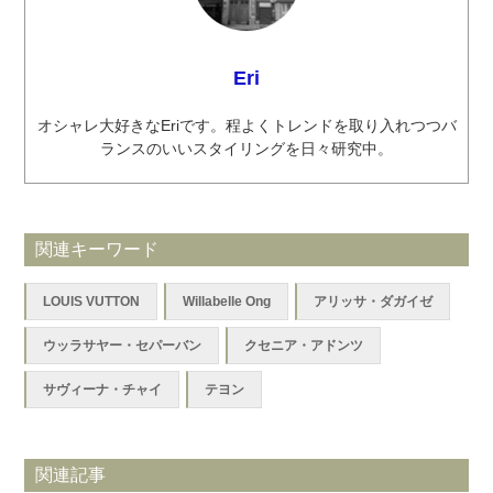
Eri
オシャレ大好きなEriです。程よくトレンドを取り入れつつバ
ランスのいいスタイリングを日々研究中。
関連キーワード
LOUIS VUTTON
Willabelle Ong
アリッサ・ダガイゼ
ウッラサヤー・セパーバン
クセニア・アドンツ
サヴィーナ・チャイ
テヨン
関連記事