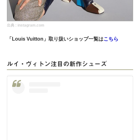
実録！海外ショップで買ってみた！
海外SHOP LIST
出典 :
instagram.com
パーソナルショッパー指南書
「Louis Vuitton」取り扱いショップ一覧は
こちら
ルイ・ヴィトン注目の新作シューズ