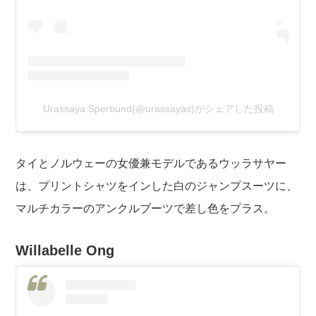
Urassaya Sperbund(@urassayas)がシェアした投稿
タイとノルウェーの女優兼モデルであるウッラサヤー
は、プリントシャツをインした白のジャンプスーツに、
マルチカラーのアンクルブーツで差し色をプラス。
Willabelle Ong