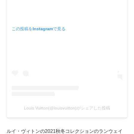
この投稿をInstagramで見る
Louis Vuitton(@louisvuitton)がシェアした投稿
ルイ・ヴィトンの2021秋冬コレクションのランウェイ