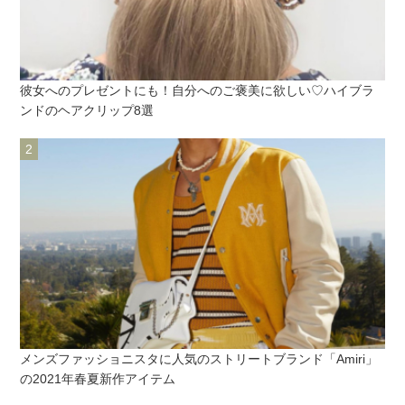
彼女へのプレゼントにも！自分へのご褒美に欲しい♡ハイブラ
ンドのヘアクリップ8選
メンズファッショニスタに人気のストリートブランド「Amiri」
の2021年春夏新作アイテム