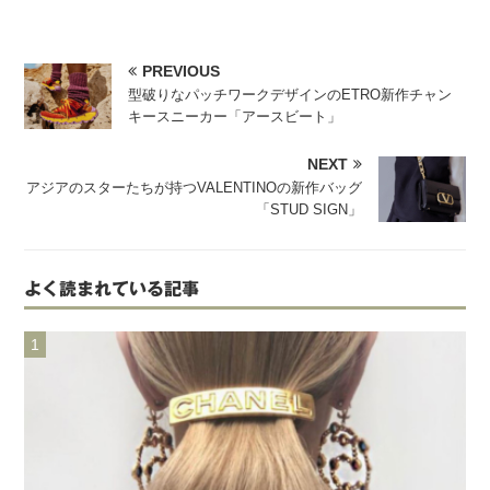
PREVIOUS
型破りなパッチワークデザインのETRO新作チャン
キースニーカー「アースビート」
NEXT
アジアのスターたちが持つVALENTINOの新作バッグ
「STUD SIGN」
よく読まれている記事