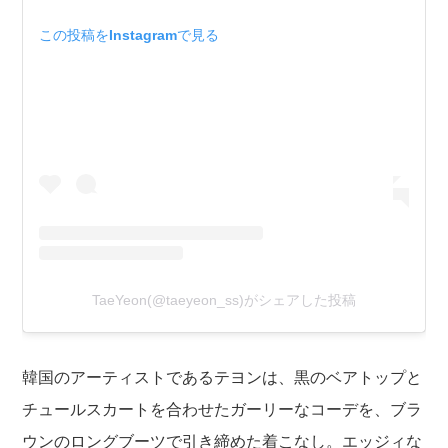
この投稿をInstagramで見る
TaeYeon(@taeyeon_ss)がシェアした投稿
韓国のアーティストであるテヨンは、黒のベアトップと
チュールスカートを合わせたガーリーなコーデを、ブラ
ウンのロングブーツで引き締めた着こなし。エッジィな