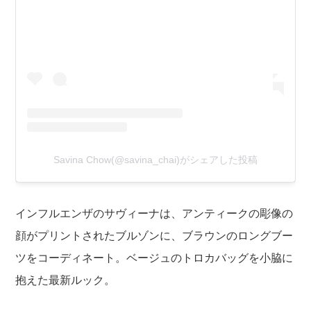
Savina Chow(@savina_chai)がシェアした投稿
インフルエンザのサヴィーナは、アンティークの彫像の
顔がプリントされたブルゾンに、ブラウンのロングブー
ツをコーディネート。ベージュのトロカバッグを小脇に
抱えた最新ルック。