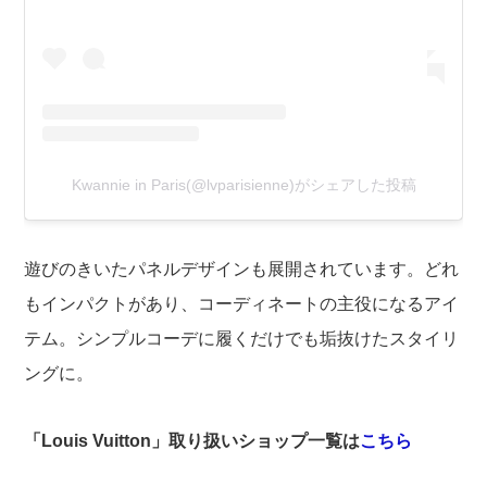
Kwannie in Paris(@lvparisienne)がシェアした投稿
遊びのきいたパネルデザイン
も展開されています。どれ
もインパクトがあり、コーディネートの主役になるアイ
テム。シンプルコーデに履くだけでも垢抜けたスタイリ
ングに。
「Louis Vuitton」取り扱いショップ一覧は
こちら