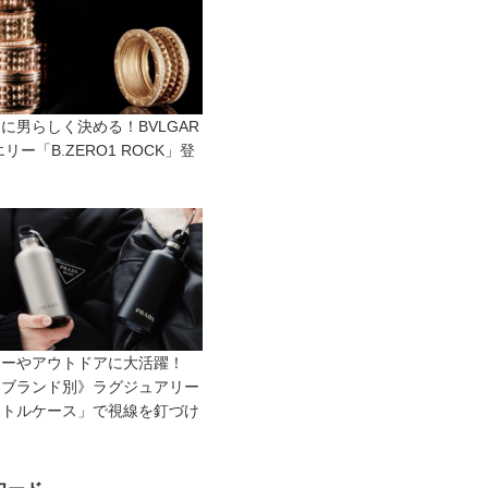
に男らしく決める！BVLGAR
エリー「B.ZERO1 ROCK」登
リーやアウトドアに大活躍！
イブランド別》ラグジュアリー
ボトルケース」で視線を釘づけ