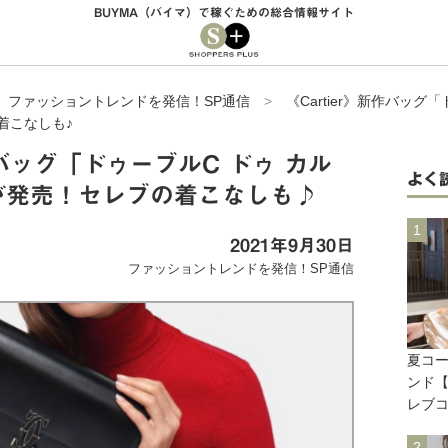
BUYMA（バイマ）で稼ぐための総合情報サイト
>
ファッショントレンドを発信！SP通信
>
《Cartier》新作バッグ
着こなしも♪
新作バッグ「ドゥーブルC ドゥ カル
よく
が発売！セレブの着こなしも♪
2021年9月30日
ファッショントレンドを発信！SP通信
夏コー
ンド
レブ