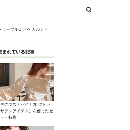
「ドゥーブルC ドゥ カルティ
読まれている記事
デのマストバイ！2022トレ
【サテンアイテム】を使ったセ
コーデ特集