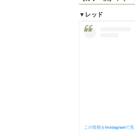
▼レッド
この投稿をInstagramで