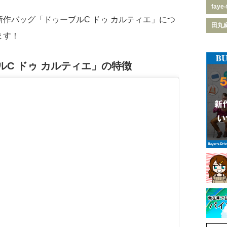
faye-
rの新作バッグ「ドゥーブルC ドゥ カルティエ」につ
田丸
ます！
C ドゥ カルティエ」の特徴