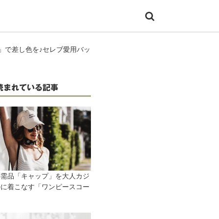
グ」で差し色を♪セレブ愛用バッ
読まれている記事
必需品「キャップ」を大人カジ
ルに着こなす「ワンピースコー