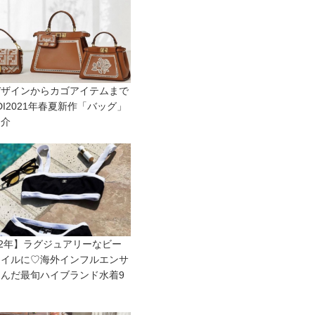
デザインからカゴアイテムまで
NDI2021年春夏新作「バッグ」
紹介
22年】ラグジュアリーなビー
タイルに♡海外インフルエンサ
んだ最旬ハイブランド水着9