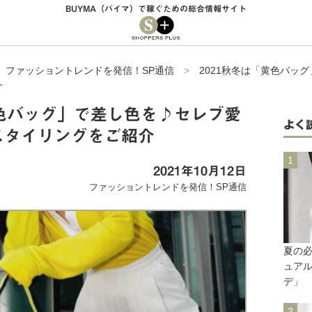
BUYMA（バイマ）で稼ぐための総合情報サイト
>
ファッショントレンドを発信！SP通信
>
2021秋冬は「黄色バッ
介
黄色バッグ」で差し色を♪セレブ愛
よく
スタイリングをご紹介
2021年10月12日
ファッショントレンドを発信！SP通信
夏の
ュア
デ」