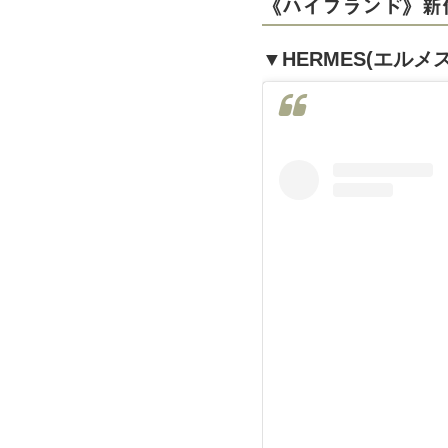
《ハイブランド》新
▼HERMES(エルメス