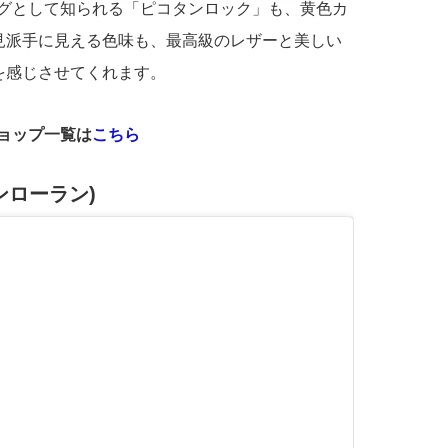
ッグとして知られる「ピコタンロック」も、黄色カ
見派手に見える色味も、最高級のレザーと美しい
を感じさせてくれます。
ショップ一覧は
こちら
(サンローラン)