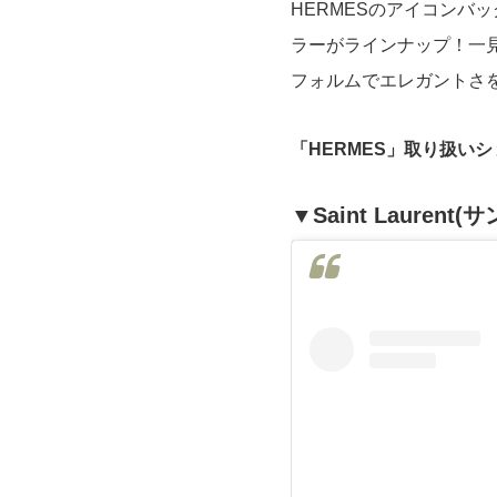
HERMESのアイコンバ
ラーがラインナップ！一
フォルムでエレガントさ
「HERMES」取り扱い
▼Saint Laurent