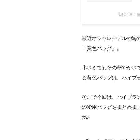
Leonie 
最近オシャレモデルや海
「黄色バッグ」。
小さくてもその華やかさ
る黄色バッグは、ハイブ
そこで今回は、ハイブラ
の愛用バッグをまとめま
ね♪