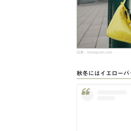
実録！海外ショップで買ってみた！
海外SHOP LIST
パーソナルショッパー指南書
出典：instagram.com
秋冬にはイエローバ