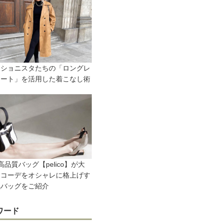
ッショニスタたちの「ロングレ
コート」を活用した着こなし術
高品質バッグ【pelico】が大
♡コーデをオシャレに格上げす
気バッグをご紹介
ワード