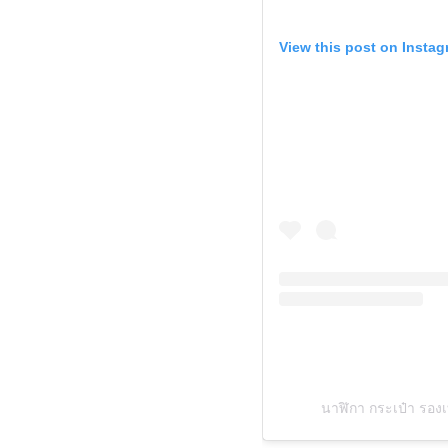
View this post on Insta
นาฬิกา กระเป๋า 