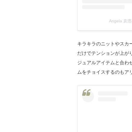
Angela 袁
キラキラのニットやスカ
だけでテンションが上が
ジュアルアイテムと合わ
ムをチョイスするのもア