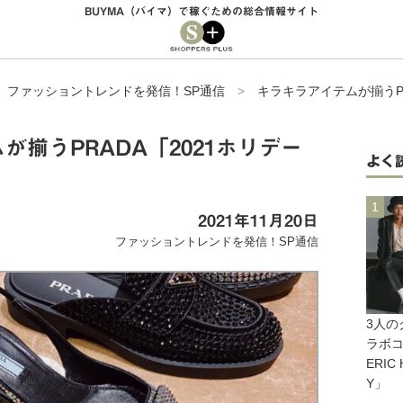
BUYMA（バイマ）で稼ぐための総合情報サイト
>
ファッショントレンドを発信！SP通信
>
キラキラアイテムが揃うPR
が揃うPRADA「2021ホリデー
よく
2021年11月20日
ファッショントレンドを発信！SP通信
3人の
ラボコ
ERIC
Y」