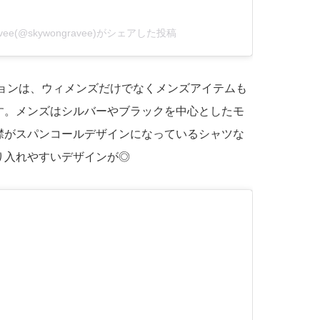
ravee(@skywongravee)がシェアした投稿
ションは、ウィメンズだけでなくメンズアイテムも
す。メンズはシルバーやブラックを中心としたモ
襟がスパンコールデザインになっているシャツな
り入れやすいデザインが◎