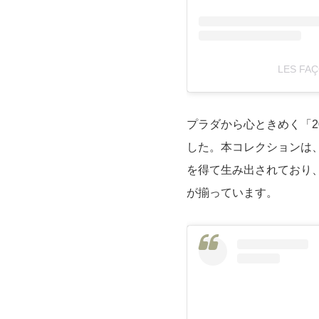
LES FA
プラダから心ときめく「2
した。本コレクションは
を得て生み出されており
が揃っています。