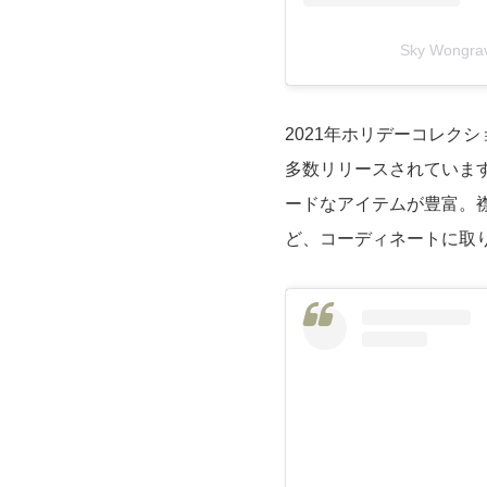
Sky Wong
2021年ホリデーコレク
多数リリースされていま
ードなアイテムが豊富。
ど、コーディネートに取