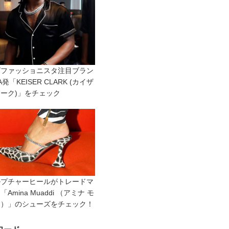
ズファッショニスタ注目ブラン
発「KEISER CLARK (カイザ
ーク)」をチェック
ルプチャーヒールがトレードマ
Amina Muaddi （アミナ モ
ィ）」のシューズをチェック！