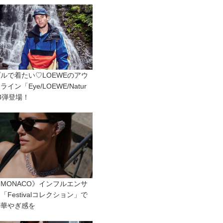
ルで着たい♡LOEWEのアウ
イン「Eye/LOEWE/Natur
3弾登場！
mMONACO》インフルエンサ
「Festivalコレクション」で
の華やぎ感を