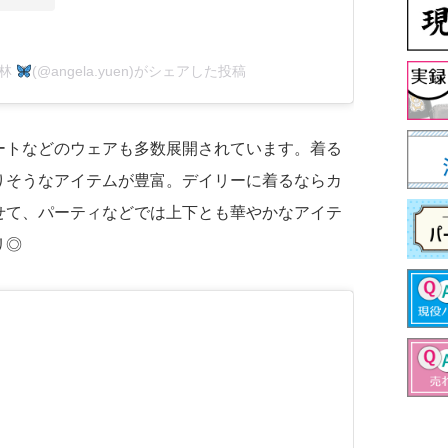
澧林
(@angela.yuen)がシェアした投稿
ートなどのウェアも多数展開されています。着る
りそうなアイテムが豊富。デイリーに着るならカ
せて、パーティなどでは上下とも華やかなアイテ
リ◎