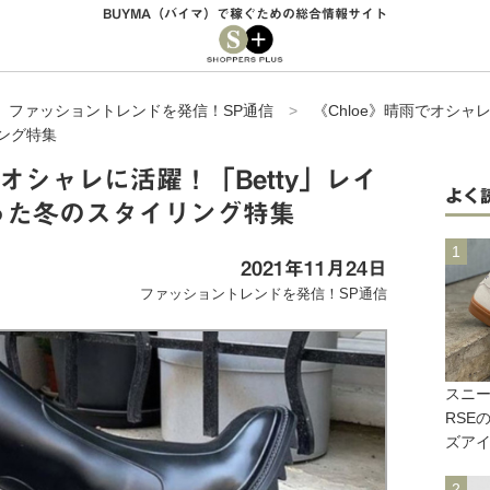
BUYMA（バイマ）で稼ぐための総合情報サイト
>
ファッショントレンドを発信！SP通信
>
《Chloe》晴雨でオシャレ
ング特集
でオシャレに活躍！「Betty」レイ
よく
った冬のスタイリング特集
2021年11月24日
ファッショントレンドを発信！SP通信
スニー
RSE
ズア