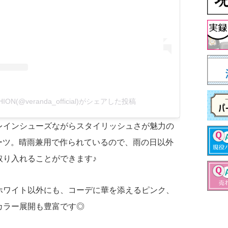
HION(@veranda_official)がシェアした投稿
レインシューズながらスタイリッシュさが魅力の
インブーツ。晴雨兼用で作られているので、雨の日以外
取り入れることができます♪
ホワイト以外にも、コーデに華を添えるピンク、
カラー展開も豊富です◎