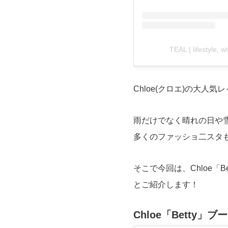
TEAL | lifestyle
Chloe(クロエ)の大人気レ
雨だけでなく晴れの日や
多くのファッショ二スタ
そこで今回は、Chloe「
とご紹介します！
Chloe「Betty」