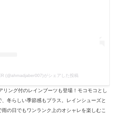
ER (@ahmadjaber007)がシェアした投稿
らシアリング付のレインブーツも登場！モコモコとし
で、冬らしい季節感もプラス。レインシューズと
で雨の日でもワンランク上のオシャレを楽しむこ