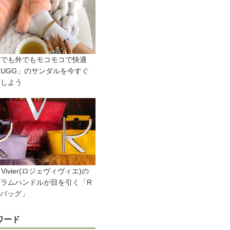
ちでも外でもモコモコで快適
UGG」のサンダルを今すぐ
トしよう
r Vivier(ロジェヴィヴィエ)の
グラムハンドルが目を引く「R
ニバッグ」
ワード