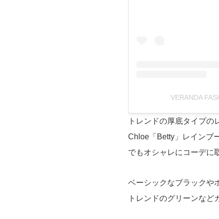
VERANDA FAS
トレンドの厚底タイプの
Chloe「Betty」レ
でもオシャレにコーデに
ベーシックなブラックや
トレンドのグリーンなど