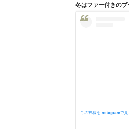
冬はファー付きのブ
この投稿をInstagramで