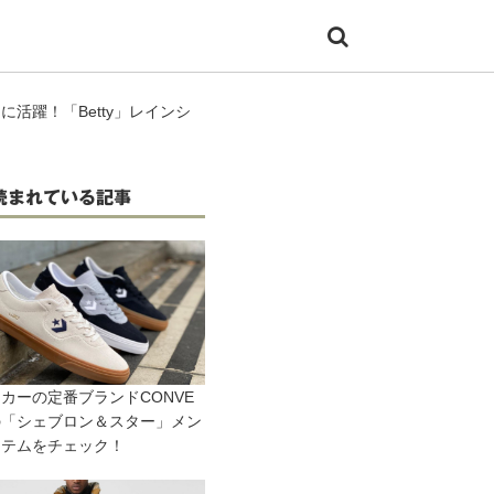
に活躍！「Betty」レインシ
読まれている記事
カーの定番ブランドCONVE
の「シェブロン＆スター」メン
イテムをチェック！