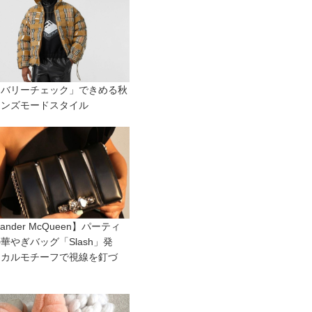
ーバリーチェック」できめる秋
メンズモードスタイル
xander McQueen】パーティ
華やぎバッグ「Slash」発
スカルモチーフで視線を釘づ