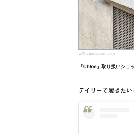
実録！海外ショップで買ってみた！
海外SHOP LIST
パーソナルショッパー指南書
出典：instagram.com
「Chloe」取り扱いショ
デイリーで履きたい♡