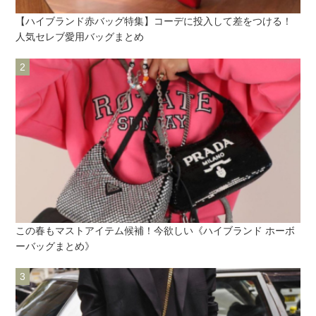
【ハイブランド赤バッグ特集】コーデに投入して差をつける！
人気セレブ愛用バッグまとめ
この春もマストアイテム候補！今欲しい《ハイブランド ホーボ
ーバッグまとめ》