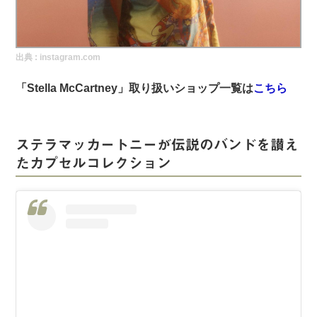
実録！海外ショップで買ってみた！
海外SHOP LIST
出典 :
instagram.com
パーソナルショッパー指南書
「Stella McCartney」取り扱いショップ一覧は
こちら
ステラマッカートニーが伝説のバンドを讃え
たカプセルコレクション