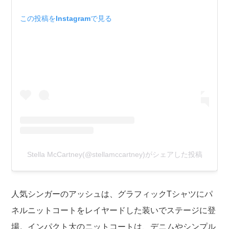
この投稿をInstagramで見る
Stella McCartney(@stellamccartney)がシェアした投稿
人気シンガーのアッシュは、グラフィックTシャツにパ
ネルニットコートをレイヤードした装いでステージに登
場。インパクト大のニットコートは、デニムやシンプル