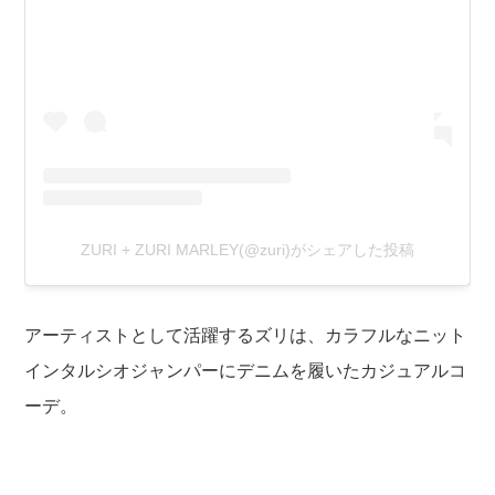
ZURI + ZURI MARLEY(@zuri)がシェアした投稿
アーティストとして活躍するズリは、カラフルなニット
インタルシオジャンパーにデニムを履いたカジュアルコ
ーデ。