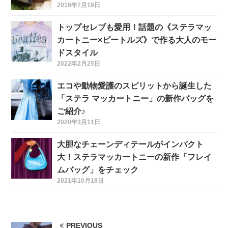
2018年7月19日
トップセレブも愛用！話題の《ステラマッ
カートニー×ビートルズ》で作る大人のモー
ドスタイル
2022年2月25日
エコや動物愛護のスピリットから誕生した
「ステラ マッカートニー」の新作バッグを
ご紹介♪
2020年3月11日
大胆なチェーンディテールがインパクト
大！ステラマッカートニーの新作「フレイ
ムバッグ」をチェック
2021年10月18日
PREVIOUS