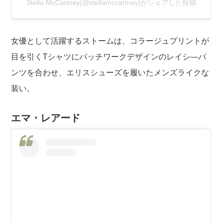
Stella McCartney(@stellamccartney)がシェアした投稿
女優として活躍するストームは、コラージュプリントが
目を引くTシャツにパッチワークデザインのレイシ―パ
ンツを合わせ、エリスシューズを履いたメンズライクな
装い。
エマ・レアード