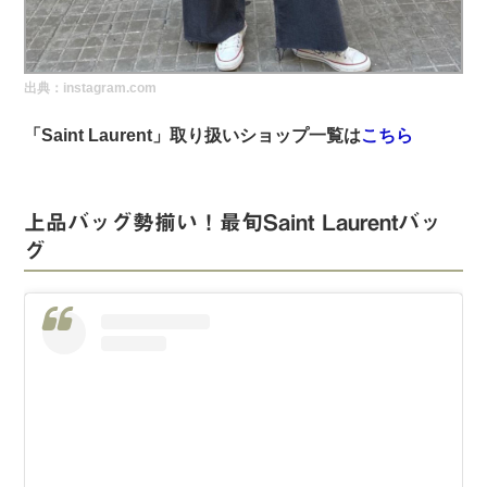
実録！海外ショップで買ってみた！
海外SHOP LIST
出典：instagram.com
パーソナルショッパー指南書
「Saint Laurent」取り扱いショップ一覧は
こちら
上品バッグ勢揃い！最旬Saint Laurentバッ
グ