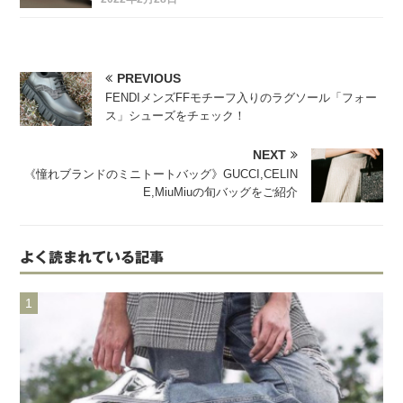
PREVIOUS
FENDIメンズFFモチーフ入りのラグソール「フォー
ス」シューズをチェック！
NEXT
《憧れブランドのミニトートバッグ》GUCCI,CELIN
E,MiuMiuの旬バッグをご紹介
よく読まれている記事