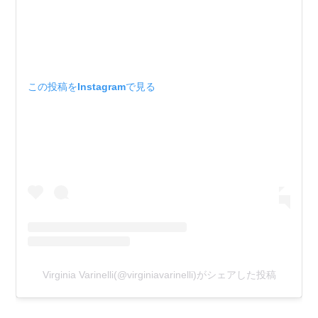
この投稿をInstagramで見る
Virginia Varinelli(@virginiavarinelli)がシェアした投稿