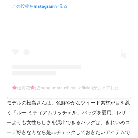
この投稿をInstagramで見る
松島花
(@hana_matsushima_official)がシェアした投稿
モデルの松島さんは、色鮮やかなツイード素材が目を惹
く「ルー ミディアムサッチェル」バッグを愛用。レザ
ーよりも女性らしさを演出できるバッグは、きれいめコ
ーデ好きな方なら是非チェックしておきたいアイテムで