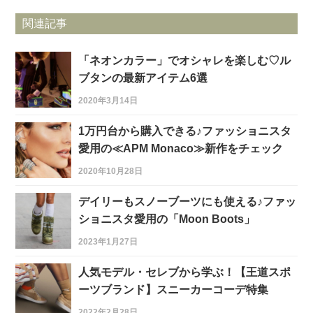
関連記事
「ネオンカラー」でオシャレを楽しむ♡ル
ブタンの最新アイテム6選
2020年3月14日
1万円台から購入できる♪ファッショニスタ
愛用の≪APM Monaco≫新作をチェック
2020年10月28日
デイリーもスノーブーツにも使える♪ファッ
ショニスタ愛用の「Moon Boots」
2023年1月27日
人気モデル・セレブから学ぶ！【王道スポ
ーツブランド】スニーカーコーデ特集
2022年2月28日