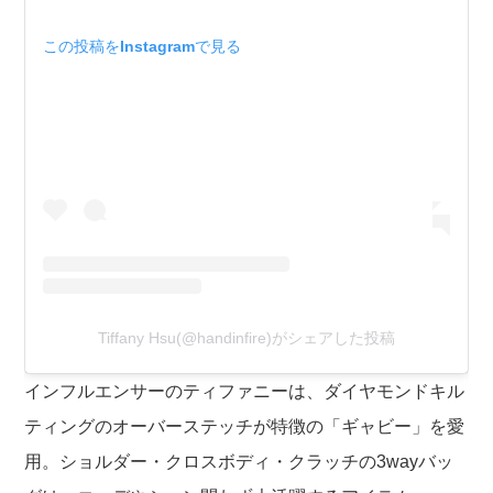
この投稿をInstagramで見る
Tiffany Hsu(@handinfire)がシェアした投稿
インフルエンサーのティファニーは、ダイヤモンドキル
ティングのオーバーステッチが特徴の「ギャビー」を愛
用。ショルダー・クロスボディ・クラッチの3wayバッ