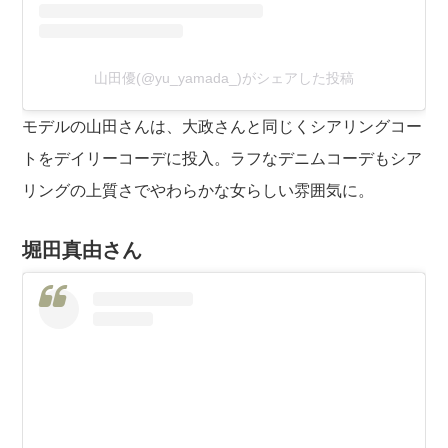
山田優(@yu_yamada_)がシェアした投稿
モデルの山田さんは、大政さんと同じくシアリングコー
トをデイリーコーデに投入。ラフなデニムコーデもシア
リングの上質さでやわらかな女らしい雰囲気に。
堀田真由さん