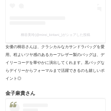
桐谷美玲(@mirei_kiritani_)がシェアした投稿
女優の桐谷さんは、クラシカルなカサンドラバッグを愛
用。程よいツヤ感のあるカーフレザー製のバッグは、デ
イリーコーデを華やかに演出してくれます。黒バッグな
らデイリーからフォーマルまで活躍できるのも嬉しいポ
イント◎
金子麻貴さん