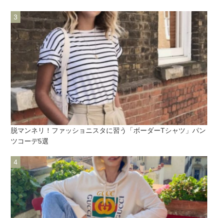
脱マンネリ！ファッショニスタに習う「ボーダーTシャツ」パン
ツコーデ5選