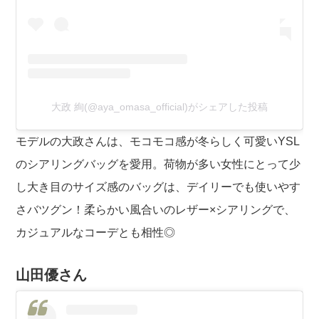
大政 絢(@aya_omasa_official)がシェアした投稿
モデルの大政さんは、モコモコ感が冬らしく可愛いYSL
のシアリングバッグを愛用。荷物が多い女性にとって少
し大き目のサイズ感のバッグは、デイリーでも使いやす
さバツグン！柔らかい風合いのレザー×シアリングで、
カジュアルなコーデとも相性◎
山田優さん