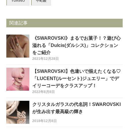
YURINO
中町綾
関連記事
《SWAROVSKI》まるでお菓子！？遊び心
溢れる「Dulcis(ダルシス)」コレクション
をご紹介
2021年12月28日
【SWAROVSKI】色違いで揃えたくなる♡
「LUCENT(ルーセント)ジュエリー」でデ
イリーコーデをクラスアップ！
2022年8月8日
クリスタルガラスの代名詞！SWAROVSKI
が生み出す最高級の輝き
2018年12月8日