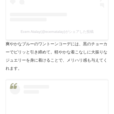
Ecem Atalay(@ecematalay)がシェアした投稿
爽やかなブルーのワントーンコーデには、黒のチョーカ
ーでピリッと引き締めて。軽やかな着こなしに大振りな
ジュエリーを身に着けることで、メリハリ感も与えてく
れます。