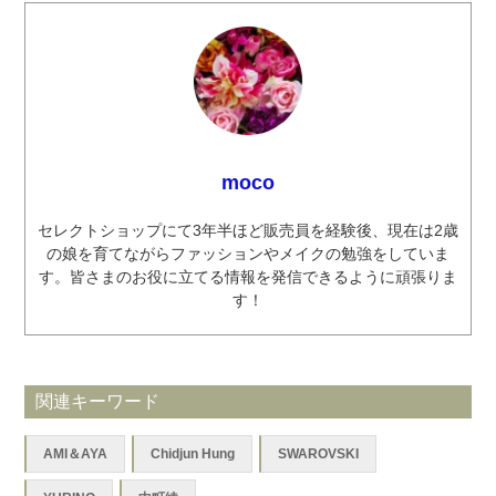
moco
セレクトショップにて3年半ほど販売員を経験後、現在は2歳
の娘を育てながらファッションやメイクの勉強をしていま
す。皆さまのお役に立てる情報を発信できるように頑張りま
す！
関連キーワード
AMI＆AYA
Chidjun Hung
SWAROVSKI