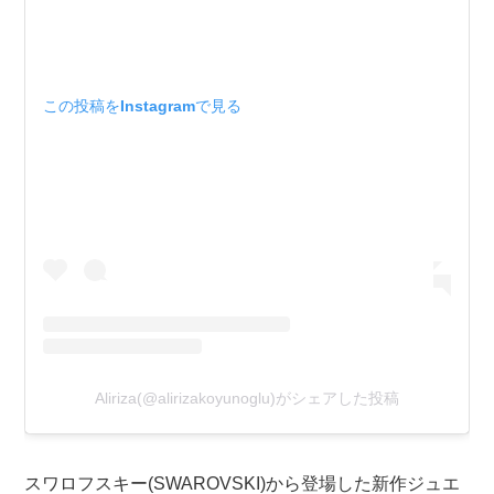
この投稿をInstagramで見る
Aliriza(@alirizakoyunoglu)がシェアした投稿
スワロフスキー(SWAROVSKI)から登場した新作ジュエ