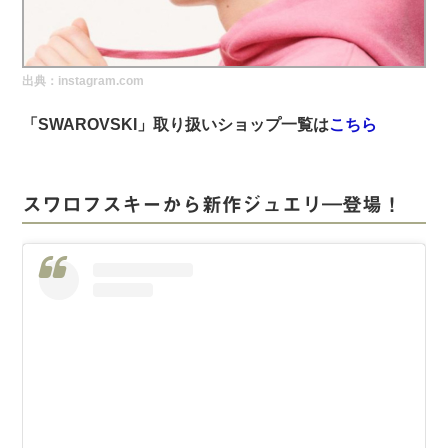
実録！海外ショップで買ってみた！
海外SHOP LIST
出典：instagram.com
パーソナルショッパー指南書
「SWAROVSKI」取り扱いショップ一覧は
こちら
スワロフスキーから新作ジュエリ―登場！