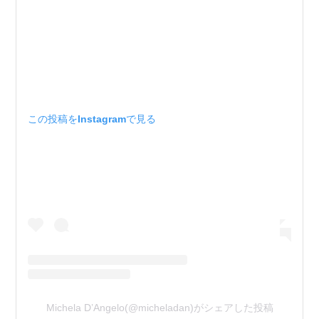
この投稿をInstagramで見る
Michela D’Angelo(@micheladan)がシェアした投稿