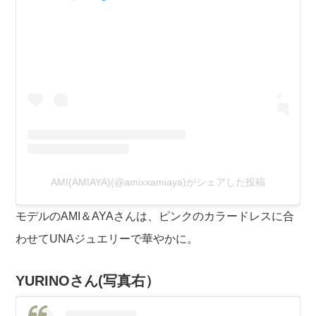
AMI(AMIAYA)(@amixxamiaya)がシェアした投稿
モデルのAMI＆AYAさんは、ピンクのカラードレスに合
わせてUNAジュエリーで華やかに。
YURINOさん(写真右）