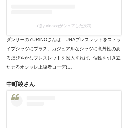
(@yurinoxx)がシェアした投稿
ダンサーのYURINOさんは、UNAブレスレットをストラ
イプシャツにプラス。カジュアルなシャツに意外性のあ
る煌びやかなブレスレットを投入すれば、個性を引き立
たせるオシャレ上級者コーデに。
中町綾さん