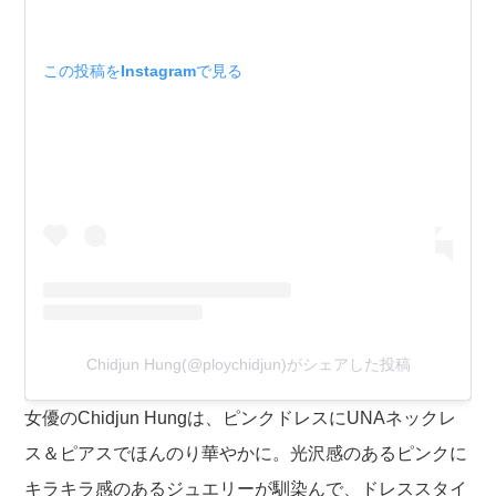
この投稿をInstagramで見る
Chidjun Hung(@ploychidjun)がシェアした投稿
女優のChidjun Hungは、ピンクドレスにUNAネックレ
ス＆ピアスでほんのり華やかに。光沢感のあるピンクに
キラキラ感のあるジュエリーが馴染んで、ドレススタイ