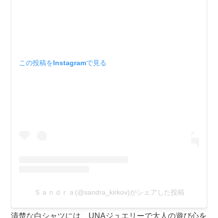
この投稿をInstagramで見る
Ｓａｎｄｒａ(@sandra_kirkov)がシェアした投稿
清楚な白シャツには、UNAジュエリーで大人の遊び心を