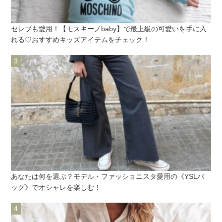
セレブも愛用！【モスキーノbaby】で最上級の可愛いを手に入
れる♡おすすめキッズアイテムをチェック！
あなたは何を選ぶ？モデル・ファッショニスタ愛用の《YSLバ
ッグ》でオシャレを楽しむ！