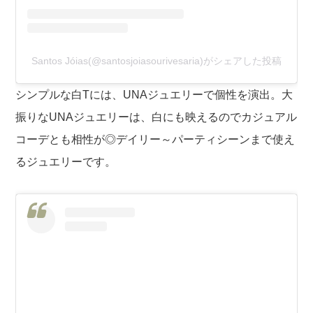
Santos Jóias(@santosjoiasourivesaria)がシェアした投稿
シンプルな白Tには、UNAジュエリーで個性を演出。大
振りなUNAジュエリーは、白にも映えるのでカジュアル
コーデとも相性が◎デイリー～パーティシーンまで使え
るジュエリーです。