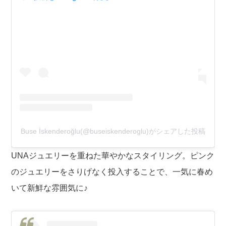
Buse İskenderoğlu(@buseiskenderoglu)がシェアした投稿
UNAジュエリーを重ねた華やかなスタイリング。ピンク
のジュエリーをさりげなく投入することで、一気に春め
いて新鮮な雰囲気に♪