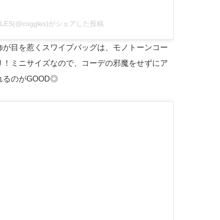
LES(@coggles)がシェアした投稿
飾が目を惹くスワイプバッグは、モノトーンコー
リ！ミニサイズなので、コーデの邪魔をせずにア
るのがGOOD◎