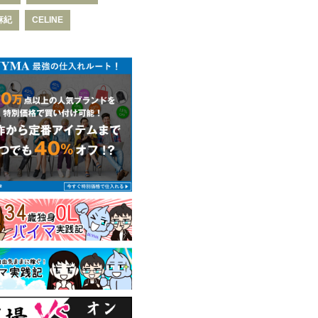
麻紀
CELINE