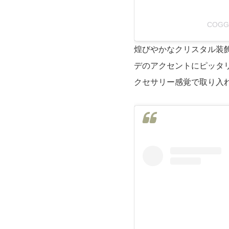
COGG
煌びやかなクリスタル装
デのアクセントにピッタ
クセサリー感覚で取り入れ