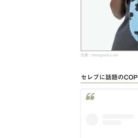
実録！海外ショップで買ってみた！
海外SHOP LIST
パーソナルショッパー指南書
出典：instagram.com
セレブに話題のCOP