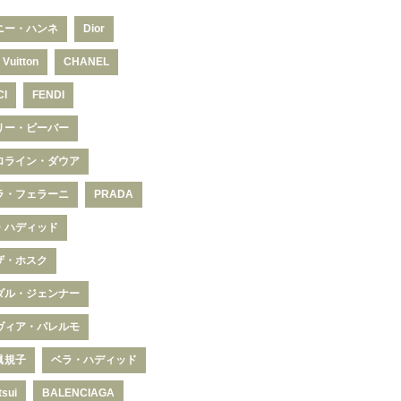
ニー・ハンネ
Dior
 Vuitton
CHANEL
CI
FENDI
リー・ビーバー
ロライン・ダウア
ラ・フェラーニ
PRADA
・ハディッド
ザ・ホスク
ダル・ジェンナー
ヴィア・パレルモ
眞規子
ベラ・ハディッド
tsui
BALENCIAGA