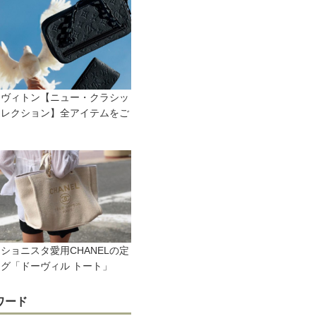
・ヴィトン【ニュー・クラシッ
コレクション】全アイテムをご
！
ショニスタ愛用CHANELの定
グ「ドーヴィル トート」
ワード