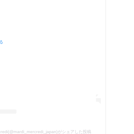
見る
credi(@mardi_mercredi_japan)がシェアした投稿