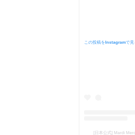
この投稿をInstagramで
[日本公式] Mardi Mer