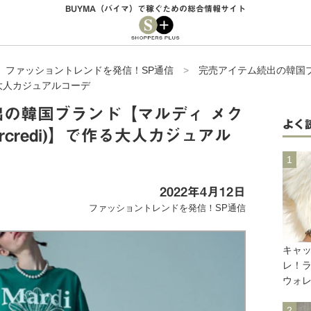
BUYMA（バイマ）で稼ぐための総合情報サイト
>
ファッショントレンドを発信！SP通信
>
完売アイテム続出の韓国
で作る大人カジュアルコーデ
出の韓国ブランド【マルディ メク
よく
Mercredi)】で作る大人カジュアル
2022年4月12日
ファッショントレンドを発信！SP通信
キャ
レ！
ウォ