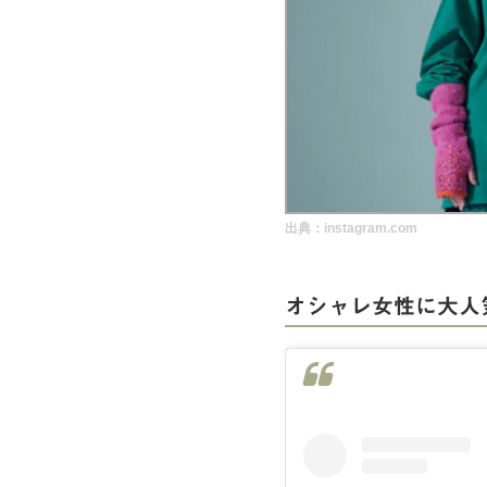
実録！海外ショップで買ってみた！
海外SHOP LIST
パーソナルショッパー指南書
出典：instagram.com
オシャレ女性に大人