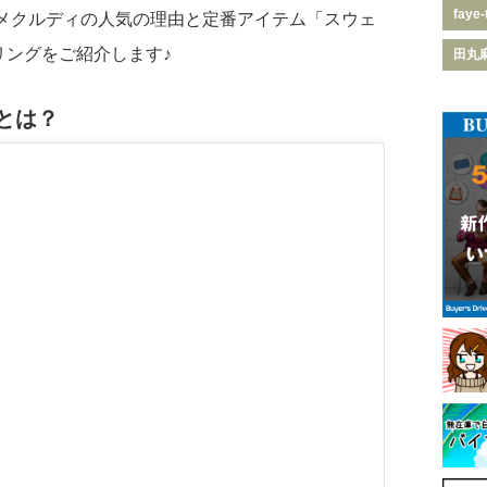
faye-
 メクルディの人気の理由と定番アイテム「スウェ
リングをご紹介します♪
田丸
とは？