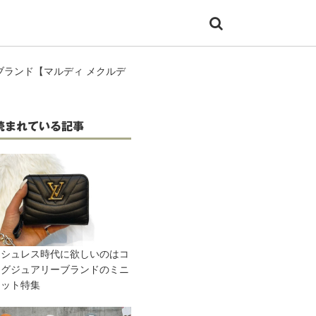
ブランド【マルディ メクルデ
読まれている記事
ッシュレス時代に欲しいのはコ
ラグジュアリーブランドのミニ
レット特集