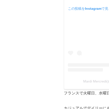
この投稿をInstagramで
Mardi Mercred
フランスで火曜日、水曜日
カジュアルでデイリーに