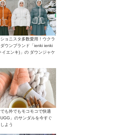
ッショニスタ多数愛用！ウクラ
ウンブランド「ienki ienki
キイエンキ)」の ダウンジャケ
ちでも外でもモコモコで快適
UGG」のサンダルを今すぐ
トしよう