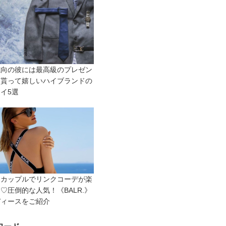
志向の彼には最高級のプレゼン
♡貰って嬉しいハイブランドの
イ5選
・カップルでリンクコーデが楽
♡圧倒的な人気！《BALR.》
ディースをご紹介