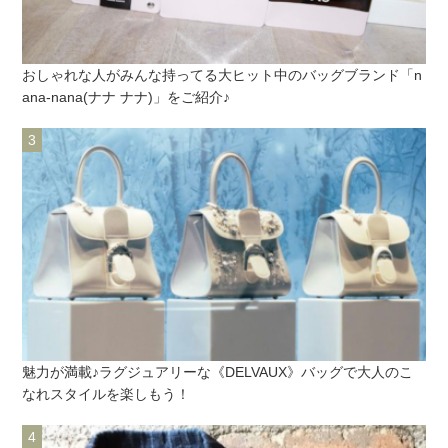
おしゃれな人がみんな持ってる大ヒット中のバッグブランド「n
ana-nana(ナナ ナナ)」をご紹介♪
魅力が満載♪ラグジュアリーな《DELVAUX》バッグで大人のこ
なれスタイルを楽しもう！