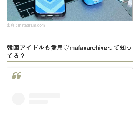
実録！海外ショップで買ってみた！
海外SHOP LIST
出典：instagram.com
パーソナルショッパー指南書
韓国アイドルも愛用♡mafavarchiveって知っ
てる？