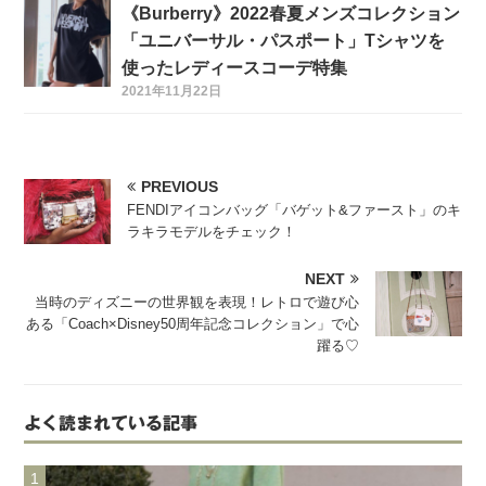
《Burberry》2022春夏メンズコレクション
「ユニバーサル・パスポート」Tシャツを
使ったレディースコーデ特集
2021年11月22日
PREVIOUS
FENDIアイコンバッグ「バゲット&ファースト」のキ
ラキラモデルをチェック！
NEXT
当時のディズニーの世界観を表現！レトロで遊び心
ある「Coach×Disney50周年記念コレクション」で心
躍る♡
よく読まれている記事