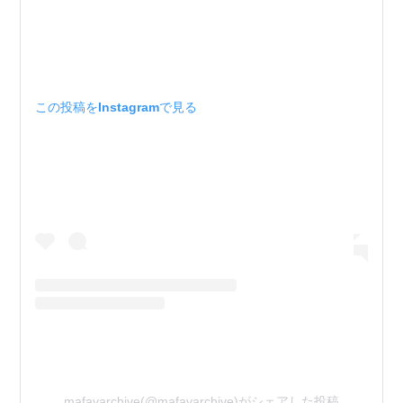
この投稿をInstagramで見る
mafavarchive(@mafavarchive)がシェアした投稿