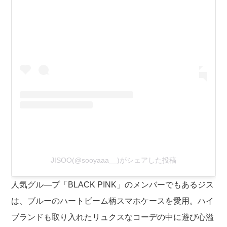
JISOO(@sooyaaa__)がシェアした投稿
人気グル―プ「BLACK PINK」のメンバーでもあるジス
は、ブルーのハートビーム柄スマホケースを愛用。ハイ
ブランドも取り入れたリュクスなコーデの中に遊び心溢