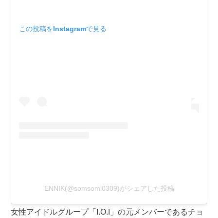
この投稿をInstagramで見る
ENNIK(@somsomi0309)がシェアした投稿
女性アイドルグループ「I.O.I」の元メンバーであるチョ