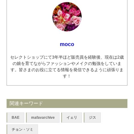
moco
セレクトショップにて3年半ほど販売員を経験後、現在は2歳
の娘を育てながらファッションやメイクの勉強をしていま
す。皆さまのお役に立てる情報を発信できるように頑張りま
す！
関連キーワード
BAE
mafavarchive
イェリ
ジス
チョン・ソミ