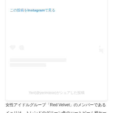
この投稿をInstagramで見る
Yeri(@yerimiese)がシェアした投稿
女性アイドルグループ「Red Velvet」のメンバーである
イェリは、トレンドのグリーン色のハートビーム柄ケー