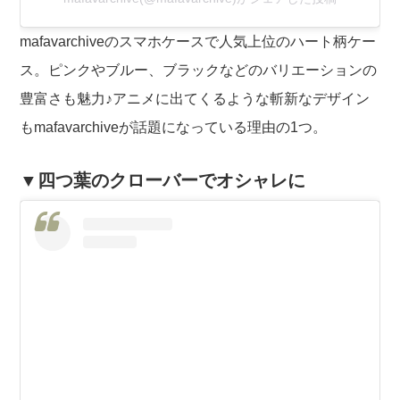
mafavarchiveのスマホケースで人気上位のハート柄ケー
ス。ピンクやブルー、ブラックなどのバリエーションの
豊富さも魅力♪アニメに出てくるような斬新なデザイン
もmafavarchiveが話題になっている理由の1つ。
▼四つ葉のクローバーでオシャレに