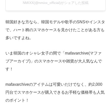
NMIXX(@nmixx_official)がシェアした投稿
韓国好きな方なら、韓国モデルや歌手のSNSやインスタ
で、ハート柄のスマホケースを見かけたことがある方も
多いですよね。
いま韓国のオシャレ女子の間で「mafavarchive(マファ
ブアーカイブ)」のスマホケースや雑貨が大人気なんで
す！
mafavarchiveのアイテムは可愛いだけでなく、約2,000
円台でスマホケースが購入できるお手軽な価格帯も人気
のポイント！