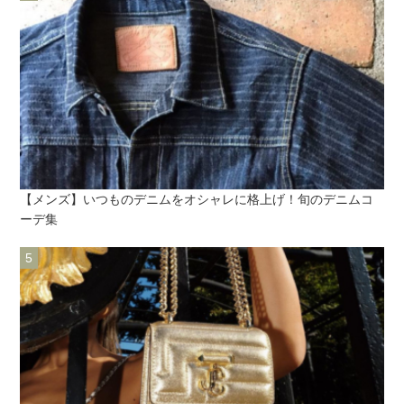
【メンズ】いつものデニムをオシャレに格上げ！旬のデニムコ
ーデ集