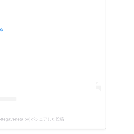
見る
ottegaveneta.bv)がシェアした投稿