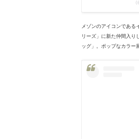
(
メゾンのアイコンである
リーズ」に新た仲間入り
ッグ」。ポップなカラー