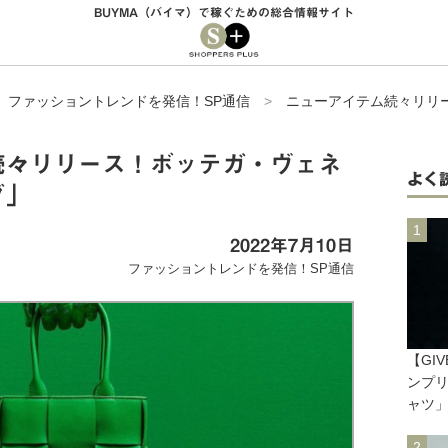
BUYMA（バイマ）で稼ぐための総合情報サイト
>
ファッショントレンドを発信！SP通信
>
ニューアイテム続々リリ
続々リリース！ボッテガ・ヴェネ
よく
グ」
2022年7月10日
ファッショントレンドを発信！SP通信
【GI
ンプリ
ャツ