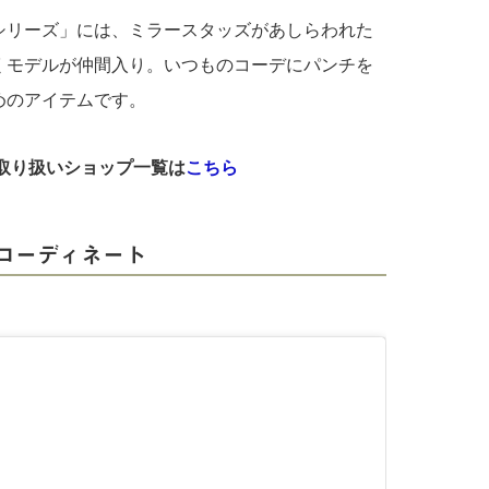
シリーズ」には、ミラースタッズがあしらわれた
くモデルが仲間入り。いつものコーデにパンチを
めのアイテムです。
A」取り扱いショップ一覧は
こちら
コーディネート