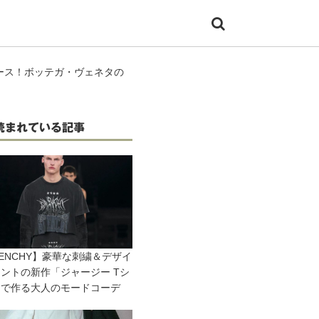
ース！ボッテガ・ヴェネタの
読まれている記事
VENCHY】豪華な刺繍＆デザイ
ントの新作「ジャージー Tシ
」で作る大人のモードコーデ