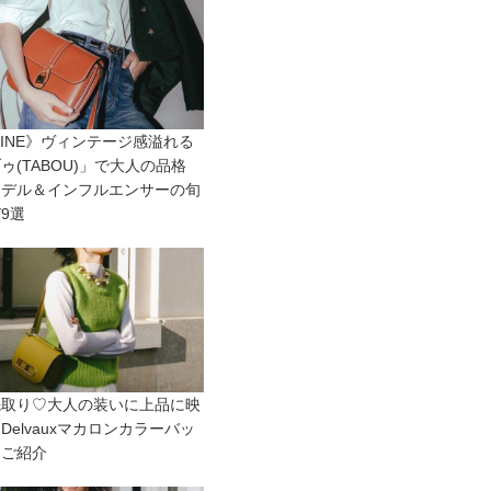
LINE》ヴィンテージ感溢れる
ゥ(TABOU)」で大人の品格
モデル＆インフルエンサーの旬
9選
先取り♡大人の装いに上品に映
Delvauxマカロンカラーバッ
をご紹介