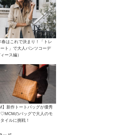
0年春はこれで決まり！「トレ
コート」で大人パンツコーデ
ディース編）
M】新作トートバッグが優秀
♡MCMのバッグで大人のモ
スタイルに挑戦！