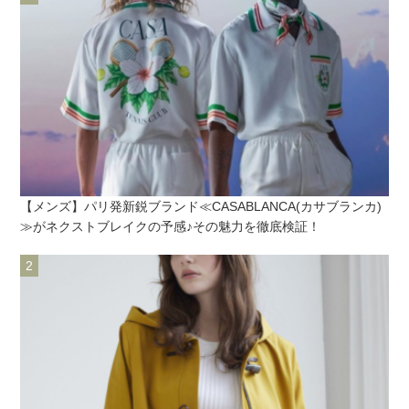
【メンズ】パリ発新鋭ブランド≪CASABLANCA(カサブランカ)
≫がネクストブレイクの予感♪その魅力を徹底検証！