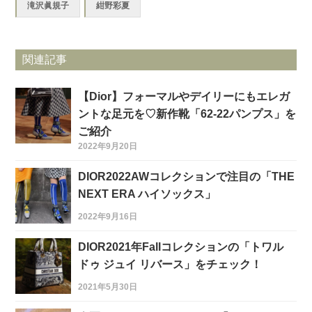
滝沢眞規子
紺野彩夏
関連記事
【Dior】フォーマルやデイリーにもエレガ
ントな足元を♡新作靴「62-22パンプス」を
ご紹介
2022年9月20日
DIOR2022AWコレクションで注目の「THE
NEXT ERA ハイソックス」
2022年9月16日
DIOR2021年Fallコレクションの「トワル
ドゥ ジュイ リバース」をチェック！
2021年5月30日