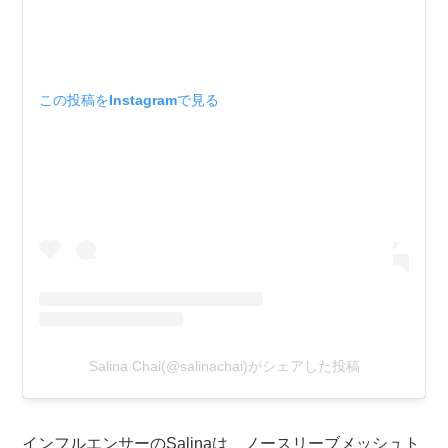
この投稿をInstagramで見る
Salina Chai(@salinachai)がシェアした投稿
インフルエンサーのSalinaは、ノースリーブメッシュト