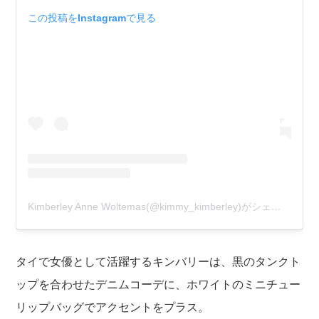
この投稿をInstagramで見る
Kimberley Anne Woltemas(@kimmy_kimberley)がシェアした投稿
タイで女優として活躍するキンバリーは、黒のタンクト
ップを合わせたデニムコーデに、ホワイトのミニチュー
リップバッグでアクセントをプラス。