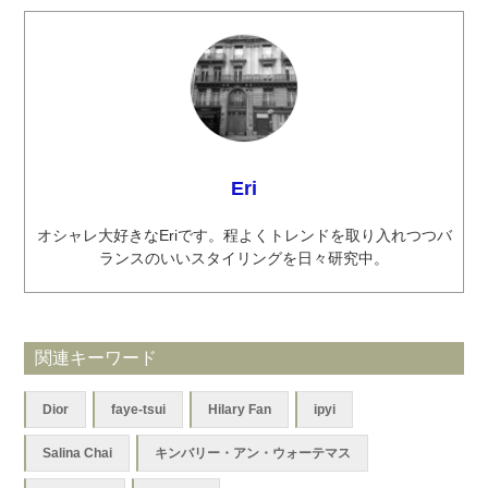
Eri
オシャレ大好きなEriです。程よくトレンドを取り入れつつバ
ランスのいいスタイリングを日々研究中。
関連キーワード
Dior
faye-tsui
Hilary Fan
ipyi
Salina Chai
キンバリー・アン・ウォーテマス