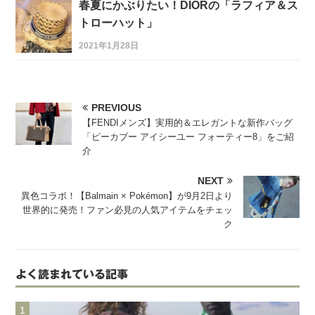
春夏にかぶりたい！DIORの「ラフィア＆ス
トローハット」
2021年1月28日
PREVIOUS
【FENDIメンズ】実用的＆エレガントな新作バッグ
「ピーカブー アイシーユー フォーティー8」をご紹
介
NEXT
異色コラボ！【Balmain × Pokémon】が9月2日より
世界的に発売！ファン必見の人気アイテムをチェッ
ク
よく読まれている記事