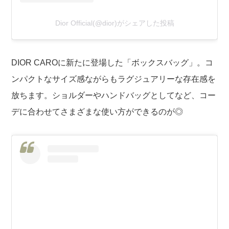
Dior Official(@dior)がシェアした投稿
DIOR CAROに新たに登場した「ボックスバッグ」。コ
ンパクトなサイズ感ながらもラグジュアリーな存在感を
放ちます。ショルダーやハンドバッグとしてなど、コー
デに合わせてさまざまな使い方ができるのが◎