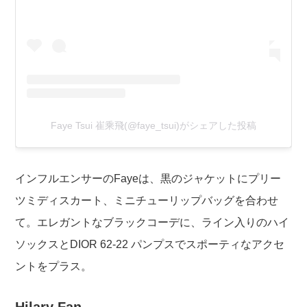
Faye Tsui 崔乘飛(@faye_tsui)がシェアした投稿
インフルエンサーのFayeは、黒のジャケットにプリー
ツミディスカート、ミニチューリップバッグを合わせ
て。エレガントなブラックコーデに、ライン入りのハイ
ソックスとDIOR 62-22 パンプスでスポーティなアクセ
ントをプラス。
Hilary Fan