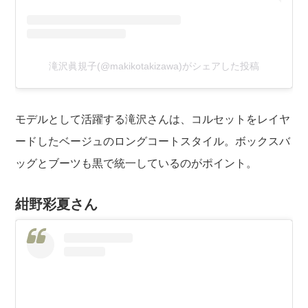
滝沢眞規子(@makikotakizawa)がシェアした投稿
モデルとして活躍する滝沢さんは、コルセットをレイヤ
ードしたベージュのロングコートスタイル。ボックスバ
ッグとブーツも黒で統一しているのがポイント。
紺野彩夏さん