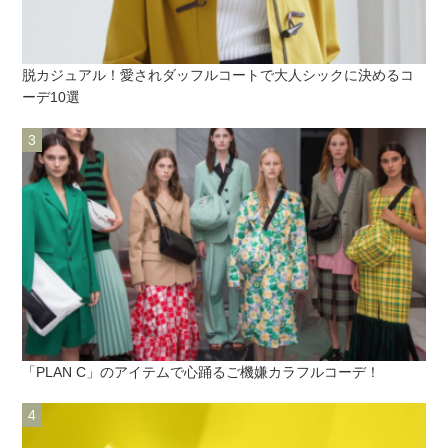
脱カジュアル！愛されダッフルコートで大人シックに決めるコ
ーデ10選
「PLAN C」のアイテムで心踊るご機嫌カラフルコーデ！