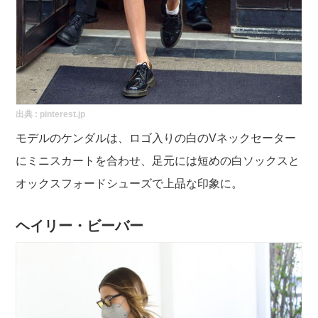
出典 :
pinterest.jp
モデルのケンダルは、ロゴ入りの白のVネックセーター
にミニスカートを合わせ、足元には短めの白ソックスと
オックスフォードシューズで上品な印象に。
ヘイリー・ビーバー