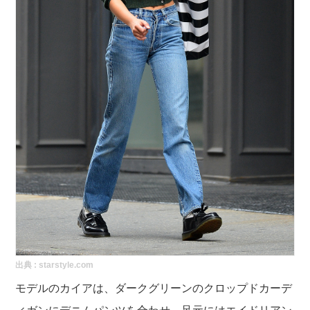
出典 :
starstyle.com
モデルのカイアは、ダークグリーンのクロップドカーデ