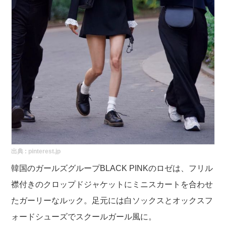
出典 :
pinterest.jp
韓国のガールズグループBLACK PINKのロゼは、フリル
襟付きのクロップドジャケットにミニスカートを合わせ
たガーリーなルック。足元には白ソックスとオックスフ
ォードシューズでスクールガール風に。