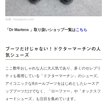
実録！海外ショップで買ってみた！
海外SHOP LIST
出典 :
instagram.com
パーソナルショッパー指南書
「Dr Martens 」取り扱いショップ一覧は
こちら
ブーツだけじゃない！ドクターマーチンの人
気シューズ
ここ数年おしゃれな人に大人気であり、多くのセレブリ
ティも着用している「ドクターマーチン」のシューズ。
アイコニックな8ホールブーツをはじめとしたレースア
ップブーツだけでなく、「ローファー」や「オックスフ
ォードシューズ」も注目を集めています。