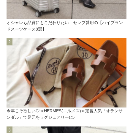
オシャレも品質にもこだわりたい！セレブ愛用の【ハイブラン
ドスーツケース8選】
今年こそ欲しい♡≪HERMES(エルメス)≫定番人気「オランサ
ンダル」で足元をラグジュアリーに♪