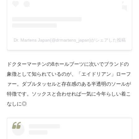
Dr. Martens Japan(@drmartens_japan)がシェアした投稿
ドクターマーチンの8ホールブーツに次いでブランドの
象徴として知られているのが、「エイドリアン」ローフ
ァー。ダブルタッセルと存在感のある半透明のソールが
特徴です。ソックスと合わせれば一気に今年らしい着こ
なしに◎