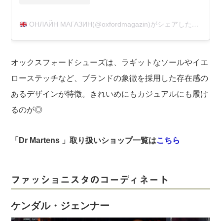
ОНЛАЙН МАГАЗИН(@oxfordmagazin)がシェアした投稿
オックスフォードシューズは、ラギットなソールやイエ
ローステッチなど、ブランドの象徴を採用した存在感の
あるデザインが特徴。きれいめにもカジュアルにも履け
るのが◎
「Dr Martens 」取り扱いショップ一覧は
こちら
ファッショニスタのコーディネート
ケンダル・ジェンナー