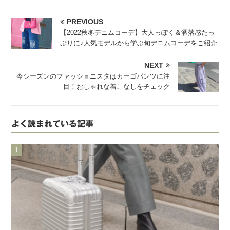
PREVIOUS
【2022秋冬デニムコーデ】大人っぽく＆洒落感たっ
ぷりに♪人気モデルから学ぶ旬デニムコーデをご紹介
NEXT
今シーズンのファッショニスタはカーゴパンツに注
目！おしゃれな着こなしをチェック
よく読まれている記事