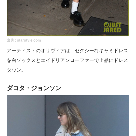
出典 :
starstyle.com
アーティストのオリヴィアは、セクシーなキャミドレス
を白ソックスとエイドリアンローファーで上品にドレス
ダウン。
ダコタ・ジョンソン