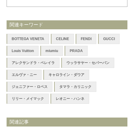
関連キーワード
BOTTEGA VENETA
CELINE
FENDI
GUCCI
Louis Vuitton
miumiu
PRADA
アレクサンドラ・ペレイラ
ウッラサヤー・セパーバン
エルヴァ・ニー
キャロライン・ダウア
ジェニファー・ロペス
タマラ・カリニック
リリー・メイマック
レオニー・ハンネ
関連記事