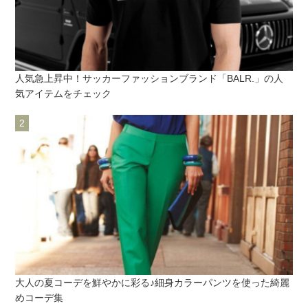
人気急上昇中！サッカーファッションブランド「BALR.」の人
気アイテムをチェック
大人の夏コーデを鮮やかに彩る♪細身カラーパンツを使った綺麗
めコーデ集