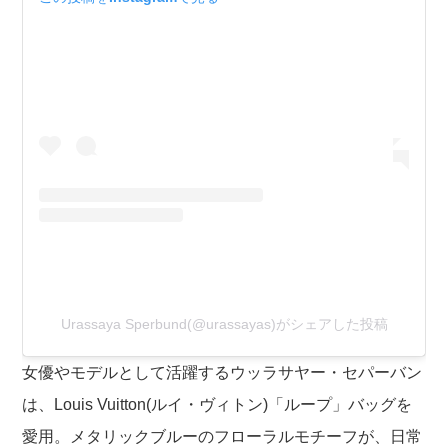
Urassaya Sperbund(@urassayas)がシェアした投稿
女優やモデルとして活躍するウッラサヤー・セパーバン
は、Louis Vuitton(ルイ・ヴィトン)「ループ」バッグを
愛用。メタリックブルーのフローラルモチーフが、日常