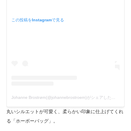
この投稿をInstagramで見る
Johanne Brostrøm(@johannebrostroem)がシェアした投稿
丸いシルエットが可愛く、柔らかい印象に仕上げてくれ
る「ホーボーバッグ」。