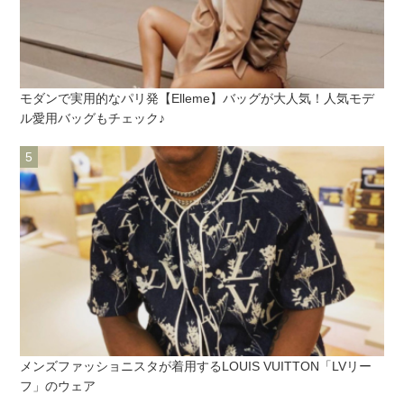
モダンで実用的なパリ発【Elleme】バッグが大人気！人気モデ
ル愛用バッグもチェック♪
メンズファッショニスタが着用するLOUIS VUITTON「LVリー
フ」のウェア