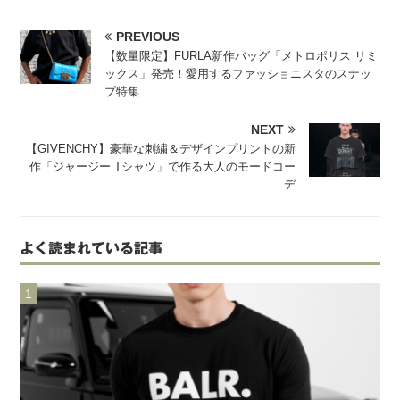
PREVIOUS
【数量限定】FURLA新作バッグ「メトロポリス リミ
ックス」発売！愛用するファッショニスタのスナッ
プ特集
NEXT
【GIVENCHY】豪華な刺繍＆デザインプリントの新
作「ジャージー Tシャツ」で作る大人のモードコー
デ
よく読まれている記事