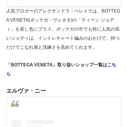
人気ブロガーのアレクサンドラ・ペレイラは、BOTTEG
A VENETA(ボッテガ・ヴェネタ)の「ティーン ジョデ
ィ」を差し色にプラス。ボッテガの中でも特に人気の高
いジョディは、イントレチャート編みのおかげで、持つ
だけでこなれ感と洗練さを高めてくれます。
「BOTTEGA VENETA」取り扱いショップ一覧は
こち
ら
エルヴァ・ニー