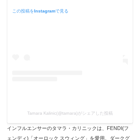
この投稿をInstagramで見る
Tamara Kalinic(@tamara)がシェアした投稿
インフルエンサーのタマラ・カリニックは、FENDI(フ
ェンディ)「オーロック スウィング」を愛用。ダークグ