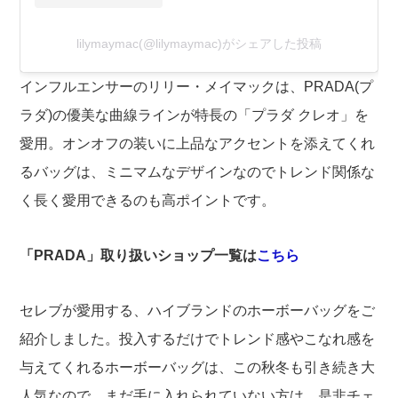
lilymaymac(@lilymaymac)がシェアした投稿
インフルエンサーのリリー・メイマックは、PRADA(プ
ラダ)の優美な曲線ラインが特長の「プラダ クレオ」を
愛用。オンオフの装いに上品なアクセントを添えてくれ
るバッグは、ミニマムなデザインなのでトレンド関係な
く長く愛用できるのも高ポイントです。
「PRADA」取り扱いショップ一覧は
こちら
セレブが愛用する、ハイブランドのホーボーバッグをご
紹介しました。投入するだけでトレンド感やこなれ感を
与えてくれるホーボーバッグは、この秋冬も引き続き大
人気なので、まだ手に入れられていない方は、是非チェ