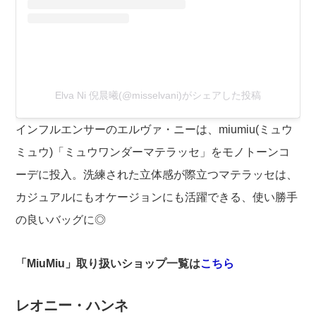
Elva Ni 倪晨曦(@misselvani)がシェアした投稿
インフルエンサーのエルヴァ・ニーは、miumiu(ミュウ
ミュウ)「ミュウワンダーマテラッセ」をモノトーンコ
ーデに投入。洗練された立体感が際立つマテラッセは、
カジュアルにもオケージョンにも活躍できる、使い勝手
の良いバッグに◎
「MiuMiu」取り扱いショップ一覧は
こちら
レオニー・ハンネ