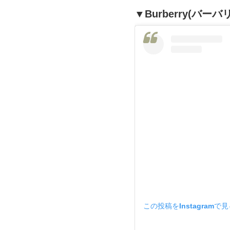
▼Burberry(バーバ
この投稿をInstagramで