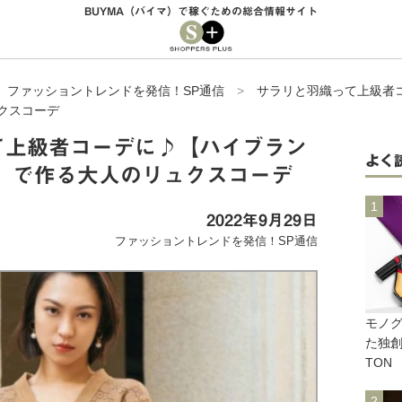
BUYMA（バイマ）で稼ぐための総合情報サイト
>
ファッショントレンドを発信！SP通信
>
サラリと羽織って上級者コ
クスコーデ
て上級者コーデに♪【ハイブラン
よく
ン】で作る大人のリュクスコーデ
2022年9月29日
ファッショントレンドを発信！SP通信
モノ
た独創
TON