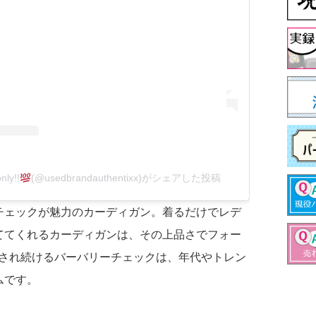
nly!!
(@usedbrandauthentixx)がシェアした投稿
チェックが魅力のカーディガン。着るだけでレデ
ててくれるカーディガンは、その上品さでフォー
愛され続けるバーバリーチェックは、年代やトレン
ムです。