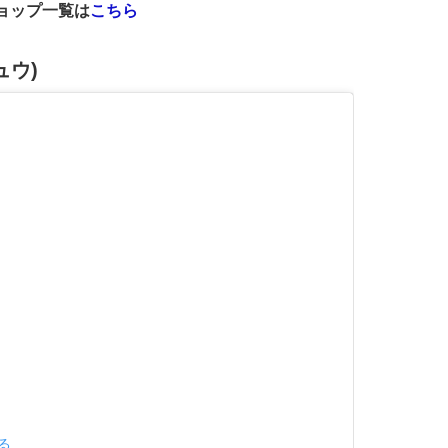
ショップ一覧は
こちら
ュウ)
見る