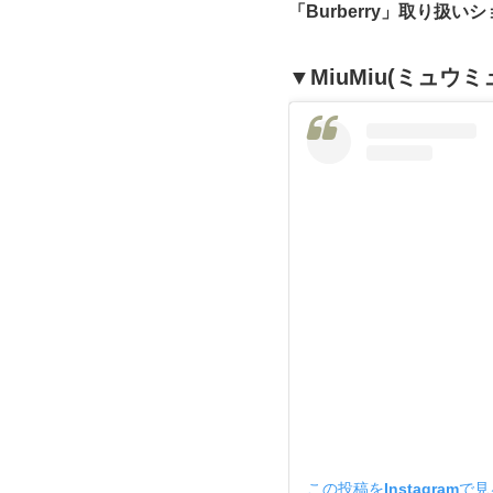
「Burberry」取り扱い
▼MiuMiu(ミュウミ
この投稿をInstagramで