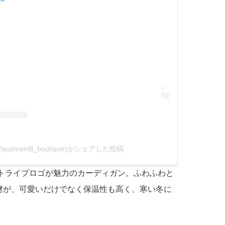
(@auzmendi_boutique)がシェアした投稿
のストライプロゴが魅力のカーディガン。ふわふわと
材が、可愛いだけでなく保温性も高く、寒い冬に