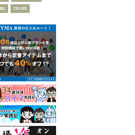
麻紀
CELINE