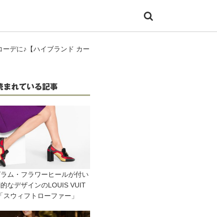
ーデに♪【ハイブランド カー
読まれている記事
グラム・フラワーヒールが付い
的なデザインのLOUIS VUIT
 「スウィフトローファー」