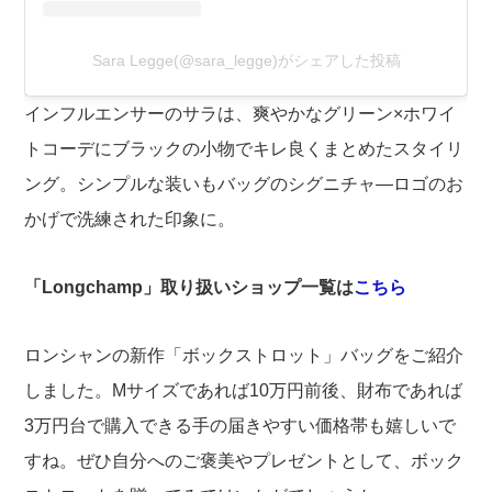
Sara Legge(@sara_legge)がシェアした投稿
インフルエンサーのサラは、爽やかなグリーン×ホワイ
トコーデにブラックの小物でキレ良くまとめたスタイリ
ング。シンプルな装いもバッグのシグニチャ―ロゴのお
かげで洗練された印象に。
「Longchamp」取り扱いショップ一覧は
こちら
ロンシャンの新作「ボックストロット」バッグをご紹介
しました。Mサイズであれば10万円前後、財布であれば
3万円台で購入できる手の届きやすい価格帯も嬉しいで
すね。ぜひ自分へのご褒美やプレゼントとして、ボック