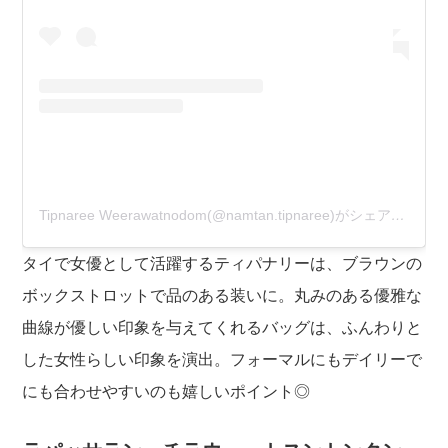
Tipnaree Weerawatnodom(@namtan.tipnaree)がシェアした投稿
タイで女優として活躍するティパナリーは、ブラウンの
ボックストロットで品のある装いに。丸みのある優雅な
曲線が優しい印象を与えてくれるバッグは、ふんわりと
した女性らしい印象を演出。フォーマルにもデイリーで
にも合わせやすいのも嬉しいポイント◎