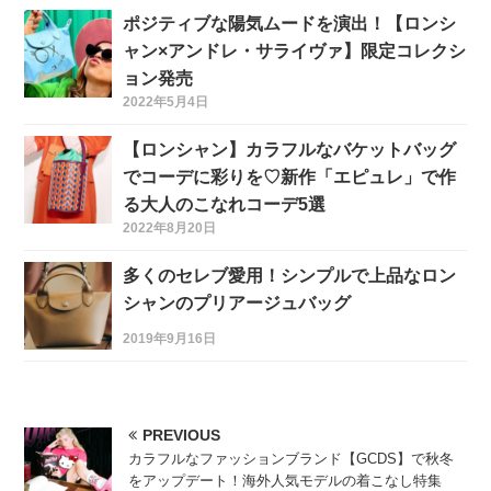
ポジティブな陽気ムードを演出！【ロンシ
ャン×アンドレ・サライヴァ】限定コレクシ
ョン発売
2022年5月4日
【ロンシャン】カラフルなバケットバッグ
でコーデに彩りを♡新作「エピュレ」で作
る大人のこなれコーデ5選
2022年8月20日
多くのセレブ愛用！シンプルで上品なロン
シャンのプリアージュバッグ
2019年9月16日
PREVIOUS
カラフルなファッションブランド【GCDS】で秋冬
をアップデート！海外人気モデルの着こなし特集