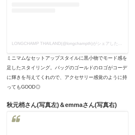
LONGCHAMP THAILAND(@longchampth)がシェアした投稿
ミニマムなセットアップスタイルに黒小物でモード感を
足したスタイリング。バッグのゴールドのロゴがコーデ
に輝きを与えてくれので、アクセサリー感覚のように持
ってもGOOD◎
秋元梢さん(写真左)＆emmaさん(写真右)