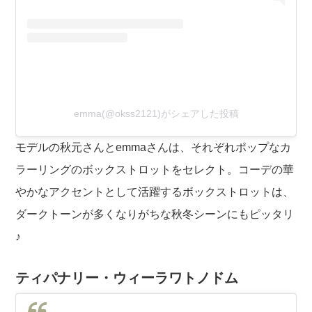
emma(@okss2121)がシェアした投稿
モデルの秋元さんとemmaさんは、それぞれポップなカ
ラーリングのボックストロットをセレクト。コーデの華
やかなアクセントとして活躍するボックストロットは、
ダークトーンが多くなりがちな秋冬シーンにもピッタリ
♪
ティパナリー・ウィーラワトノドム