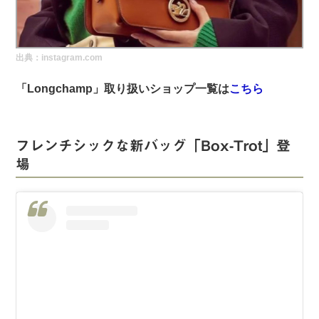
実録！海外ショップで買ってみた！
海外SHOP LIST
出典：instagram.com
パーソナルショッパー指南書
「Longchamp」取り扱いショップ一覧は
こちら
フレンチシックな新バッグ「Box-Trot」登
場