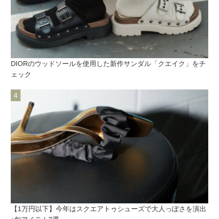
DIORのウッドソールを使用した新作サンダル「クエイク」をチ
ェック
【1万円以下】今年はスクエアトゥシューズで大人っぽさを演出