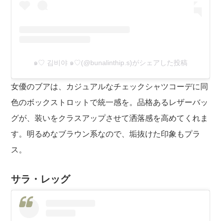
๑♡ 김비야 ๑♡(@bunalinthip.s)がシェアした投稿
女優のブアは、カジュアルなチェックシャツコーデに同
色のボックストロットで統一感を。品格あるレザーバッ
グが、装いをクラスアップさせて洒落感を高めてくれま
す。明るめなブラウン系なので、垢抜けた印象もプラ
ス。
サラ・レッグ