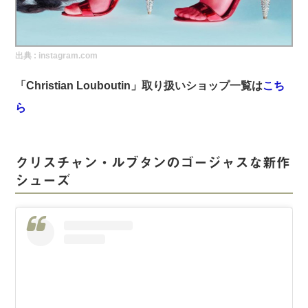
実録！海外ショップで買ってみた！
海外SHOP LIST
出典 :
instagram.com
パーソナルショッパー指南書
「Christian Louboutin」取り扱いショップ一覧は
こち
ら
クリスチャン・ルブタンのゴージャスな新作
シューズ