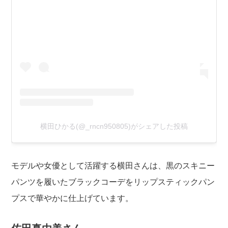
横田ひかる(@_rncn950805)がシェアした投稿
モデルや女優として活躍する横田さんは、黒のスキニー
パンツを履いたブラックコーデをリップスティックパン
プスで華やかに仕上げています。