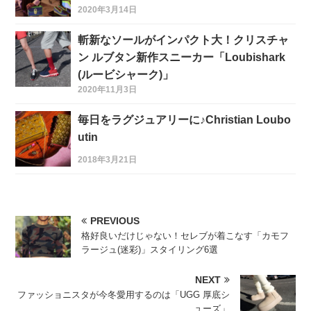
2020年3月14日
斬新なソールがインパクト大！クリスチャ
ン ルブタン新作スニーカー「Loubishark
(ルービシャーク)」
2020年11月3日
毎日をラグジュアリーに♪Christian Loubo
utin
2018年3月21日
PREVIOUS
格好良いだけじゃない！セレブが着こなす「カモフ
ラージュ(迷彩)」スタイリング6選
NEXT
ファッショニスタが今冬愛用するのは「UGG 厚底シ
ューズ」