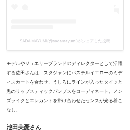
SADA MAYUMI(@sadamayumi)がシェアした投稿
モデルやジュエリーブランドのディレクターとして活躍
する佐田さんは、スタジャンにパステルイエローのミデ
ィスカートを合わせ、うしろにラインが入ったタイツと
黒のリップスティックパンプスをコーディネート。メン
ズライクとエレガントを掛け合わせたセンスが光る着こ
なし。
池田美憂さん