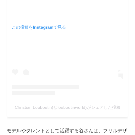
この投稿をInstagramで見る
Christian Louboutin(@louboutinworld)がシェアした投稿
モデルやタレントとして活躍する谷さんは、フリルデザ