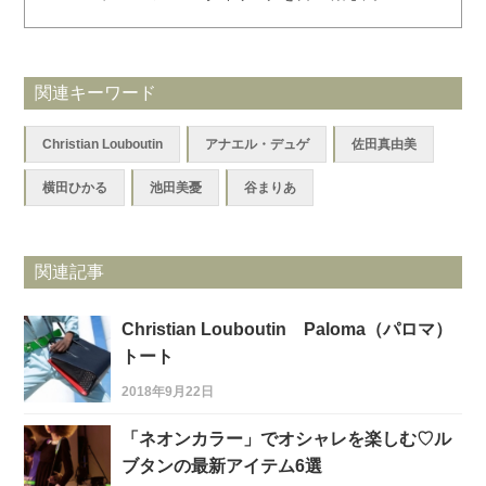
関連キーワード
Christian Louboutin
アナエル・デュゲ
佐田真由美
横田ひかる
池田美憂
谷まりあ
関連記事
Christian Louboutin Paloma（パロマ）
トート
2018年9月22日
「ネオンカラー」でオシャレを楽しむ♡ル
ブタンの最新アイテム6選