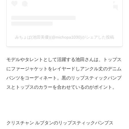
みちょぱ(池田美優)(@michopa1030)がシェアした投稿
モデルやタレントとして活躍する池田さんは、トップス
にファージャケットをレイヤードしアンクル丈のデニム
パンツをコーディネート。黒のリップスティックパンプ
スとトップスのカラーを合わせているのがポイント。
クリスチャン ルブタンのリップスティックパンプス