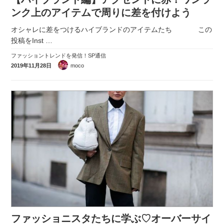
ンク上のアイテムで周りに差を付けよう
オシャレに差をつけるハイブランドのアイテムたち この
投稿をInst
…
ファッショントレンドを発信！SP通信
2019年11月28日
moco
ファッショニスタたちに学ぶ♡オーバーサイ