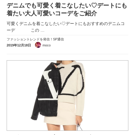
デニムでも可愛く着こなしたい♡デートにも
着たい大人可愛いコーデをご紹介
可愛くデニムを着こなしたい♡デートにもおすすめのデニムコ
ーデ この
…
ファッショントレンドを発信！SP通信
2019年12月18日
moco