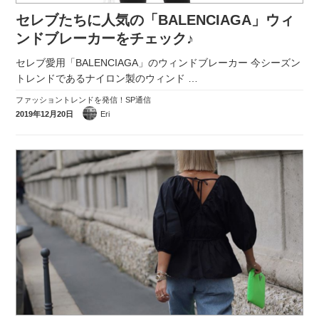
セレブたちに人気の「BALENCIAGA」ウィ
ンドブレーカーをチェック♪
セレブ愛用「BALENCIAGA」のウィンドブレーカー 今シーズン
トレンドであるナイロン製のウィンド
…
ファッショントレンドを発信！SP通信
2019年12月20日
Eri