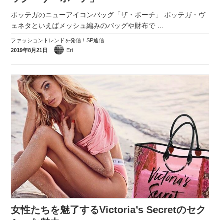
ボッテガのニューアイコンバッグ「ザ・ポーチ」 ボッテガ・ヴ
ェネタといえばメッシュ編みのバッグや財布で
…
ファッショントレンドを発信！SP通信
2019年8月21日
Eri
女性たちを魅了するVictoria’s Secretのセク