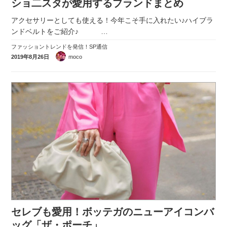
ショ二スタが愛用するブランドまとめ
アクセサリーとしても使える！今年こそ手に入れたい♪ハイブラ
ンドベルトをご紹介♪
…
ファッショントレンドを発信！SP通信
2019年8月26日
moco
セレブも愛用！ボッテガのニューアイコンバ
ッグ「ザ・ポーチ」