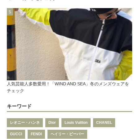
人気芸能人多数愛用！「WIND AND SEA」冬のメンズウェアを
チェック
キーワード
レオニー・ハンネ
Dior
Louis Vuitton
CHANEL
GUCCI
FENDI
ヘイリー・ビーバー