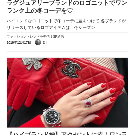
ラグジュアリーブランドのロゴニットでワン
ランク上の冬コーデを♡
ハイエンドなロゴニットで冬コーデに差をつけて 各ブランドが
リリースしているロゴアイテムは、今シーズン
…
ファッショントレンドを発信！SP通信
2019年12月17日
Eri
【ハイブランド編】アクセントに赤！ワンラ