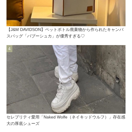
【J&M DAVIDSON】ペットボトル廃棄物から作られたキャンバ
スバッグ「バブーシュカ」が優秀すぎる♡
セレブリティ愛用「Naked Wolfe（ネイキッドウルフ）」存在感
大の厚底シューズ