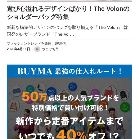
遊び心溢れるデザインばかり！The Volonの
ショルダーバッグ特集
斬新な構築的デザインのバッグを取り揃える「The Volon」 韓
国発のレザーブランド「The Vo
…
ファッショントレンドを発信！SP通信
2020年4月11日
やまぐち苺