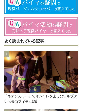
よく読まれている記事
「ネオンカラー」でオシャレを楽しむ♡ルブタ
ンの最新アイテム6選