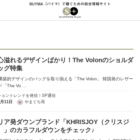
BUYMA（バイマ）で稼ぐための総合情報サイト
心溢れるデザインばかり！The Volonのショルダ
ッグ特集
構築的デザインのバッグを取り揃える「The Volon」 韓国発のレザー
「The Vo
…
ショントレンドを発信！SP通信
4月11日
やまぐち苺
リア発ダウンブランド「KHRISJOY（クリスジ
）」のカラフルダウンをチェック♪