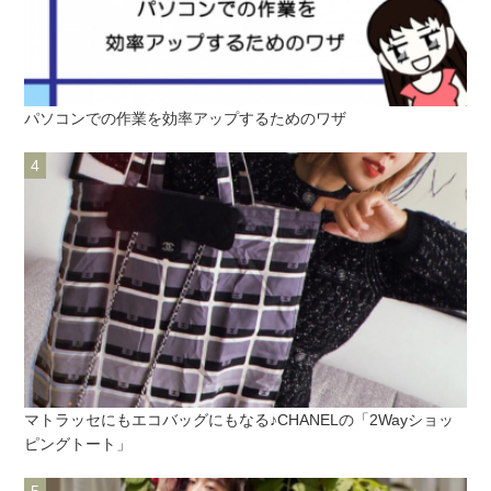
パソコンでの作業を効率アップするためのワザ
マトラッセにもエコバッグにもなる♪CHANELの「2Wayショッ
ピングトート」