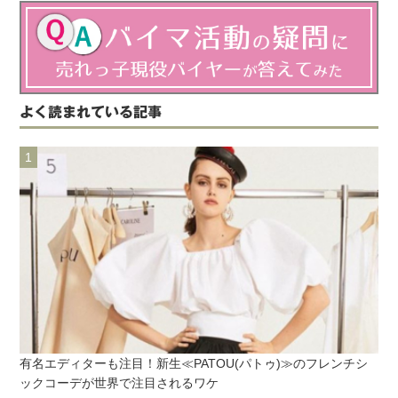
よく読まれている記事
有名エディターも注目！新生≪PATOU(パトゥ)≫のフレンチシ
ックコーデが世界で注目されるワケ