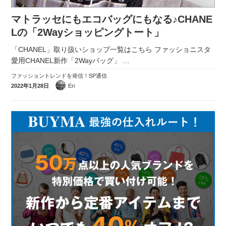
マトラッセにもエコバッグにもなる♪CHANE
Lの「2Wayショッピングトート」
「CHANEL」取り扱いショップ一覧はこちら ファッショニスタ
愛用CHANEL新作「2Wayバッグ」
…
ファッショントレンドを発信！SP通信
2022年1月28日
Eri