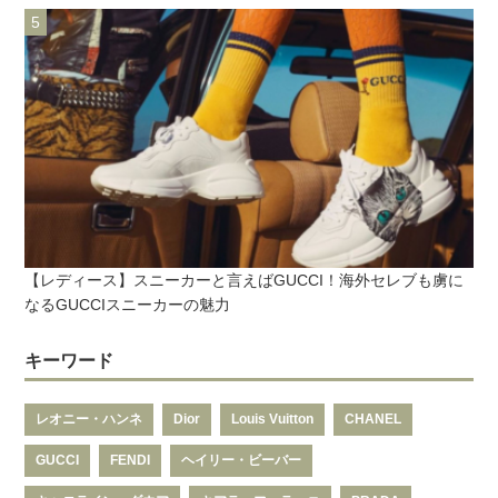
【レディース】スニーカーと言えばGUCCI！海外セレブも虜に
なるGUCCIスニーカーの魅力
キーワード
レオニー・ハンネ
Dior
Louis Vuitton
CHANEL
GUCCI
FENDI
ヘイリー・ビーバー