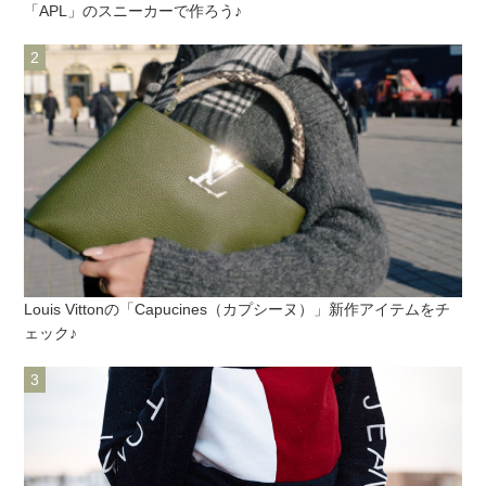
「APL」のスニーカーで作ろう♪
Louis Vittonの「Capucines（カプシーヌ）」新作アイテムをチ
ェック♪