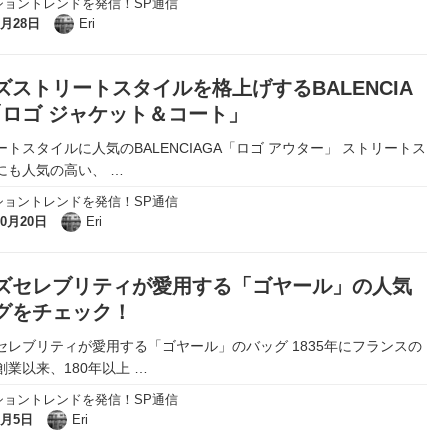
ショントレンドを発信！SP通信
1月28日
Eri
ズストリートスタイルを格上げするBALENCIA
「ロゴ ジャケット＆コート」
ートスタイルに人気のBALENCIAGA「ロゴ アウター」 ストリートス
にも人気の高い、
…
ショントレンドを発信！SP通信
10月20日
Eri
ズセレブリティが愛用する「ゴヤール」の人気
グをチェック！
セレブリティが愛用する「ゴヤール」のバッグ 1835年にフランスの
創業以来、180年以上
…
ショントレンドを発信！SP通信
9月5日
Eri