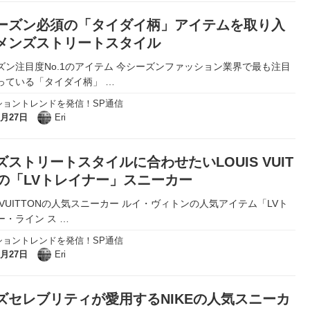
ーズン必須の「タイダイ柄」アイテムを取り入
メンズストリートスタイル
ズン注目度No.1のアイテム 今シーズンファッション業界で最も注目
っている「タイダイ柄」
…
ショントレンドを発信！SP通信
8月27日
Eri
ズストリートスタイルに合わせたいLOUIS VUIT
Nの「LVトレイナー」スニーカー
S VUITTONの人気スニーカー ルイ・ヴィトンの人気アイテム「LVト
ー・ライン ス
…
ショントレンドを発信！SP通信
8月27日
Eri
ズセレブリティが愛用するNIKEの人気スニーカ