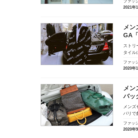
ファッ
2021年
メン
GA
ストリ
タイル
ファッ
2020年
メン
バッ
メンズ
パリで
ファッ
2020年