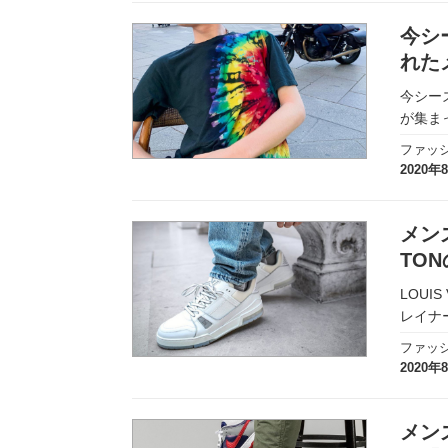
今シ
れた
今シー
が集ま
ファッ
2020年
メン
TO
LOUI
レイナ
ファッ
2020年
メン