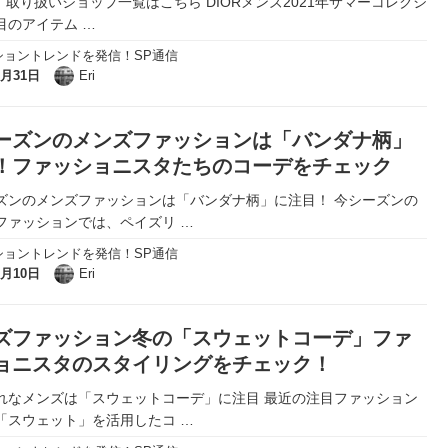
r」取り扱いショップ一覧はこちら DIORメンズ2021年サマーコレクシ
目のアイテム
…
ショントレンドを発信！SP通信
5月31日
Eri
ーズンのメンズファッションは「バンダナ柄」
！ファッショニスタたちのコーデをチェック
ズンのメンズファッションは「バンダナ柄」に注目！ 今シーズンの
ファッションでは、ペイズリ
…
ショントレンドを発信！SP通信
2月10日
Eri
ズファッション冬の「スウェットコーデ」ファ
ョニスタのスタイリングをチェック！
れなメンズは「スウェットコーデ」に注目 最近の注目ファッション
「スウェット」を活用したコ
…