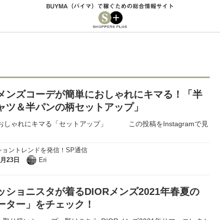
BUYMA（バイマ）で稼ぐための総合情報サイト
メンズコーデが簡単におしゃれにキマる！「半
ャツ＆半パンの柄セットアップ」
おしゃれにキマる「セットアップ」 この投稿をInstagramで見
ショントレンドを発信！SP通信
6月23日
Eri
ッショニスタが着るDIORメンズ2021年春夏の
ーター」をチェック！