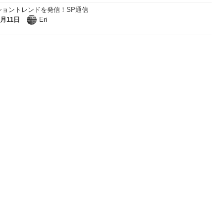
ショントレンドを発信！SP通信
7月11日
Eri