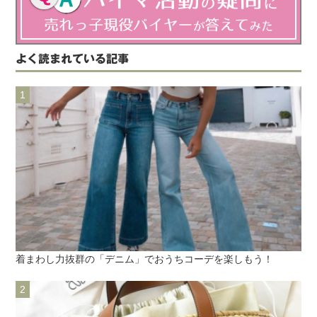
よく読まれている記事
着まわし力抜群の「デニム」でおうちコーデを楽しもう！