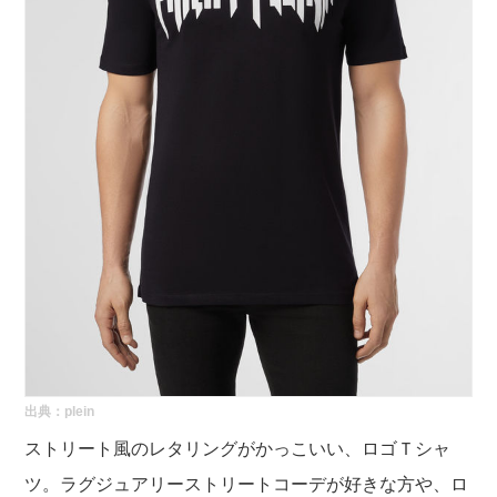
出典：
plein
ストリート風のレタリングがかっこいい、ロゴＴシャ
ツ。ラグジュアリーストリートコーデが好きな方や、ロ