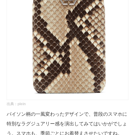
出典：
plein
パイソン柄の一風変わったデザインで、普段のスマホに
特別なラグジュアリー感を演出してみてはいかがでしょ
う。スマホも、季節ごとにお着替えさせたいですね。