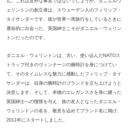
ん。これは意外な事実ではないでしょうか。ダニエルウ
ェリントンの創立者は、スウェーデン人のフィリップ・
タイサンダーです。彼が世界一周旅行をしているときに
運命的に出会った、英国紳士こそがダニエル・ウェリン
トンだったのです。
ダニエル・ウェリントンは、古い、使い込んだNATOス
トラップ付きのヴィンテージの腕時計を身につけてい
て、そのタイムレスな魅力に感動したフィリップ・タイ
サンダーは、自身の腕時計のブランドを立ち上げようと
決意します。そして、本物のエレガンスさを身に纏った
英国紳士への憧憬を与え、旅の友人となったダニエル・
ウェリントンの名を、敬意を込めてブランド名に掲げ、
2011年にスタートしました。