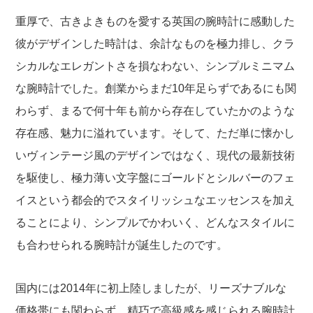
重厚で、古きよきものを愛する英国の腕時計に感動した
彼がデザインした時計は、余計なものを極力排し、クラ
シカルなエレガントさを損なわない、シンプルミニマム
な腕時計でした。創業からまだ10年足らずであるにも関
わらず、まるで何十年も前から存在していたかのような
存在感、魅力に溢れています。そして、ただ単に懐かし
いヴィンテージ風のデザインではなく、現代の最新技術
を駆使し、極力薄い文字盤にゴールドとシルバーのフェ
イスという都会的でスタイリッシュなエッセンスを加え
ることにより、シンプルでかわいく、どんなスタイルに
も合わせられる腕時計が誕生したのです。
国内には2014年に初上陸しましたが、リーズナブルな
価格帯にも関わらず、精巧で高級感を感じられる腕時計