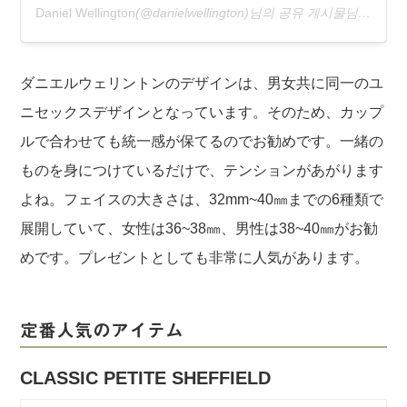
Daniel Wellington
(@danielwellington)님의 공유 게시물님,
2019 
ダニエルウェリントンのデザインは、男女共に同一のユ
ニセックスデザインとなっています。そのため、カップ
ルで合わせても統一感が保てるのでお勧めです。一緒の
ものを身につけているだけで、テンションがあがります
よね。フェイスの大きさは、32mm~40㎜までの6種類で
展開していて、女性は36~38㎜、男性は38~40㎜がお勧
めです。プレゼントとしても非常に人気があります。
定番人気のアイテム
CLASSIC PETITE SHEFFIELD