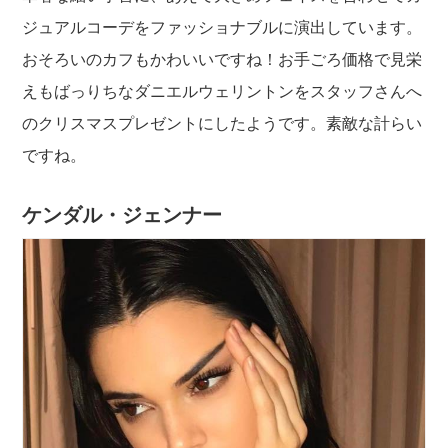
ジュアルコーデをファッショナブルに演出しています。
おそろいのカフもかわいいですね！お手ごろ価格で見栄
えもばっりちなダニエルウェリントンをスタッフさんへ
のクリスマスプレゼントにしたようです。素敵な計らい
ですね。
ケンダル・ジェンナー