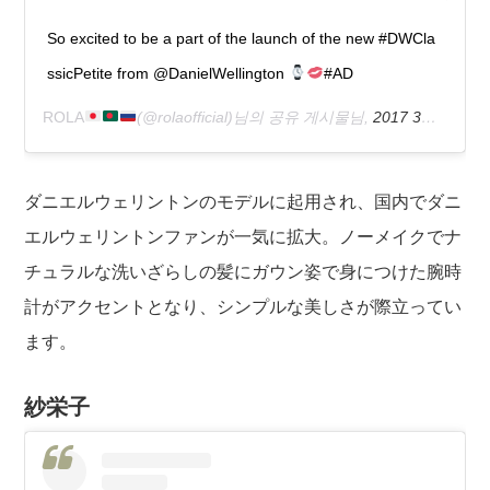
So excited to be a part of the launch of the new #DWCla
ssicPetite from @DanielWellington
#AD
ROLA
(@rolaofficial)님의 공유 게시물님,
2017 3월 13 8:19오후 PDT
ダニエルウェリントンのモデルに起用され、国内でダニ
エルウェリントンファンが一気に拡大。ノーメイクでナ
チュラルな洗いざらしの髪にガウン姿で身につけた腕時
計がアクセントとなり、シンプルな美しさが際立ってい
ます。
紗栄子