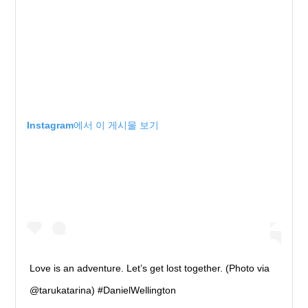
Instagram에서 이 게시물 보기
Love is an adventure. Let’s get lost together. (Photo via
@tarukatarina) #DanielWellington