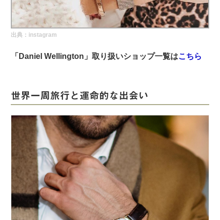
実録！海外ショップで買ってみた！
海外SHOP LIST
出典：
instagram
パーソナルショッパー指南書
「Daniel Wellington」取り扱いショップ一覧は
こちら
世界一周旅行と運命的な出会い