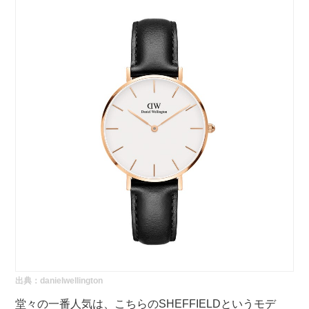
出典：
danielwellington
堂々の一番人気は、こちらのSHEFFIELDというモデ