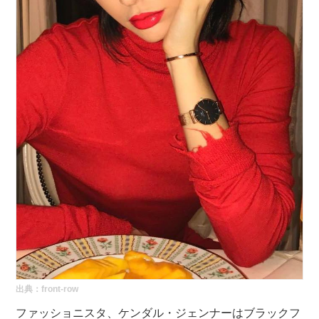
出典：
front-row
ファッショニスタ、ケンダル・ジェンナーはブラックフ