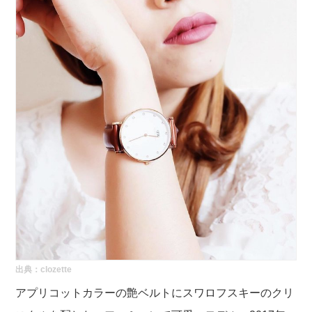
出典：
clozette
アプリコットカラーの艶ベルトにスワロフスキーのクリ