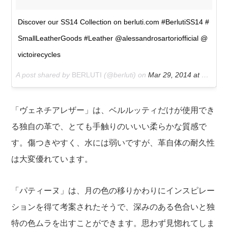
Discover our SS14 Collection on berluti.com #BerlutiSS14 #
SmallLeatherGoods #Leather @alessandrosartoriofficial @
victoirecycles
A post shared by
BERLUTI
(@berluti) on
Mar 29, 2014 at 11:55am PDT
「ヴェネチアレザー」は、ベルルッティだけが使用でき
る独自の革で、とても手触りのいいい柔らかな質感で
す。傷つきやすく、水には弱いですが、革自体の耐久性
は大変優れています。
「パティーヌ」は、月の色の移りかわりにインスピレー
ションを得て考案されたそうで、深みのある色合いと独
特の色ムラを出すことができます。思わず見惚れてしま