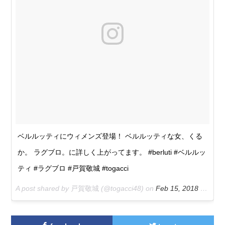
ベルルッティにウィメンズ登場！ ベルルッティな女、くる
か。 ラグブロ。に詳しく上がってます。 #berluti #ベルルッ
ティ #ラグブロ #戸賀敬城 #togacci
A post shared by
戸賀敬城
(@togacci48) on
Feb 15, 2018 at 4:36pm PST