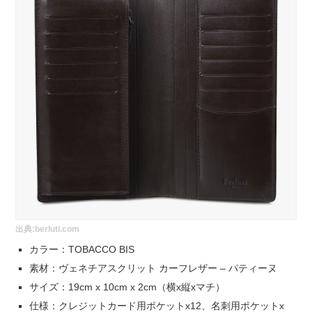
出典:
berluti.com
カラー：TOBACCO BIS
素材：ヴェネチアスクリット カーフレザー – パティーヌ
サイズ：19cm x 10cm x 2cm（横x縦xマチ）
仕様：クレジットカード用ポケットx12、名刺用ポケットx