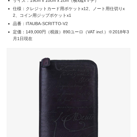
サイズ：19cm x 10cm x 2cm（横x縦xマチ）
仕様：クレジットカード用ポケットx12、ノート用仕切りx
2、コイン用ジップポケットx1
品番：ITAUBA-SCRITTO-V2
定価：149,000円（税抜）890ユーロ（VAT incl.）※2018年3
月1日現在