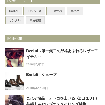
Berluti
イスペース
イタウバ
エベネ
サンタル
戸賀敬城
関連記事
Berluti～唯一無二の品格あふれるレザーア
イテム～
2018年6月7日
Berluti シューズ
2018年12月20日
これぞ名品！オトコを上げる《BERLUTI》
芸能人＆セレブのスタイリング特集