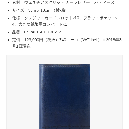
素材：ヴェネチアスクリット カーフレザー – パティーヌ
サイズ：9cm x 18cm （横x縦）
仕様：クレジットカードスロットx10、フラットポケットx
4、大きな紙幣用コンバートx1
品番：ESPACE-EPURE-V2
定価：123,000円（税抜）740ユーロ（VAT incl.）※2018年3
月1日現在