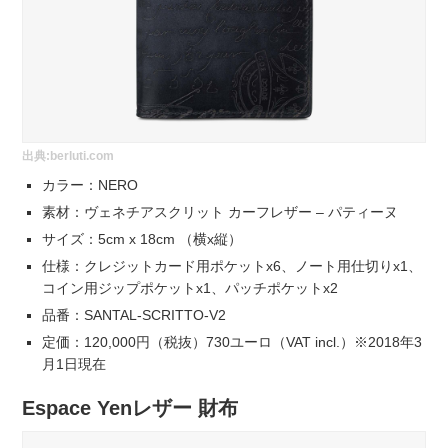
出典:
berluti.com
カラー：NERO
素材：ヴェネチアスクリット カーフレザー – パティーヌ
サイズ：5cm x 18cm （横x縦）
仕様：クレジットカード用ポケットx6、ノート用仕切りx1、
コイン用ジップポケットx1、パッチポケットx2
品番：SANTAL-SCRITTO-V2
定価：120,000円（税抜）730ユーロ（VAT incl.）※2018年3
月1日現在
Espace Yenレザー 財布