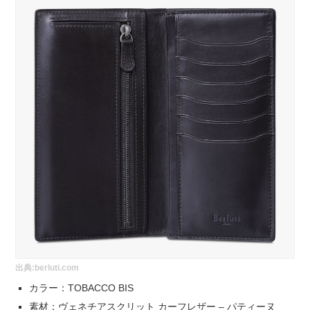
出典:
berluti.com
カラー：TOBACCO BIS
素材：ヴェネチアスクリット カーフレザー – パティーヌ