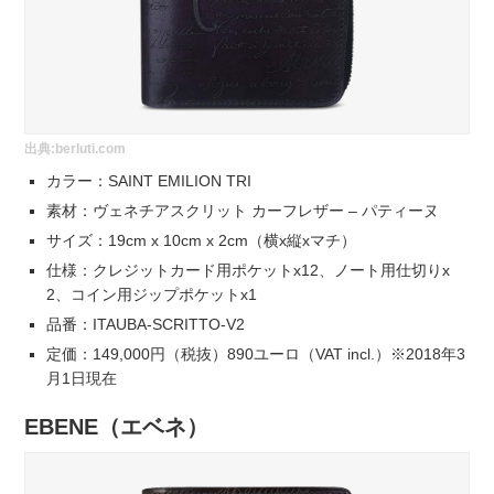
出典:
berluti.com
カラー：SAINT EMILION TRI
素材：ヴェネチアスクリット カーフレザー – パティーヌ
サイズ：19cm x 10cm x 2cm（横x縦xマチ）
仕様：クレジットカード用ポケットx12、ノート用仕切りx
2、コイン用ジップポケットx1
品番：ITAUBA-SCRITTO-V2
定価：149,000円（税抜）890ユーロ（VAT incl.）※2018年3
月1日現在
EBENE（エベネ）