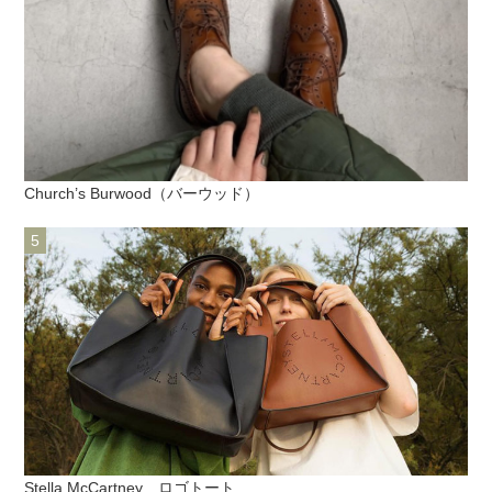
Church’s Burwood（バーウッド）
Stella McCartney ロゴトート