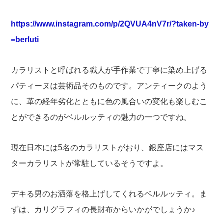
https://www.instagram.com/p/2QVUA4nV7r/?taken-by
=berluti
カラリストと呼ばれる職人が手作業で丁寧に染め上げる
パティーヌは芸術品そのものです。アンティークのよう
に、革の経年劣化とともに色の風合いの変化も楽しむこ
とができるのがベルルッティの魅力の一つですね。
現在日本には5名のカラリストがおり、銀座店にはマス
ターカラリストが常駐しているそうですよ。
デキる男のお洒落を格上げしてくれるベルルッティ。ま
ずは、カリグラフィの長財布からいかがでしょうか♪