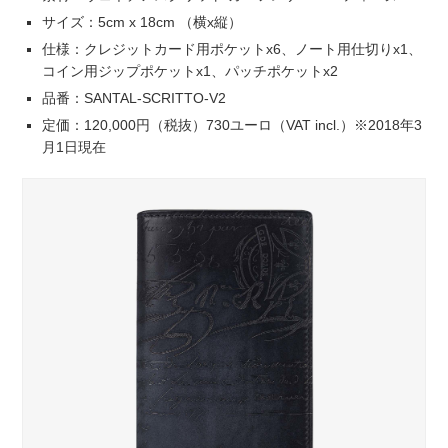
サイズ：5cm x 18cm （横x縦）
仕様：クレジットカード用ポケットx6、ノート用仕切りx1、
コイン用ジップポケットx1、パッチポケットx2
品番：SANTAL-SCRITTO-V2
定価：120,000円（税抜）730ユーロ（VAT incl.）※2018年3
月1日現在