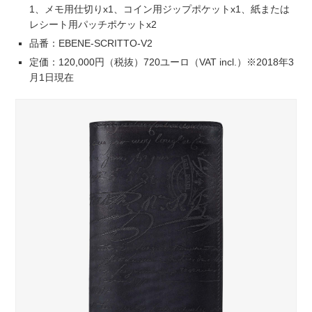
1、メモ用仕切りx1、コイン用ジップポケットx1、紙または
レシート用パッチポケットx2
品番：EBENE-SCRITTO-V2
定価：120,000円（税抜）720ユーロ（VAT incl.）※2018年3
月1日現在