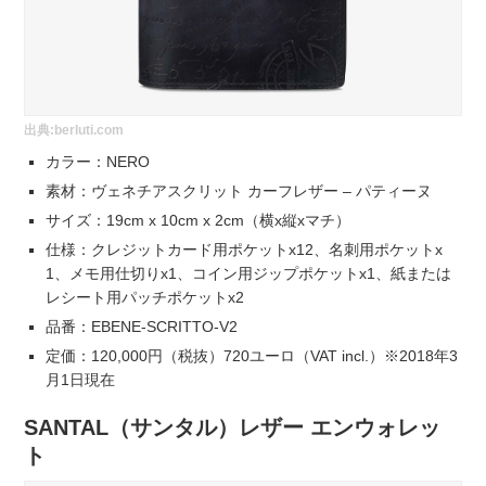
出典:
berluti.com
カラー：NERO
素材：ヴェネチアスクリット カーフレザー – パティーヌ
サイズ：19cm x 10cm x 2cm（横x縦xマチ）
仕様：クレジットカード用ポケットx12、名刺用ポケットx
1、メモ用仕切りx1、コイン用ジップポケットx1、紙または
レシート用パッチポケットx2
品番：EBENE-SCRITTO-V2
定価：120,000円（税抜）720ユーロ（VAT incl.）※2018年3
月1日現在
SANTAL（サンタル）レザー エンウォレッ
ト