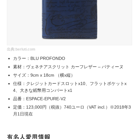
出典:
berluti.com
カラー：BLU PROFONDO
素材：ヴェネチアスクリット カーフレザー – パティーヌ
サイズ：9cm x 18cm （横x縦）
仕様：クレジットカードスロットx10、フラットポケットx
4、大きな紙幣用コンバートx1
品番：ESPACE-EPURE-V2
定価：123,000円（税抜）740ユーロ（VAT incl.）※2018年3
月1日現在
有名人愛用情報