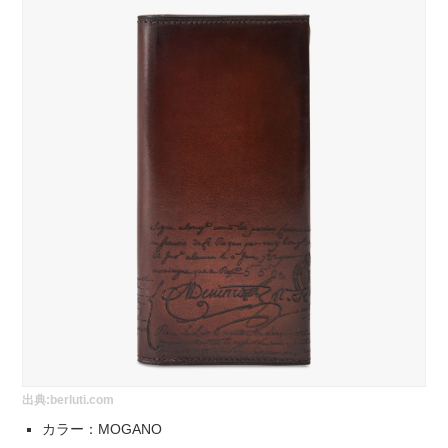
出典:
berluti.com
カラー：MOGANO