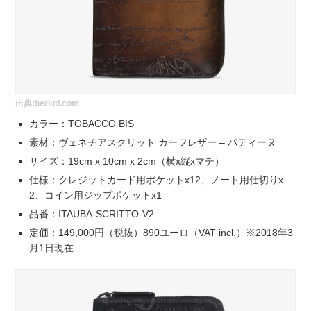
出典:
berluti.com
カラー：TOBACCO BIS
素材：ヴェネチアスクリット カーフレザー – パティーヌ
サイズ：19cm x 10cm x 2cm（横x縦xマチ）
仕様：クレジットカード用ポケットx12、ノート用仕切りx
2、コイン用ジップポケットx1
品番：ITAUBA-SCRITTO-V2
定価：149,000円（税抜）890ユーロ（VAT incl.）※2018年3
月1日現在