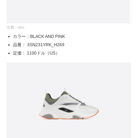
出典：
dior
カラー：BLACK AND PINK
品番： 3SN231YRK_H269
定価： 1100ドル（US）