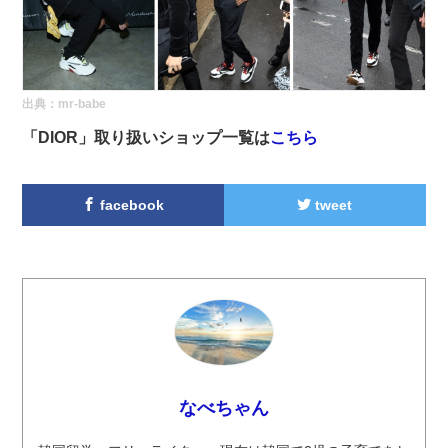
出典：
mr-babe
「DIOR」取り扱いショップ一覧は
こちら
facebook
tweet
なべちゃん