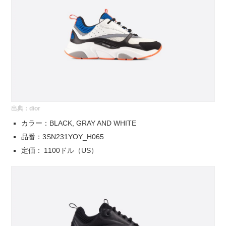
出典：
dior
カラー：BLACK, GRAY AND WHITE
品番：3SN231YOY_H065
定価： 1100ドル（US）