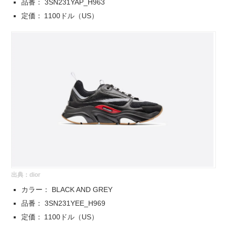
品番： 3SN231YAP_H963
定価： 1100ドル（US）
出典：
dior
カラー： BLACK AND GREY
品番： 3SN231YEE_H969
定価： 1100ドル（US）