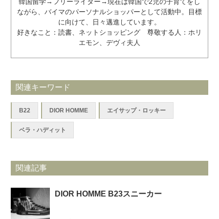
韓国留学→フリーライター→現在は韓国で2児の子育てをし
ながら、バイマのパーソナルショッパーとして活動中。目標
に向けて、日々邁進しています。
好きなこと：読書、ネットショッピング 尊敬する人：ホリ
エモン、デヴィ夫人
関連キーワード
B22
DIOR HOMME
エイサップ・ロッキー
ベラ・ハディット
関連記事
DIOR HOMME B23スニーカー