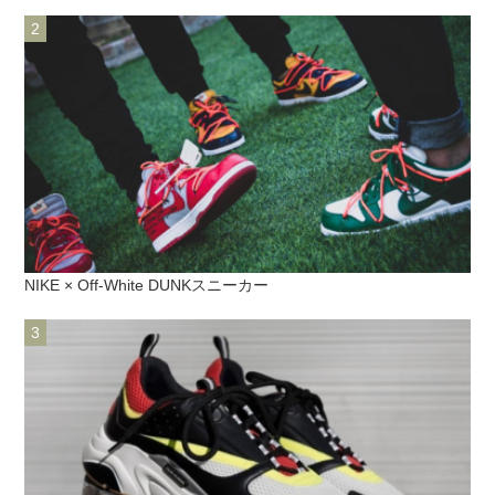
NIKE × Off-White DUNKスニーカー