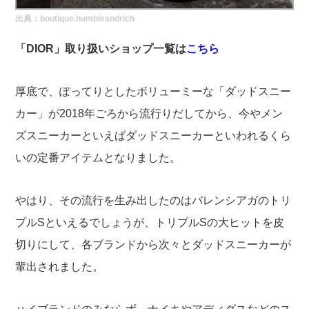
実録！海外ショップで買ってみた！
出典：
boutique.humbleandrich
海外SHOP LIST
「DIOR」取り扱いショップ一覧は
こちら
パーソナルショッパー指南書
厚底で、ぽってりとしたボリューミーな「ダッドスニー
カー」が2018年ごろから流行りだしてから、今やメン
ズスニーカーといえばダッドスニーカーといわれるくら
いの定番アイテムとなりました。
やはり、その流行を生み出したのはバレンシアガのトリ
プルSといえるでしょうが、トリプルSの大ヒットを皮
切りにして、各ブランドから次々とダッドスニーカーが
輩出されました。