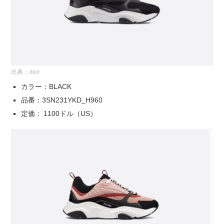
出典：
dior
カラー：BLACK
品番：3SN231YKD_H960
定価： 1100ドル（US）