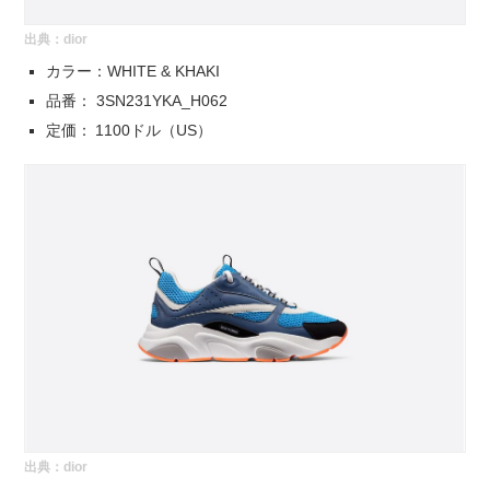
出典：
dior
カラー：WHITE & KHAKI
品番： 3SN231YKA_H062
定価： 1100ドル（US）
出典：
dior