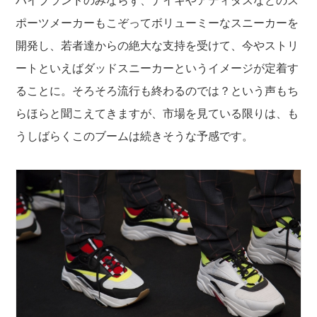
ハイブランドのみならず、ナイキやアディダスなどのス
ポーツメーカーもこぞってボリューミーなスニーカーを
開発し、若者達からの絶大な支持を受けて、今やストリ
ートといえばダッドスニーカーというイメージが定着す
ることに。そろそろ流行も終わるのでは？という声もち
らほらと聞こえてきますが、市場を見ている限りは、も
うしばらくこのブームは続きそうな予感です。