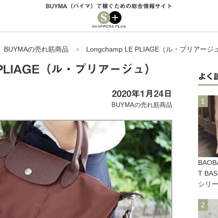
BUYMA（バイマ）で稼ぐための総合情報サイト
>
BUYMAの売れ筋商品
>
Longchamp LE PLIAGE（ル・プリアージ
LE PLIAGE（ル・プリアージュ）
よく
2020年1月24日
BUYMAの売れ筋商品
BAOB
T B
シリ