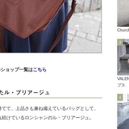
Chur
扱いショップ一覧は
こちら
VAL
プス
たル・プリアージュ
持てて、上品さも兼ね備えているバッグとして、
れ続けているロンシャンのル・プリアージュ。