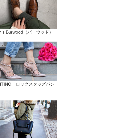
ch’s Burwood（バーウッド）
ENTINO ロックスタッズパン