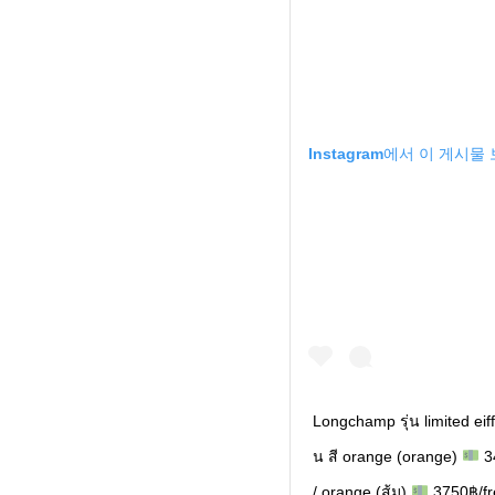
Instagram에서 이 게시물
Longchamp รุ่น limited ei
น สี orange (orange)
3
/ orange (ส้ม)
3750฿/f