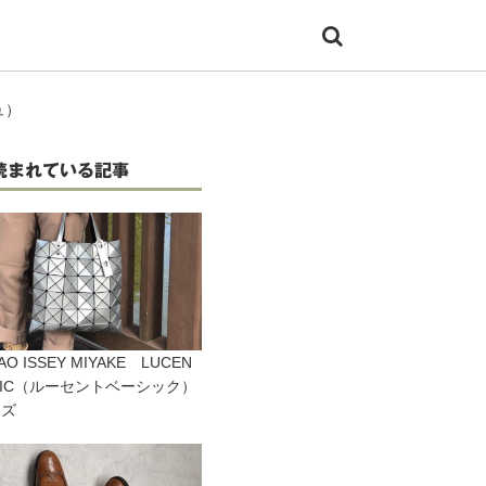
ュ）
読まれている記事
AO ISSEY MIYAKE LUCEN
ASIC（ルーセントベーシック）
ーズ