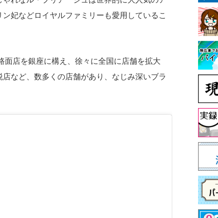
リン妃などロイヤルファミリーも愛用しているこ
の路面店を銀座に構え、徐々に全国に店舗を拡大
税店など、数多くの店舗があり、なじみ深いブラ