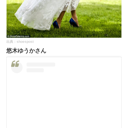
出典：
shoespost
悠木ゆうかさん