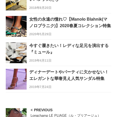
2018年8月20日
女性の永遠の憧れ♡【Manolo Blahnik(マ
ノロブラニク)】2020春夏コレクション特集
2020年5月29日
今すぐ履きたい！レディな足元を演出する
『ミュール』
2019年4月11日
ディナーデートやパーティに欠かせない！
エレガントな華奢見え人気サンダル特集
2019年7月24日
PREVIOUS
Longchamp LE PLIAGE（ル・プリアージュ）