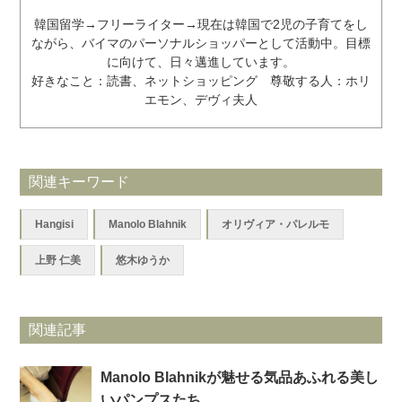
韓国留学→フリーライター→現在は韓国で2児の子育てをし
ながら、バイマのパーソナルショッパーとして活動中。目標
に向けて、日々邁進しています。
好きなこと：読書、ネットショッピング 尊敬する人：ホリ
エモン、デヴィ夫人
関連キーワード
Hangisi
Manolo Blahnik
オリヴィア・パレルモ
上野 仁美
悠木ゆうか
関連記事
Manolo Blahnikが魅せる気品あふれる美し
いパンプスたち