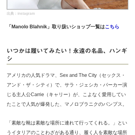
実録！海外ショップで買ってみた！
出典：
instagram
海外SHOP LIST
「Manolo Blahnik」取り扱いショップ一覧は
こちら
パーソナルショッパー指南書
いつかは履いてみたい！永遠の名品、ハンギ
シ
アメリカの人気ドラマ、Sex and The City（セックス・
アンド・ザ・シティ）で、サラ・ジェシカ・パーカー演
じる主人公Carrie（キャリー）が、こよなく愛用してい
たことで人気が爆発した、マノロブラニクのパンプス。
「素敵な靴は素敵な場所に連れて行ってくれる。」とい
うイタリアのことわざがある通り、履く人を素敵な場所