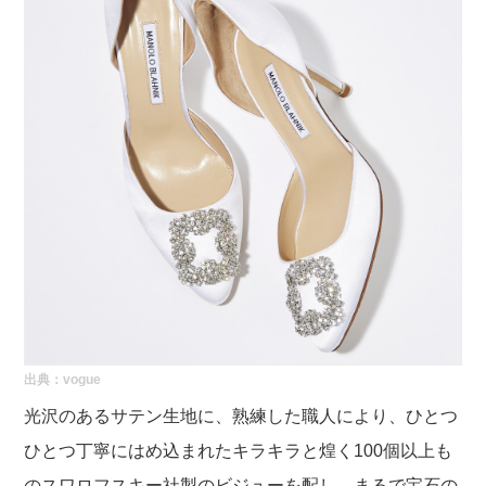
出典：
vogue
光沢のあるサテン生地に、熟練した職人により、ひとつ
ひとつ丁寧にはめ込まれたキラキラと煌く100個以上も
のスワロフスキー社製のビジューを配し、まるで宝石の