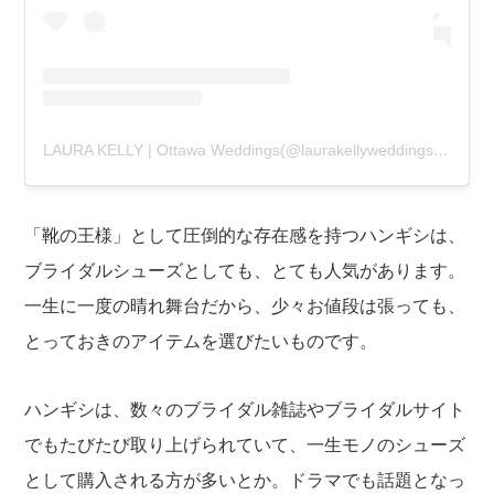
LAURA KELLY | Ottawa Weddings(@laurakellyweddings)님의 공유 게시물
「靴の王様」として圧倒的な存在感を持つハンギシは、
ブライダルシューズとしても、とても人気があります。
一生に一度の晴れ舞台だから、少々お値段は張っても、
とっておきのアイテムを選びたいものです。
ハンギシは、数々のブライダル雑誌やブライダルサイト
でもたびたび取り上げられていて、一生モノのシューズ
として購入される方が多いとか。ドラマでも話題となっ