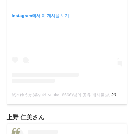
Instagram에서 이 게시물 보기
悠木ゆうか(@yuki_yuuka_6666)님의 공유 게시물
님,
2020 2월 3 3:46오후 PST
上野 仁美さん