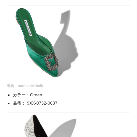
出典：
manoloblahnik
カラー：Green
品番： 9XX-0732-0037