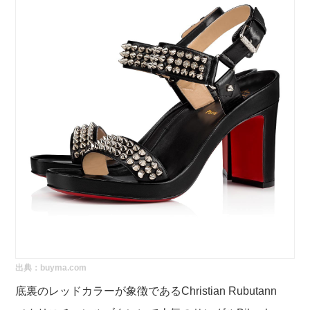
出典：
buyma.com
底裏のレッドカラーが象徴であるChristian Rubutann