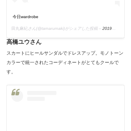
今日wardrobe
田丸麻紀
さん(@tamarumaki)がシェアした投稿 –
2019年 5月月31日午前2時06分PDT
高橋ユウさん
スカートにヒールサンダルでドレスアップ。モノトーン
カラーで統一されたコーディネートがとてもクールで
す。