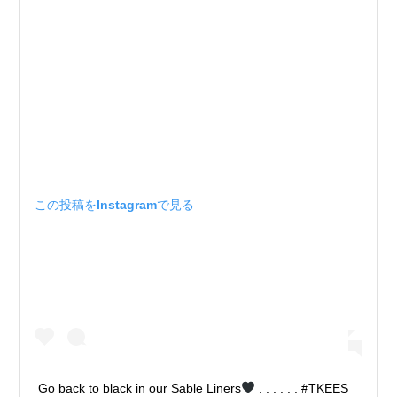
この投稿をInstagramで見る
Go back to black in our Sable Liners
. . . . . . #TKEES