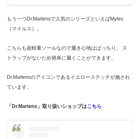
もう一つDr.Martensで人気のシリーズといえばMyles
（マイルス）。
こちらも超軽量ソールなので履き心地はばっちり。 ス
トラップがないため簡単に履くことができます。
Dr.Martensのアイコンであるイエローステッチが施され
ています。
「Dr.Martens」取り扱いショップは
こちら