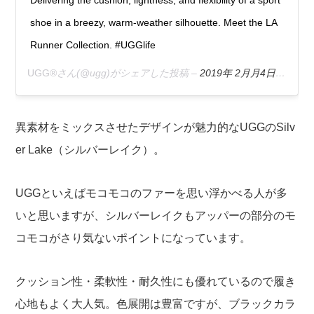
shoe in a breezy, warm-weather silhouette. Meet the LA
Runner Collection. #UGGlife
UGG®
さん(@ugg)がシェアした投稿 –
2019年 2月月4日午後4時40分PST
異素材をミックスさせたデザインが魅力的なUGGのSilv
er Lake（シルバーレイク）。
UGGといえばモコモコのファーを思い浮かべる人が多
いと思いますが、シルバーレイクもアッパーの部分のモ
コモコがさり気ないポイントになっています。
クッション性・柔軟性・耐久性にも優れているので履き
心地もよく大人気。色展開は豊富ですが、ブラックカラ