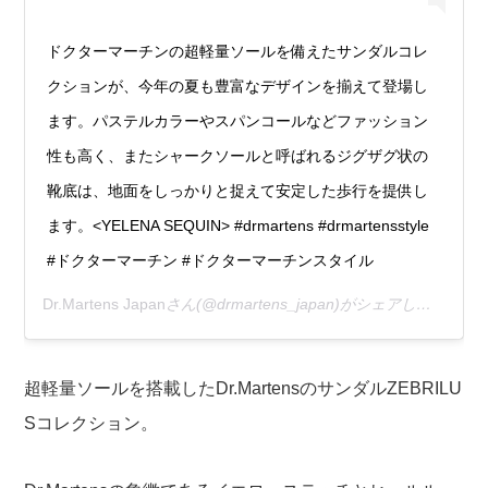
ドクターマーチンの超軽量ソールを備えたサンダルコレ
クションが、今年の夏も豊富なデザインを揃えて登場し
ます。パステルカラーやスパンコールなどファッション
性も高く、またシャークソールと呼ばれるジグザグ状の
靴底は、地面をしっかりと捉えて安定した歩行を提供し
ます。<YELENA SEQUIN> #drmartens #drmartensstyle
#ドクターマーチン #ドクターマーチンスタイル
Dr.Martens Japan
さん(@drmartens_japan)がシェアした投稿 –
超軽量ソールを搭載したDr.MartensのサンダルZEBRILU
Sコレクション。