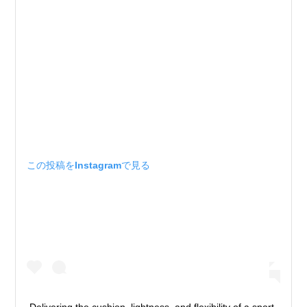
この投稿をInstagramで見る
Delivering the cushion, lightness, and flexibility of a sport