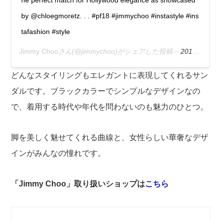
by @chloegmoretz. . . #pf18 #jimmychoo #instastyle #ins
tafashion #style
Jimmy Choo
さん(@jimmychoo)がシェアした投稿 –
2018年 5月月10日午前9時01分PDT
どんなスタイリングもエレガントに表現してくれるサン
ダルです。ブラックカラーでシンプルなデザインなの
で、着用する時代や年代を問わないのも魅力のひとつ。
脚を美しく魅せてくれる曲線と、女性らしい華奢なデザ
インがみんなの憧れです。
「Jimmy Choo」取り扱いショップは
こちら