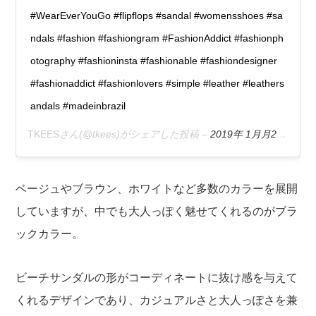
#WearEverYouGo #flipflops #sandal #womensshoes #sa
ndals #fashion #fashiongram #FashionAddict #fashionph
otography #fashioninsta #fashionable #fashiondesigner
#fashionaddict #fashionlovers #simple #leather #leathers
andals #madeinbrazil
TKEES
さん(@tkees)がシェアした投稿 –
2019年 1月月28日午後2時08分PST
ベージュやブラウン、ホワイトなど多数のカラーを展開
していますが、中でも大人っぽく魅せてくれるのがブラ
ックカラー。
ビーチサンダルの形がコーディネートに抜け感を与えて
くれるデザインであり、カジュアルさと大人っぽさを兼