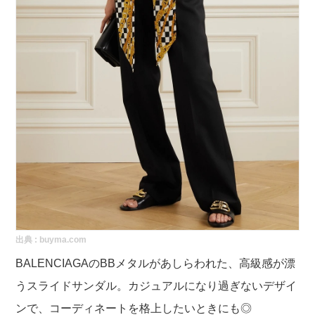
出典 :
buyma.com
BALENCIAGAのBBメタルがあしらわれた、高級感が漂
うスライドサンダル。カジュアルになり過ぎないデザイ
ンで、コーディネートを格上したいときにも◎