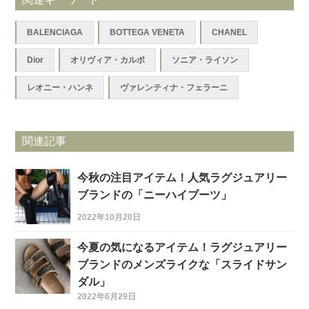
BALENCIAGA
BOTTEGA VENETA
CHANEL
Dior
オリヴィア・カルポ
ソニア・ライソン
レオニー・ハンネ
ヴァレンティナ・フェラーニ
関連記事
今秋の注目アイテム！人気ラグジュアリー
ブランドの「ニーハイブーツ」
2022年10月20日
今夏の気になるアイテム！ラグジュアリー
ブランドのメンズライクな「スライドサン
ダル」
2022年6月29日