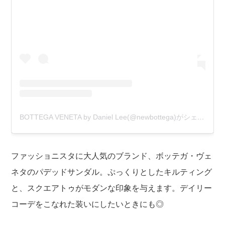
BOTTEGA VENETA by Daniel Lee(@newbottega)がシェアした投稿
ファッショニスタに大人気のブランド、ボッテガ・ヴェ
ネタのパデッドサンダル。ぷっくりとしたキルティング
と、スクエアトゥがモダンな印象を与えます。デイリー
コーデをこなれた装いにしたいときにも◎