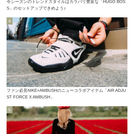
今シーズンのトレンドスタイルはカラバリ豊富な「HUGO BOS
S」のセットアップできめよう♪
ファン必見NIKE×AMBUSHのニューコラボアイテム「AIR ADJU
ST FORCE X AMBUSH」