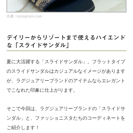
実録！海外ショップで買ってみた！
出典 :
instagram.com
海外SHOP LIST
パーソナルショッパー指南書
デイリーからリゾートまで使えるハイエンド
な「スライドサンダル」
夏に大活躍する「スライドサンダル」。フラットタイプ
のスライドサンダルはカジュアルなイメージがあります
が、ラグジュアリーブランドのアイテムならエレガント
でこなれた印象に仕上がります。
そこで今回は、ラグジュアリーブランドの「スライドサ
ンダル」と、ファッショニスタたちのコーディネートを
ご紹介します！