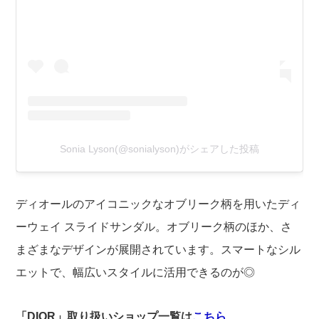
Sonia Lyson(@sonialyson)がシェアした投稿
ディオールのアイコニックなオブリーク柄を用いたディ
ーウェイ スライドサンダル。オブリーク柄のほか、さ
まざまなデザインが展開されています。スマートなシル
エットで、幅広いスタイルに活用できるのが◎
「DIOR」取り扱いショップ一覧は
こちら