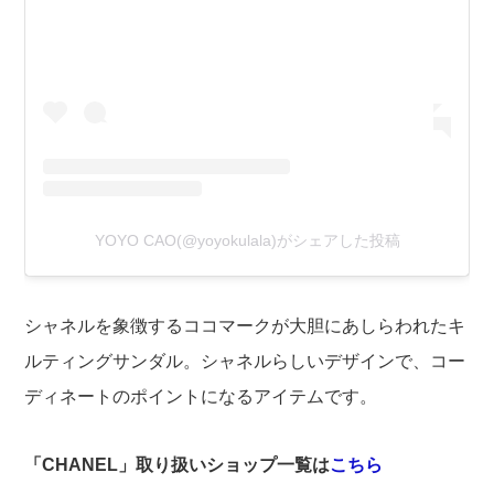
YOYO CAO(@yoyokulala)がシェアした投稿
シャネルを象徴するココマークが大胆にあしらわれたキ
ルティングサンダル。シャネルらしいデザインで、コー
ディネートのポイントになるアイテムです。
「CHANEL」取り扱いショップ一覧は
こちら