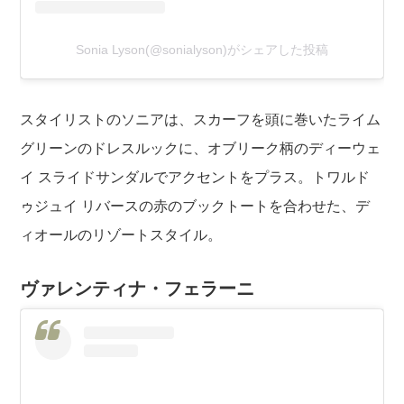
Sonia Lyson(@sonialyson)がシェアした投稿
スタイリストのソニアは、スカーフを頭に巻いたライム
グリーンのドレスルックに、オブリーク柄のディーウェ
イ スライドサンダルでアクセントをプラス。トワルド
ゥジュイ リバースの赤のブックトートを合わせた、デ
ィオールのリゾートスタイル。
ヴァレンティナ・フェラーニ