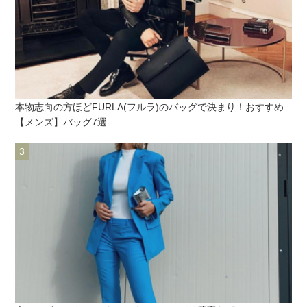
本物志向の方ほどFURLA(フルラ)のバッグで決まり！おすすめ
【メンズ】バッグ7選