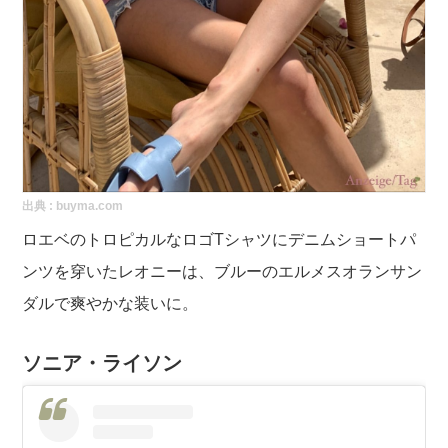
出典 :
buyma.com
ロエベのトロピカルなロゴTシャツにデニムショートパ
ンツを穿いたレオニーは、ブルーのエルメスオランサン
ダルで爽やかな装いに。
ソニア・ライソン