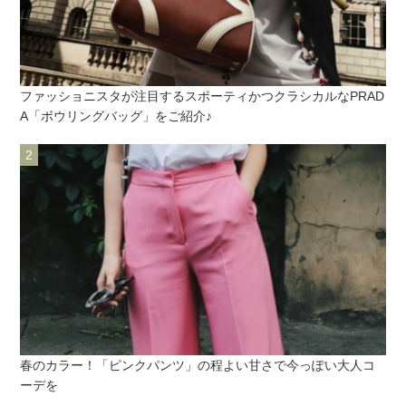
ファッショニスタが注目するスポーティかつクラシカルなPRAD
A「ボウリングバッグ」をご紹介♪
春のカラー！「ピンクパンツ」の程よい甘さで今っぽい大人コ
ーデを