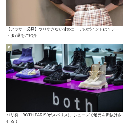
【アラサー必見】やりすぎない甘めコーデのポイントは？デー
ト服7選をご紹介
パリ発「BOTH PARIS(ボスパリス)」シューズで足元を垢抜けさ
せる！