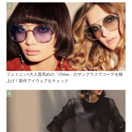
フェミニン×大人度高めの「Chloe」のサングラスでコーデを格
上げ！新作アイウェアをチェック