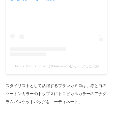
Blanca Miró Scrimieri(@blancamiro)がシェアした投稿
スタイリストとして活躍するブランカミロは、赤と白の
ツートンカラーのトップスにトロピカルカラーのアナグ
ラムバスケットバッグをコーディネート。