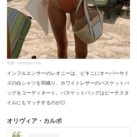
出典 :
starstyle.com
インフルエンサーのレオニーは、ビキニにオーバーサイ
ズの白シャツを羽織り、ホワイトレザーのバスケットバ
ッグをコーディネート。バスケットバッグはビーチスタ
イルにもマッチするのが◎
オリヴィア・カルポ