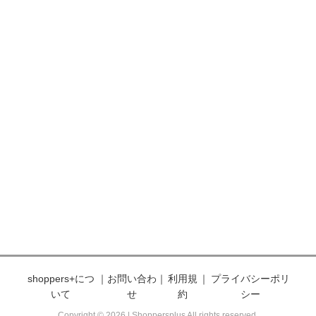
shoppers+につ
｜
お問い合わ
｜
利用規
｜
プライバシーポリ
いて
せ
約
シー
Copyright © 2026 | Shoppersplus All rights reserved.