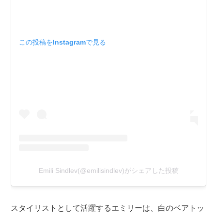
この投稿をInstagramで見る
Emili Sindlev(@emilisindlev)がシェアした投稿
スタイリストとして活躍するエミリーは、白のベアトッ