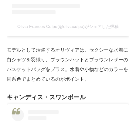
Olivia Frances Culpo(@oliviaculpo)がシェアした投稿
モデルとして活躍するオリヴィアは、セクシーな水着に
白シャツを羽織り、ブラウンハットとブラウンレザーの
バスケットバッグをプラス。水着や小物などのカラーを
同系色でまとめているのがポイント。
キャンディス・スワンポール