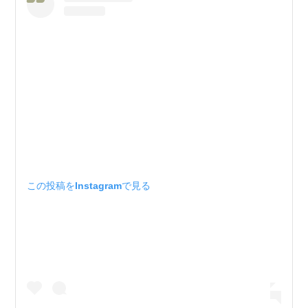
この投稿をInstagramで見る