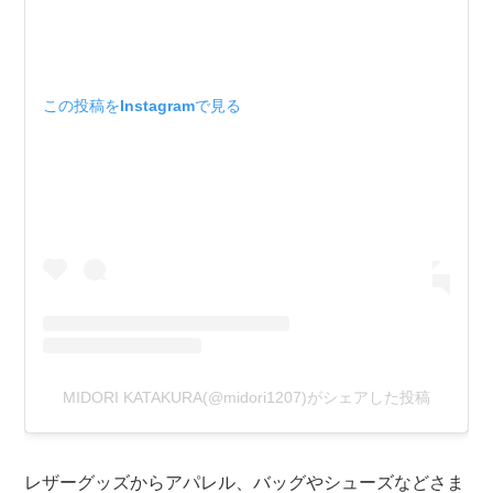
この投稿をInstagramで見る
MIDORI KATAKURA(@midori1207)がシェアした投稿
レザーグッズからアパレル、バッグやシューズなどさま