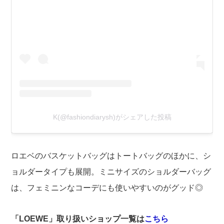
K(@fashiondiarysh)がシェアした投稿
ロエベのバスケットバッグはトートバッグのほか
に、シ
ョルダータイプも展開。ミニサイズのショルダーバッグ
は、フェミニンなコーデにも使いやすいのがグッド◎
「LOEWE」取り扱いショップ一覧は
こちら