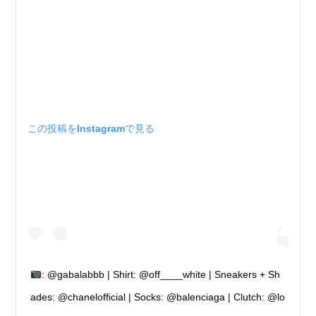
この投稿をInstagramで見る
: @gabalabbb | Shirt: @off____white | Sneakers + Sh
ades: @chanelofficial | Socks: @balenciaga | Clutch: @lo