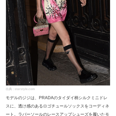
出典 :
starstyle.com
モデルのジジは、PRADAのタイダイ柄シルクミニドレ
スに、透け感のあるロゴチュールソックスをコーディネ
ート。ラバーソールのレースアップシューズを履いたモ