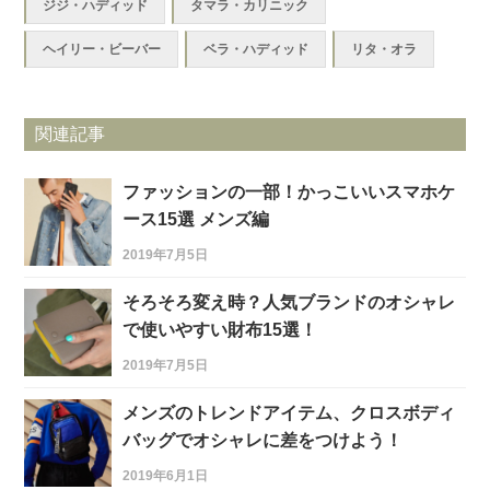
ジジ・ハディッド
タマラ・カリニック
ヘイリー・ビーバー
ベラ・ハディッド
リタ・オラ
関連記事
ファッションの一部！かっこいいスマホケ
ース15選 メンズ編
2019年7月5日
そろそろ変え時？人気ブランドのオシャレ
で使いやすい財布15選！
2019年7月5日
メンズのトレンドアイテム、クロスボディ
バッグでオシャレに差をつけよう！
2019年6月1日