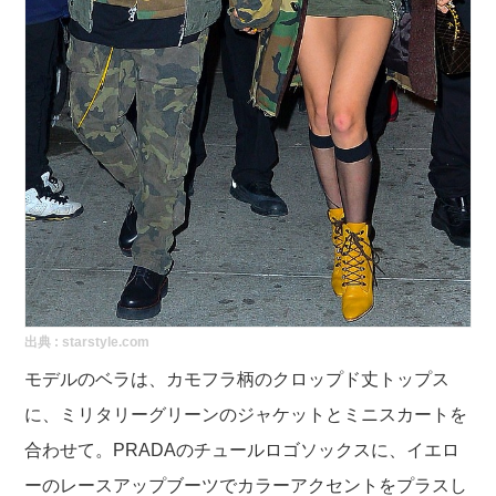
出典 :
starstyle.com
モデルのベラは、カモフラ柄のクロップド丈トップス
に、ミリタリーグリーンのジャケットとミニスカートを
合わせて。PRADAのチュールロゴソックスに、イエロ
ーのレースアップブーツでカラーアクセントをプラスし