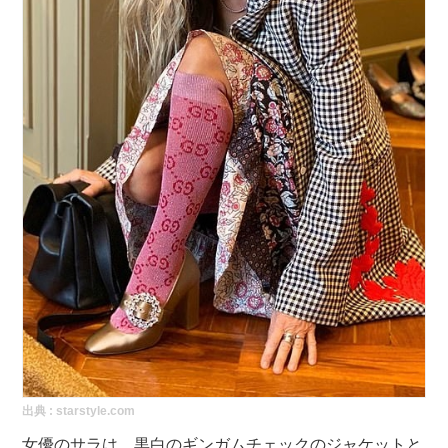
出典 :
starstyle.com
女優のサラは、黒白のギンガムチェックのジャケットと