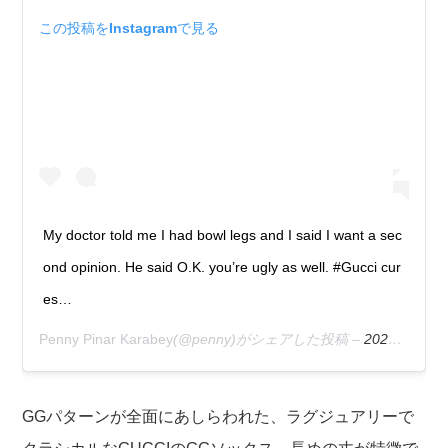
この投稿をInstagramで見る
My doctor told me I had bowl legs and I said I want a sec
ond opinion. He said O.K. you’re ugly as well. #Gucci cur
es…
Penny Pinar Karabey
(@penny)がシェアした投稿 –
2020年 2月月3日午前8時12分PST
GGパターンが全面にあしらわれた、ラグジュアリーで