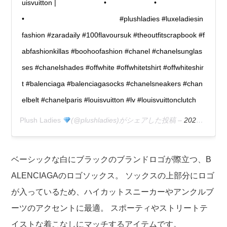
uisvuitton |⠀⠀⠀⠀⠀⠀⠀⠀⠀ •⠀⠀⠀⠀⠀⠀⠀⠀⠀ •⠀⠀⠀⠀⠀⠀⠀⠀⠀
•⠀⠀⠀⠀⠀⠀⠀⠀⠀ ⠀⠀⠀⠀⠀⠀⠀⠀⠀ #plushladies #luxeladiesin
fashion #zaradaily #100flavoursuk #theoutfitscrapbook #f
abfashionkillas #boohoofashion #chanel #chanelsunglas
ses #chanelshades #offwhite #offwhitetshirt #offwhiteshir
t #balenciaga #balenciagasocks #chanelsneakers #chan
elbelt #chanelparis #louisvuitton #lv #louisvuittonclutch
Plush Ladies
(@plushladies)がシェアした投稿 –
2020年 4月月8日午前4時17分PDT
ベーシックな白にブラックのブランドロゴが際立つ、B
ALENCIAGAのロゴソックス。 ソックスの上部分にロゴ
が入っているため、ハイカットスニーカーやアンクルブ
ーツのアクセントに最適。 スポーティやストリートテ
イストな着こなしにマッチするアイテムです。