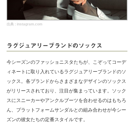
実録！海外ショップで買ってみた！
海外SHOP LIST
出典 :
instagram.com
パーソナルショッパー指南書
ラグジュアリーブランドのソックス
今シーズンのファッショニスタたちが、こぞってコーデ
ィネートに取り入れているラグジュアリーブランドのソ
ックス。各ブランドからさまざまなデザインのソックス
がリリースされており、注目が集まっています。ソック
スにスニーカーやアンクルブーツを合わせるのはもちろ
ん、プラットフォームサンダルとの組み合わせが今シー
ズンの彼女たちの定番スタイルです。