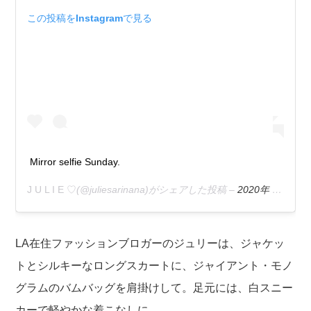
この投稿をInstagramで見る
Mirror selfie Sunday.
J U L I E ♡
(@juliesarinana)がシェアした投稿 –
2020年 2月月16日午後3時46分PST
LA在住ファッションブロガーのジュリーは、ジャケッ
トとシルキーなロングスカートに、ジャイアント・モノ
グラムのバムバッグを肩掛けして。足元には、白スニー
カーで軽やかな着こなしに。