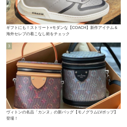
ギフトにも！ストリート×モダンな【COACH】新作アイテム＆
海外セレブの着こなし術をチェック
ヴィトンの名品「カンヌ」の新バッグ【モノグラムLVポップ】
登場！