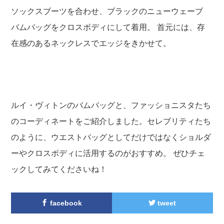
ソックスブーツを合わせ、ブラックのニューウェーブ
バムバッグをクロスボディにして着用。 首元には、存
在感のあるネックレスでエッジをきかせて。
ルイ・ヴィトンのバムバッグと、ファッショニスタたち
のコーディネートをご紹介しました。セレブリティたち
のように、ウエストバッグとしてだけではなくショルダ
ーやクロスボディに活用するのがおすすめ。 ぜひチェ
ックしてみてくださいね！
facebook
tweet