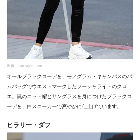
出典 :
starstyle.com
オールブラックコーデを、モノグラム・キャンバスのバ
ムバッグでウエストマークしたソーシャライトのクロ
エ。黒のニット帽とサングラスを身につけたブラックコ
ーデを
、白スニーカーで爽やかに仕上げています。
ヒラリー・ダフ