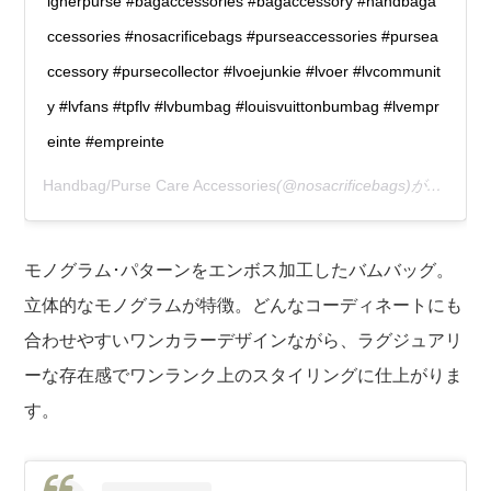
ignerpurse #bagaccessories #bagaccessory #handbaga
ccessories #nosacrificebags #purseaccessories #pursea
ccessory #pursecollector #lvoejunkie #lvoer #lvcommunit
y #lvfans #tpflv #lvbumbag #louisvuittonbumbag #lvempr
einte #empreinte
Handbag/Purse Care Accessories
(@nosacrificebags)がシェアした投稿 –
モノグラム･パターンをエンボス加工したバムバッグ。
立体的なモノグラムが特徴。どんなコーディネートにも
合わせやすいワンカラーデザインながら、ラグジュアリ
ーな存在感でワンランク上のスタイリングに仕上がりま
す。