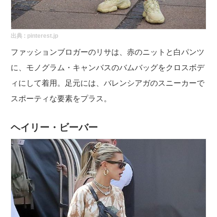
出典 :
pinterest.jp
ファッションブロガーのリサは、赤のニットと白パンツ
に、モノグラム・キャンバスのバムバッグをクロスボデ
ィにして着用。足元には、バレンシアガのスニーカーで
スポーティな要素をプラス。
ヘイリー・ビーバー