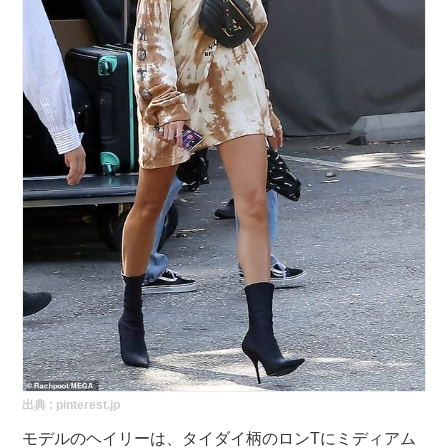
出典 :
pinterest.jp
モデルのヘイリーは、タイダイ柄のロンTにミディアム