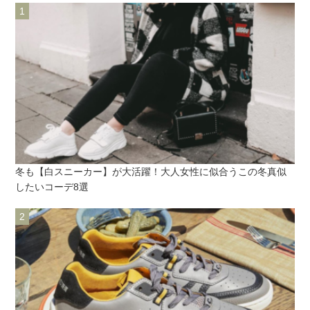
冬も【白スニーカー】が大活躍！大人女性に似合うこの冬真似
したいコーデ8選