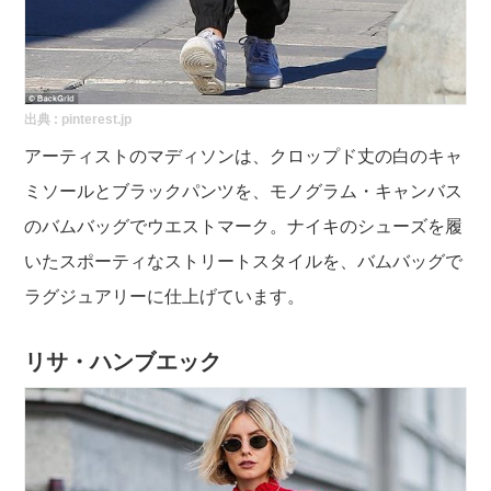
出典 :
pinterest.jp
アーティストのマディソンは、クロップド丈の白のキャ
ミソールとブラックパンツを、モノグラム・キャンバス
のバムバッグでウエストマーク。ナイキのシューズを履
いたスポーティなストリートスタイルを、バムバッグで
ラグジュアリーに仕上げています。
リサ・ハンブエック