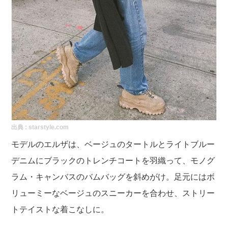
出典 :
starstyle.com
モデルのエルザは、
ベージュのタートルとライトブルー
デニムにブラックのトレンチコートを羽織って、モノグ
ラム・キャンバスのバムバッグを斜めがけ。足元にはボ
リューミーなベージュのスニーカーを合わせ、ストリー
トテイストな着こなしに。