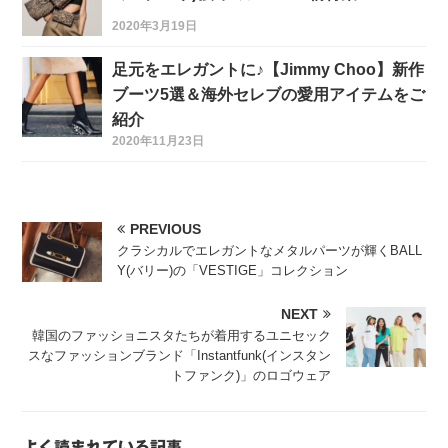
2020年3月19日
足元をエレガントに♪【Jimmy Choo】新作
ブーツ5選＆海外セレブの愛用アイテムをご
紹介
2020年11月23日
PREVIOUS
クラシカルでエレガントなメタルパーツが輝くBALL
Y(バリー)の「VESTIGE」コレクション
NEXT
韓国のファッショニスタたちが着用するユニセック
スなファッションブランド「Instantfunk(インスタン
トファンク)」のロゴウェア
よく読まれている記事