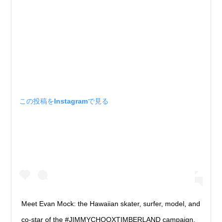
この投稿をInstagramで見る
Meet Evan Mock: the Hawaiian skater, surfer, model, and
co-star of the #JIMMYCHOOXTIMBERLAND campaign.