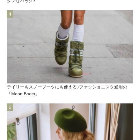
ダンなバッグ♪
デイリーもスノーブーツにも使える♪ファッショニスタ愛用の
「Moon Boots」