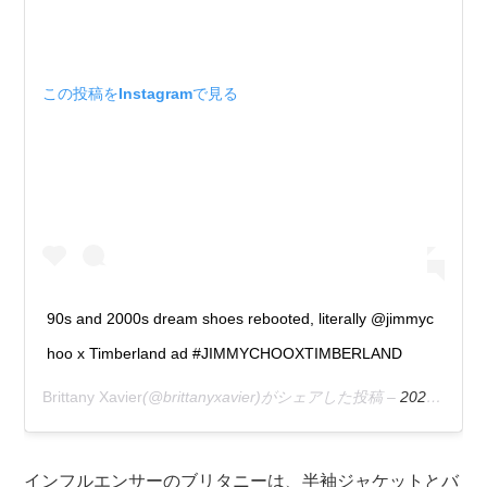
この投稿をInstagramで見る
90s and 2000s dream shoes rebooted, literally @jimmyc
hoo x Timberland ad #JIMMYCHOOXTIMBERLAND
Brittany Xavier
(@brittanyxavier)がシェアした投稿 –
2020年 9月月9日午後12時10分PDT
インフルエンサーのブリタニーは、半袖ジャケットとバ