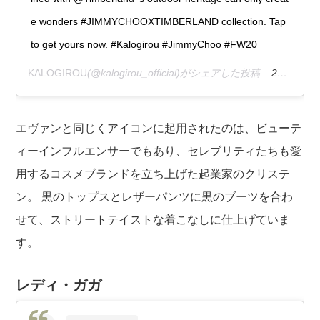
e wonders #JIMMYCHOOXTIMBERLAND collection. Tap
to get yours now. #Kalogirou #JimmyChoo #FW20
KALOGIROU
(@kalogirou_official)がシェアした投稿 –
2020年 9月月18日午前8時01分PDT
エヴァンと同じくアイコンに起用されたのは、ビューテ
ィーインフルエンサーでもあり、セレブリティたちも愛
用するコスメブランドを立ち上げた起業家のクリステ
ン。 黒のトップスとレザーパンツに黒のブーツを合わ
せて、ストリートテイストな着こなしに仕上げていま
す。
レディ・ガガ