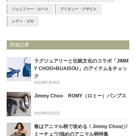
ジェニファー・ロペス
ブリタニー・グザビエ
レディ・ガガ
関連記事
ラグジュアリーと伝統文化のコラボ「JIMM
Y CHOO×BUAISOU」のアイテムをチェッ
ク
2022年7月29日
Jimmy Choo ROMY（ロミー）パンプス
2018年10月1日
春はアニマル柄で攻める！Jimmy Choo(ジ
ミーチュウ)強めのアニマル柄特集