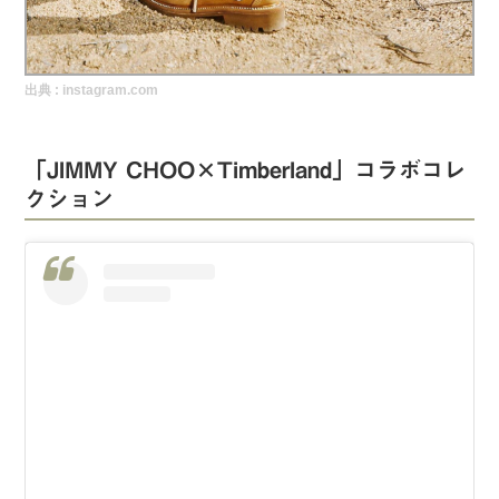
実録！海外ショップで買ってみた！
海外SHOP LIST
出典 :
instagram.com
パーソナルショッパー指南書
「JIMMY CHOO×Timberland」コラボコレ
クション