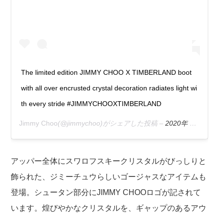
The limited edition JIMMY CHOO X TIMBERLAND boot
with all over encrusted crystal decoration radiates light wi
th every stride #JIMMYCHOOXTIMBERLAND
Jimmy Choo
(@jimmychoo)がシェアした投稿 –
2020年 9月月11日午前9時12分PDT
アッパー全体にスワロフスキークリスタルがびっしりと
飾られた、ジミーチュウらしいゴージャスなアイテムも
登場。シュータン部分にJIMMY CHOOロゴが記されて
います。煌びやかなクリスタルを、ギャップのあるアウ