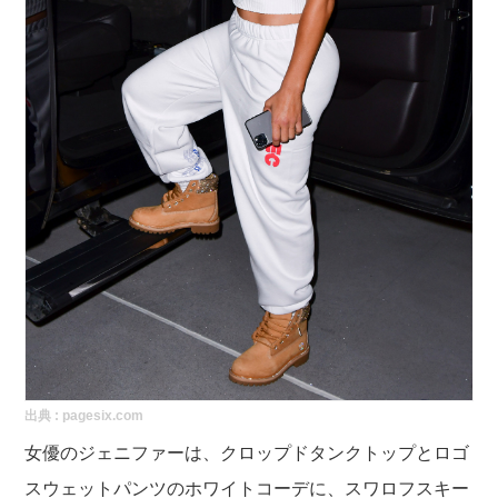
出典 :
pagesix.com
女優のジェニファーは、クロップドタンクトップとロゴ
スウェットパンツのホワイトコーデに、スワロフスキー