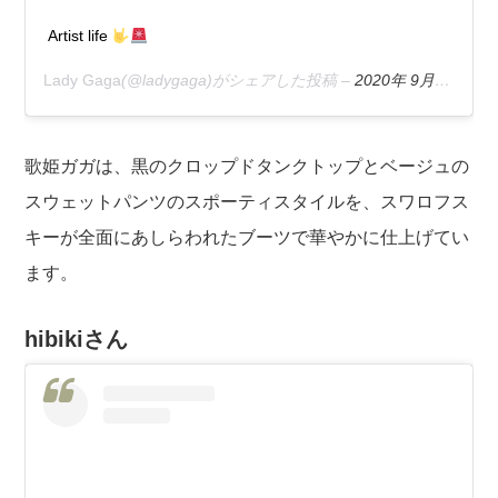
Artist life
Lady Gaga
(@ladygaga)がシェアした投稿 –
2020年 9月月4日午後5時38分PDT
歌姫ガガは、黒のクロップドタンクトップとベージュの
スウェットパンツのスポーティスタイルを、スワロフス
キーが全面にあしらわれたブーツで華やかに仕上げてい
ます。
hibikiさん