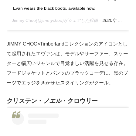
Evan wears the black boots, available now.
Jimmy Choo
(@jimmychoo)がシェアした投稿 –
2020年 9月月14日午前9時02分PDT
JIMMY CHOO×Timberlandコレクションのアイコンとし
て起用されたエヴァンは、モデルやサーファー、スケー
ターと幅広いジャンルで目覚ましい活躍を見せる存在。
フードジャケットとパンツのブラックコーデに、黒のブ
ーツでエッジをきかせたスタイリングがクール。
クリステン・
ノエル
・クロウリー