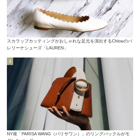
スカラップカッティングがおしゃれな足元を演出するChloeのバ
レリーナシューズ「LAUREN」
NY発「PARISA WANG（パリサワン）」のリングバックルがモ