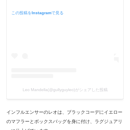
この投稿をInstagramで見る
Leo Mandella(@gullyguyleo)がシェアした投稿
インフルエンサーのレオは、ブラックコーデにイエロー
のマフラーとボックスバッグを身に付け、ラグジュアリ