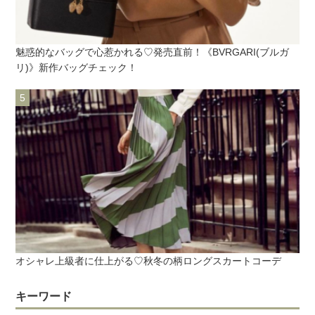
魅惑的なバッグで心惹かれる♡発売直前！《BVRGARI(ブルガ
リ)》新作バッグチェック！
オシャレ上級者に仕上がる♡秋冬の柄ロングスカートコーデ
キーワード