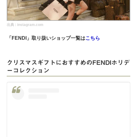
実録！海外ショップで買ってみた！
海外SHOP LIST
出典 :
instagram.com
パーソナルショッパー指南書
「FENDI」取り扱いショップ一覧は
こちら
クリスマスギフトにおすすめのFENDIホリデ
ーコレクション