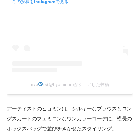
この投稿をInstagramで見る
ʜʏᴏ
ɪɴ(@hyominnn)がシェアした投稿
アーティストのヒョミンは、シルキーなブラウスとロン
グスカートのフェミニンなワンカラーコーデに、横長の
ボックスバッグで遊びをきかせたスタイリング。