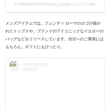
Z COMMUNICATIONS(@z_zocial)がシェアした投稿
メンズアイテムでは、フェンディ ローマのロゴが描か
れたトップスや、ブランドのアイコニックなイエローの
バッグなどをリリースしています。自分へのご褒美には
もちろん、ギフトにもぴったり。