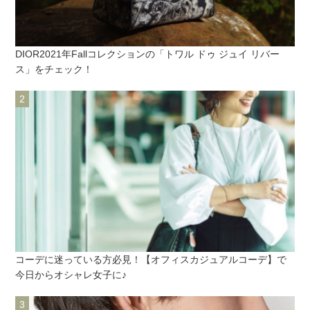
DIOR2021年Fallコレクションの「トワル ドゥ ジュイ リバー
ス」をチェック！
コーデに迷っている方必見！【オフィスカジュアルコーデ】で
今日からオシャレ女子に♪