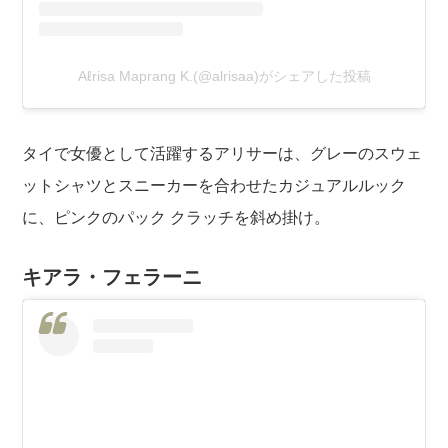
Aℓrisa Maprang K.(@alrisaa)がシェアした投稿
タイで女優として活躍するアリサーは、グレーのスウェ
ットシャツとスニーカーを合わせたカジュアルルック
に、ピンクのパック クラッチを斜め掛け。
キアラ・フェラーニ