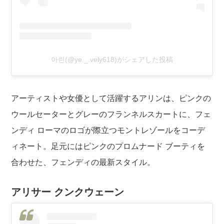
아린(@ye._.vely618)がシェアした投稿
アーティストや女優として活躍するアリンは、ピンクの
ウールセーターとグレーのフランネルスカートに、フェ
ンディ ローマのロゴが際立つモントレゾールをコーデ
ィネート。足元にはピンクのプロムナード ブーティを
合わせた、フェンディの最新スタイル。
アリサー クンクウェーン