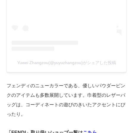
Yuwei Zhangzou(@yuyuzhangzou)がシェアした投稿
フェンディのニューカラーである、優しいパウダーピン
クのアイテムも多数展開しています。巾着型のレザーバ
ッグは、コーディネートの遊びのきいたアクセントにぴ
ったり。
「FENDI」取り扱いショップ一覧は
こちら