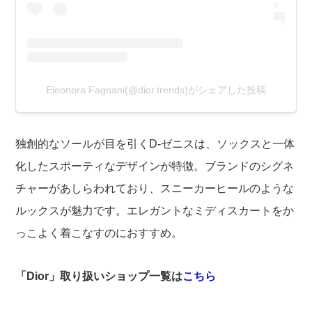
Eleonora Fagnani(@dior.trends)がシェアした投稿
独創的なソールが目を引くD-ゼニスは、ソックスと一体
化したスポーティなデザインが特徴。ブランドのシグネ
チャーがあしらわれており、スニーカーヒールのような
ルックスが魅力です。エレガントなミディスカートをか
っこよく着こなすのにおすすめ。
「Dior」取り扱いショップ一覧は
こちら