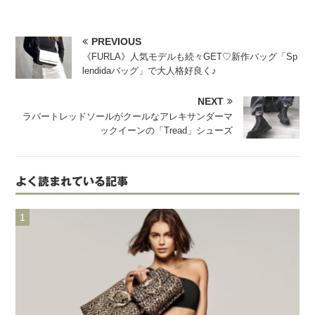
PREVIOUS
《FURLA》人気モデルも続々GET♡新作バッグ「Sp
lendidaバッグ」で大人格好良く♪
NEXT
ラバートレッドソールがクールなアレキサンダーマ
ックイーンの「Tread」シューズ
よく読まれている記事