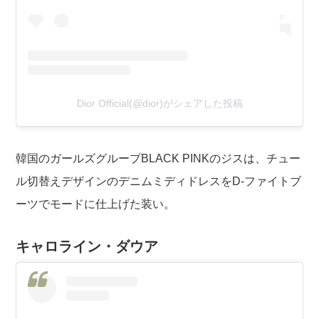
Dior Official(@dior)がシェアした投稿
韓国のガールズグループBLACK PINKのジスは、チュー
ル切替えデザインのデニムミディドレスをD-ファイトブ
ーツでモードに仕上げた装い。
キャロライン・ダウア