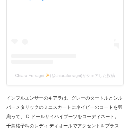
Chiara Ferragni
(@chiaraferragni)がシェアした投稿
インフルエンサーのキアラは、グレーのタートルとシル
バーメタリックのミニスカートにネイビーのコートを羽
織って、 D-ドールサイハイブーツをコーディネート。
千鳥格子柄のレディ ディオールでアクセントをプラス