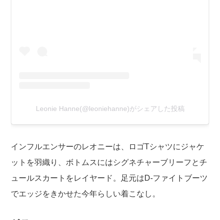
Leonie Hanne(@leoniehanne)がシェアした投稿
インフルエンサーのレオニーは、ロゴTシャツにジャケ
ットを羽織り、ボトムスにはシグネチャーブリーフとチ
ュールスカートをレイヤード。足元はD-ファイトブーツ
でエッジをきかせた今年らしい着こなし。