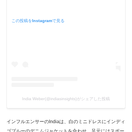
この投稿をInstagramで見る
India Weber(@indiasinsights)がシェアした投稿
インフルエンサーのIndiaは、白のミニドレスにインディ
ゴブルーのデニムジャケットを合わせ、足元にはスポー