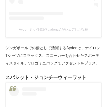
Ayden Sng 孙政(@aydenzs)がシェアした投稿
シンガポールで俳優として活躍するAydenは、ナイロン
Tシャツにスラックス、スニーカーを合わせたスポーテ
ィスタイル。Vロゴミニバッグでアクセントをプラス。
スパシット・ジョンチーウィーワット