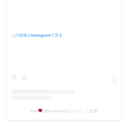
この投稿をInstagramで見る
elsa
(@hoskelsa)がシェアした投稿