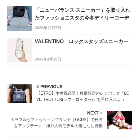
「ニューバランス スニーカー」を取り入れ
たファッショニスタの今冬デイリーコーデ
2020年12月7日
VALENTINO ロックスタッズスニーカー
2018年4月20日
PREVIOUS
【ETRO】争奪戦必至！数量限定のレアバッグ「LO
VE TROTTER(ラブトロッター)」を手に入れよう！
NEXT
カラフルなファッションブランド【GCDS】で秋冬
をアップデート！海外人気モデルの着こなし特集