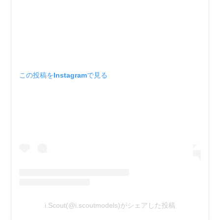
この投稿をInstagramで見る
i.Scout(@i.scoutmodels)がシェアした投稿