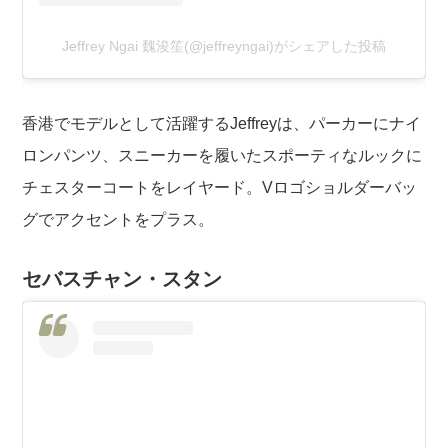
Jeffrey Ngai 魏浚笙(@jeffreyngai)がシェアした投稿
香港でモデルとして活躍するJeffreyは、パーカーにナイ
ロンパンツ、スニーカーを履いたスポーティなルックに
チェスターコートをレイヤード。Vロゴショルダーバッ
グでアクセントをプラス。
セバスチャン・スタン