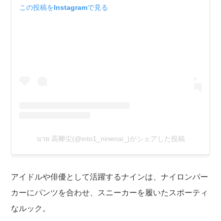
この投稿をInstagramで見る
นาย 高卿尘(@into1_ninenai_)がシェアした投稿
アイドルや俳優
として活躍するナインは、ナイロンパー
カーにパンツを合わせ、スニーカーを履いたスポーティ
なルック。