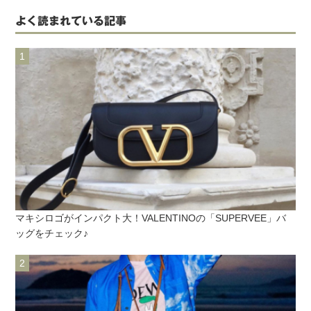
よく読まれている記事
マキシロゴがインパクト大！VALENTINOの「SUPERVEE」バ
ッグをチェック♪