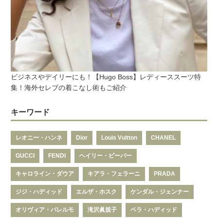
ビジネスやデイリーにも！【Hugo Boss】レディーススーツ特
集！海外セレブの着こなし術もご紹介
キーワード
レオニー・ハンネ
Dior
Louis Vuitton
CHANEL
GUCCI
FENDI
ヘイリー・ビーバー
キャロライン・ダウア
キアラ・フェラーニ
PRADA
ジジ・ハディッド
エルザ・ホスク
ケンダル・ジェンナー
オリヴィア・パレルモ
滝沢眞規子
ベラ・ハディッド