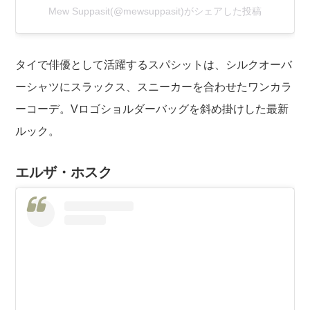
Mew Suppasit(@mewsuppasit)がシェアした投稿
タイで俳優として活躍するスパシットは、シルクオーバ
ーシャツにスラックス、スニーカーを合わせたワンカラ
ーコーデ。Vロゴショルダーバッグを斜め掛けした最新
ルック。
エルザ・ホスク