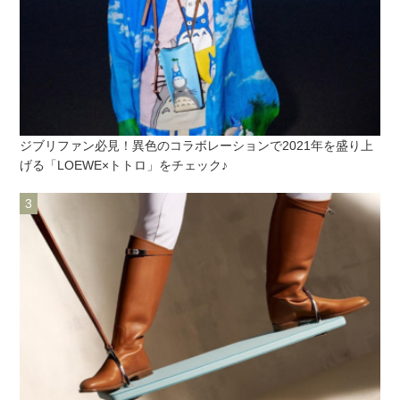
ジブリファン必見！異色のコラボレーションで2021年を盛り上
げる「LOEWE×トトロ」をチェック♪