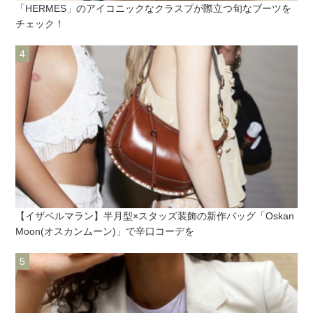
「HERMES」のアイコニックなクラスプが際立つ旬なブーツを
チェック！
【イザベルマラン】半月型×スタッズ装飾の新作バッグ「Oskan
Moon(オスカンムーン)」で辛口コーデを