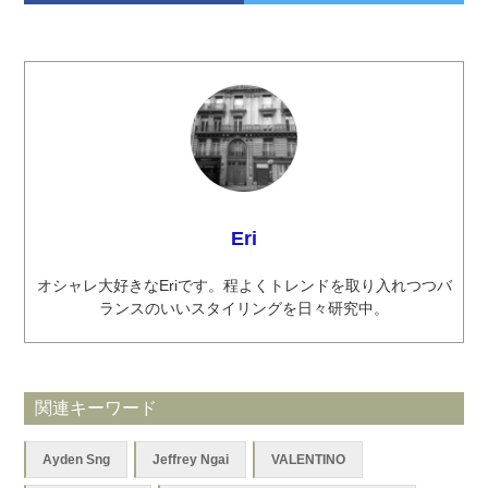
Eri
オシャレ大好きなEriです。程よくトレンドを取り入れつつバ
ランスのいいスタイリングを日々研究中。
関連キーワード
Ayden Sng
Jeffrey Ngai
VALENTINO