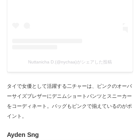
Nuttanicha D.(@nychaa)がシェアした投稿
タイで女優として活躍する二チャーは、ピンクのオーバ
ーサイズブレザーにデニムショートパンツとスニーカー
をコーディネート。バッグもピンクで揃えているのがポ
イント。
Ayden Sng