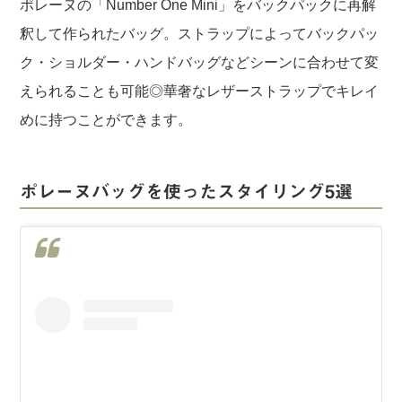
ポレーヌの「Number One Mini」をバックパックに再解
釈して作られたバッグ。ストラップによってバックパッ
ク・ショルダー・ハンドバッグなどシーンに合わせて変
えられることも可能◎華奢なレザーストラップでキレイ
めに持つことができます。
ポレーヌバッグを使ったスタイリング5選