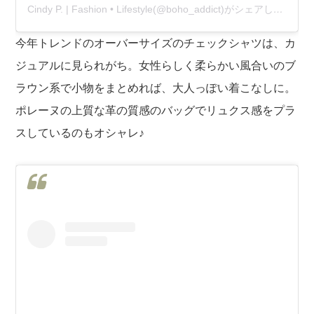
Cindy P. | Fashion • Lifestyle(@boho_addict)がシェアした投稿
今年トレンドのオーバーサイズのチェックシャツは、カ
ジュアルに見られがち。女性らしく柔らかい風合いのブ
ラウン系で小物をまとめれば、大人っぽい着こなしに。
ポレーヌの上質な革の質感のバッグでリュクス感をプラ
スしているのもオシャレ♪