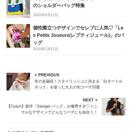
のショルダーバッグ特集
2020年4月11日
個性際立つデザインでセレブに人気♡「Le
s Petits Joueurs(レプティジュール)」のバ
ッグ
2020年1月21日
PREVIOUS
冬の名脇役！スタイリッシュに決まる「白タートル
ネック」を使った大人の旬コーデ10選
NEXT
【Coach】新作「Swinger バッグ」が優秀すぎ♡ミニ
マルなデザインでどんなコーデにも似合う！