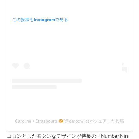
この投稿をInstagramで見る
Caroline • Strasbourg
(@caroowild)がシェアした投稿
コロンとしたモダンなデザインが特長の「Number Nin