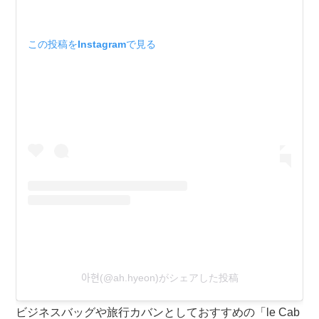
この投稿をInstagramで見る
아현(@ah.hyeon)がシェアした投稿
ビジネスバッグや旅行カバンとしておすすめの「le Cab