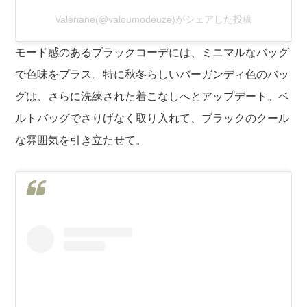
Valériane(@valoumodeuze)がシェアした投稿
モード感のあるブラックコーデには、ミニマルなバッグ
で色味をプラス。特に秋冬らしいバーガンディ色のバッ
グは、さらに洗練された着こなしへとアップデート。ベ
ルトバッグでさりげなく取り入れて、ブラックのクール
な雰囲気を引き立たせて。