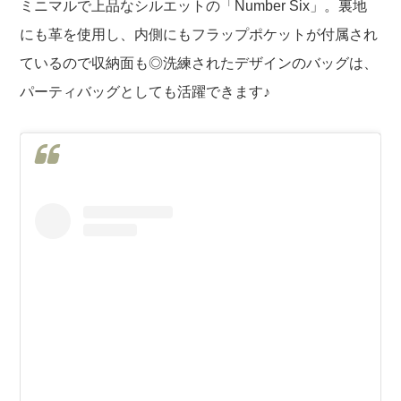
ミニマルで上品なシルエットの「Number Six」。裏地
にも革を使用し、内側にもフラップポケットが付属され
ているので収納面も◎洗練されたデザインのバッグは、
パーティバッグとしても活躍できます♪