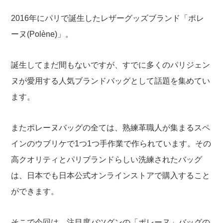
2016年にパリで誕生したレザーグッズブランド「ポレ
ーヌ(Polène)」。
誕生してまだ間もないですが、すでに多くのパリジェン
ヌが愛用する人気ブランドバッグとして話題を集めてい
ます。
またポレーヌバッグの全ては、熟練革職人が集まるスペ
インのウブリケで1つ1つ手作業で作られています。その
高クオリティとパリブランドらしい洗練されたバッグ
は、日本でも日本公式オンラインストアで購入すること
ができます。
そこで今回は、注目度バツグンの「ポレーヌ」バッグの