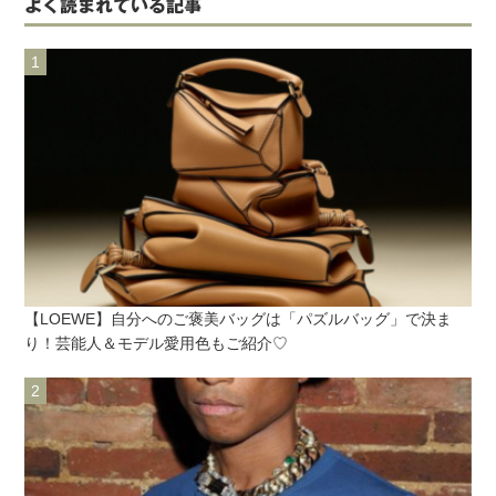
よく読まれている記事
【LOEWE】自分へのご褒美バッグは「パズルバッグ」で決ま
り！芸能人＆モデル愛用色もご紹介♡