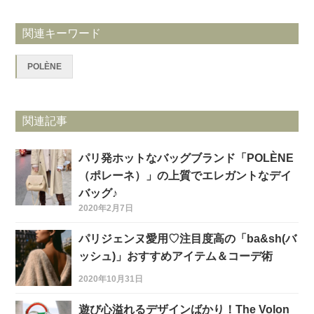
関連キーワード
POLÈNE
関連記事
パリ発ホットなバッグブランド「POLÈNE
（ポレーネ）」の上質でエレガントなデイ
バッグ♪
2020年2月7日
パリジェンヌ愛用♡注目度高の「ba&sh(バ
ッシュ)」おすすめアイテム＆コーデ術
2020年10月31日
遊び心溢れるデザインばかり！The Volon