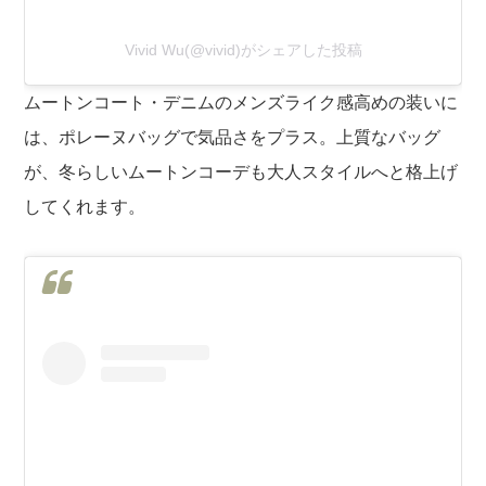
Vivid Wu(@vivid)がシェアした投稿
ムートンコート・デニムのメンズライク感高めの装いに
は、ポレーヌバッグで気品さをプラス。上質なバッグ
が、冬らしいムートンコーデも大人スタイルへと格上げ
してくれます。