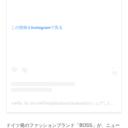
この投稿をInstagramで見る
แฟชั่น วัน ประเทศไทย(@fashion1thailand)がシェアした投稿
ドイツ発のファッションブランド「BOSS」が、ニュー