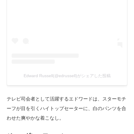
Edward Russell(@edrussell)がシェアした投稿
テレビ司会者として活躍するエドワードは、スターモチ
ーフが目を引くハイトップセーターに、白のパンツを合
わせた爽やかな着こなし。