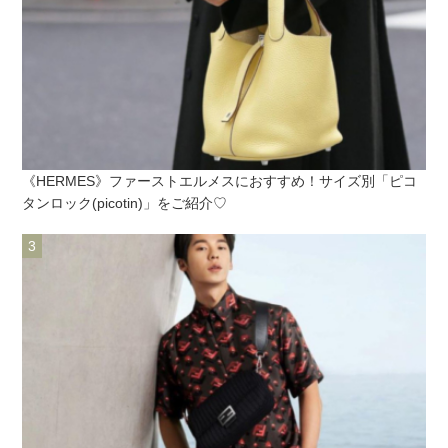
《HERMES》ファーストエルメスにおすすめ！サイズ別「ピコ
タンロック(picotin)」をご紹介♡