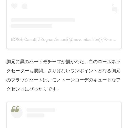
BOSS, Canali, ZZegna, Armani(@movemfashion)がシェアした投稿
胸元に黒のハートモチーフが描かれた、白のロールネッ
クセーターも展開。さりげないワンポイントとなる胸元
のブラックハートは、モノトーンコーデのキュートなア
クセントにぴったりです。