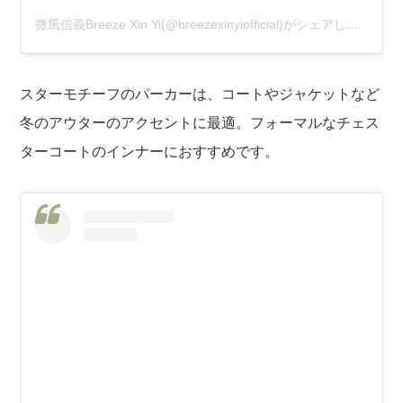
微風信義Breeze Xin Yi(@breezexinyiofficial)がシェアした投稿
スターモチーフのパーカーは、コートやジャケットなど
冬のアウターのアクセントに最適。フォーマルなチェス
ターコートのインナーにおすすめです。