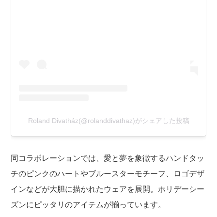
Roland Divatház(@rolanddivathaz)がシェアした投稿
同コラボレーションでは、愛と夢を象徴するハンドタッ
チのピンクのハートやブルースターモチーフ、ロゴデザ
インなどが大胆に描かれたウェアを展開。ホリデーシー
ズンにピッタリのアイテムが揃っています。