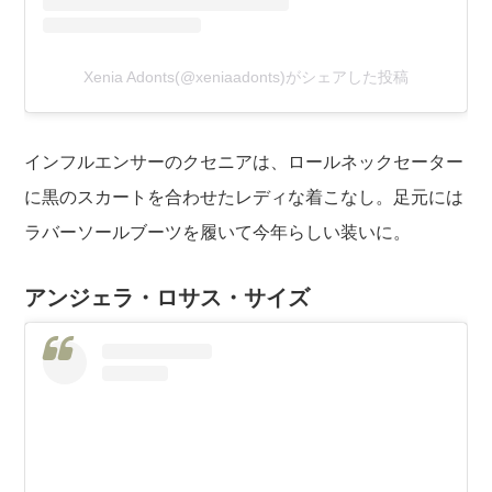
Xenia Adonts(@xeniaadonts)がシェアした投稿
インフルエンサーのクセニアは、ロールネックセーター
に黒のスカートを合わせたレディな着こなし。足元には
ラバーソールブーツを履いて今年らしい装いに。
アンジェラ・ロサス・サイズ