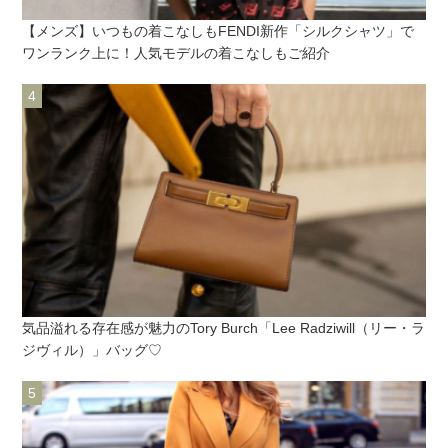
【メンズ】いつもの着こなしもFENDI新作「シルクシャツ」で
ワンランク上に！人気モデルの着こなしもご紹介
気品溢れる存在感が魅力のTory Burch「Lee Radziwill（リー・ラ
ジヴィル）」バッグ♡