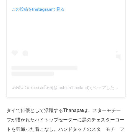
この投稿をInstagramで見る
แฟชั่น วัน ประเทศไทย(@fashion1thailand)がシェアした投稿
タイで俳優として活躍するThanapatは、スターモチー
フが描かれたハイトップセーターに黒のチェスターコー
トを羽織った着こなし。ハンドタッチのスターモチーフ