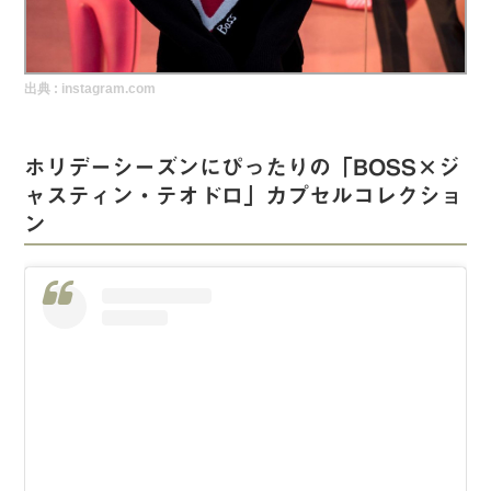
実録！海外ショップで買ってみた！
海外SHOP LIST
出典 :
instagram.com
パーソナルショッパー指南書
ホリデーシーズンにぴったりの「BOSS×ジ
ャスティン・テオドロ」カプセルコレクショ
ン