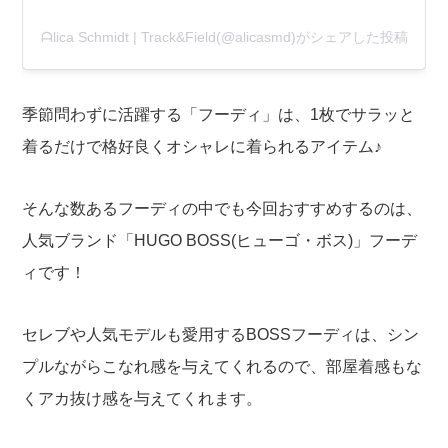
ᗩlica Ѕchmidt | Track&Field(@alicasmd)がシェアした投稿
季節問わずに活躍する「フーディ」は、1枚でサラッと
着るだけで格好良くオシャレに着られるアイテム♪
そんな数あるフーディの中でも今回おすすめするのは、
人気ブランド「HUGO BOSS(ヒューゴ・ボス)」フーデ
ィです！
セレブや人気モデルも愛用するBOSSフーディは、シン
プルながらこなれ感を与えてくれるので、部屋着感もな
くアカ抜け感を与えてくれます。