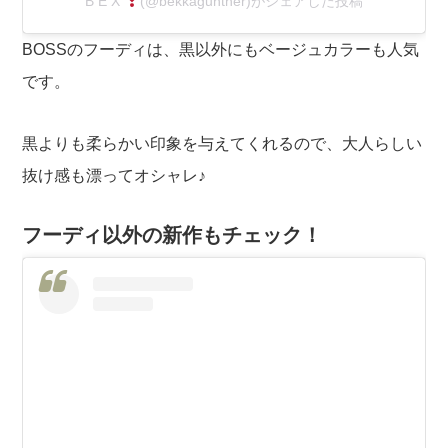
B E X
(@bekkagunther)がシェアした投稿
BOSSのフーディは、黒以外にもベージュカラーも人気
です。
黒よりも柔らかい印象を与えてくれるので、大人らしい
抜け感も漂ってオシャレ♪
フーディ以外の新作もチェック！