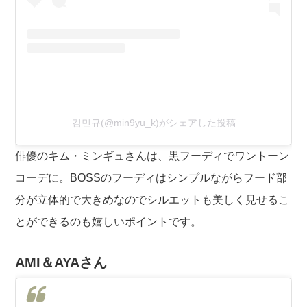
김민규(@min9yu_k)がシェアした投稿
俳優のキム・ミンギュさんは、黒フーディでワントーン
コーデに。BOSSのフーディはシンプルながらフード部
分が立体的で大きめなのでシルエットも美しく見せるこ
とができるのも嬉しいポイントです。
AMI＆AYAさん