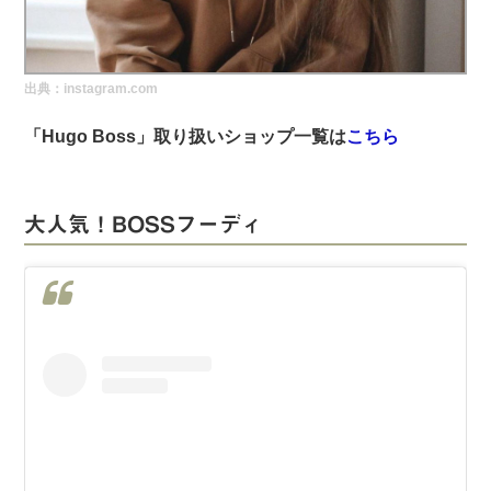
実録！海外ショップで買ってみた！
海外SHOP LIST
出典：instagram.com
パーソナルショッパー指南書
「Hugo Boss」取り扱いショップ一覧は
こちら
大人気！BOSSフーディ