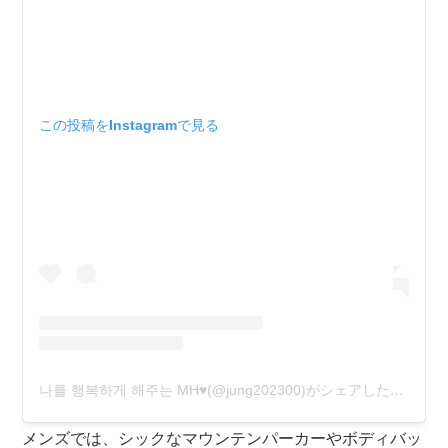
この投稿をInstagramで見る
나를 행복하게 해주는 MH♥(@jung202300)がシェアした投稿
メンズでは、シックなマウンテンパーカーやボディバッ