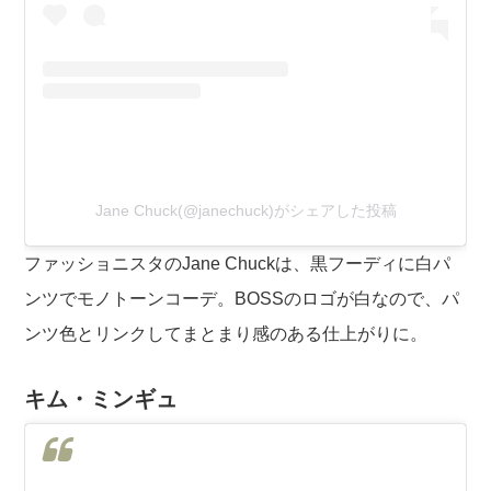
Jane Chuck(@janechuck)がシェアした投稿
ファッショニスタのJane Chuckは、黒フーディに白パ
ンツでモノトーンコーデ。BOSSのロゴが白なので、パ
ンツ色とリンクしてまとまり感のある仕上がりに。
キム・ミンギュ