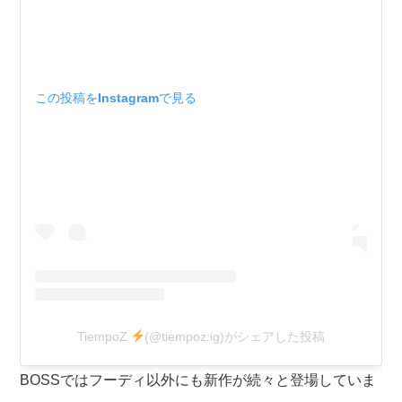
この投稿をInstagramで見る
TiempoZ
(@tiempoz.ig)がシェアした投稿
BOSSではフーディ以外にも新作が続々と登場していま