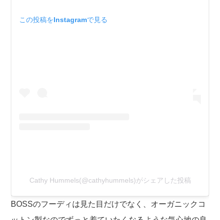
この投稿をInstagramで見る
Cathy Hummels(@cathyhummels)がシェアした投稿
BOSSのフーディは見た目だけでなく、オーガニックコ
ットン製なのでずっと着ていたくなるような気心地の良