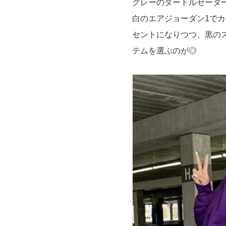
グレーのタートルセータ
白のエアジョーダン1で
セントになりつつ、黒の
テムを選ぶのが◎