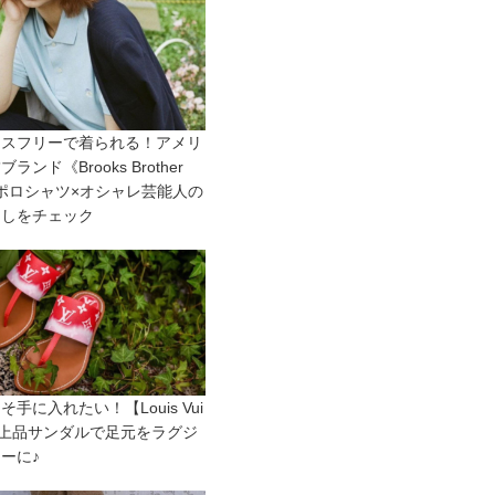
レスフリーで着られる！アメリ
ランド《Brooks Brother
ポロシャツ×オシャレ芸能人の
なしをチェック
そ手に入れたい！【Louis Vui
n】上品サンダルで足元をラグジ
ーに♪