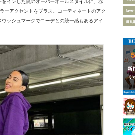
ーをインした黒のオーバーオールスタイルに、赤
faye-
カラーアクセントをプラス。コーディネートのアク
スウッシュマークでコーデとの統一感もあるアイ
田丸