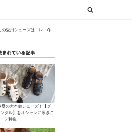
ちの愛用シューズはコレ！冬
読まれている記事
2春夏の大本命シューズ！【グ
サンダル】をオシャレに履きこ
コーデ特集