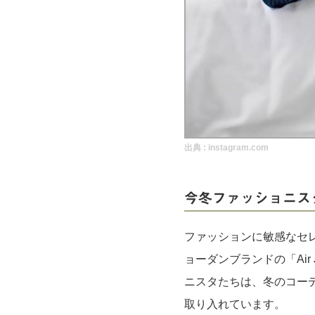
実録！海外ショップで買ってみた！
海外SHOP LIST
パーソナルショッパー指南書
出典 :
instagram.com
今冬ファッショニスタた
ファッションに敏感なセ
ョーダンブランドの「Air 
ニスタたちは、冬のコー
取り入れています。