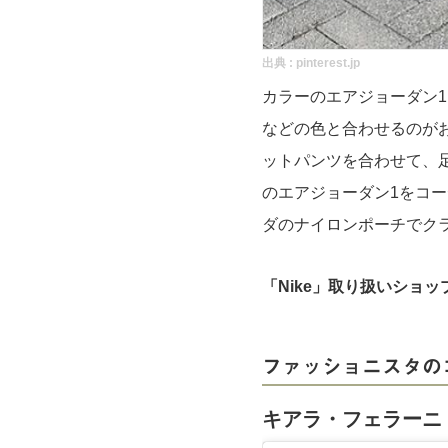
出典 :
pinterest.jp
カラーのエアジョーダン
などの色と合わせるのが
ットパンツを合わせて、
のエアジョーダン1をコ
ダのナイロンポーチでク
「Nike」取り扱いショッ
ファッショニスタの
キアラ・フェラーニ