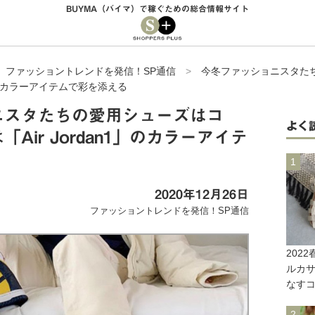
BUYMA（バイマ）で稼ぐための総合情報サイト
>
ファッショントレンドを発信！SP通信
>
今冬ファッショニスタた
1」のカラーアイテムで彩を添える
ニスタたちの愛用シューズはコ
よく
Air Jordan1」のカラーアイテ
2020年12月26日
ファッショントレンドを発信！SP通信
202
ルカ
なす