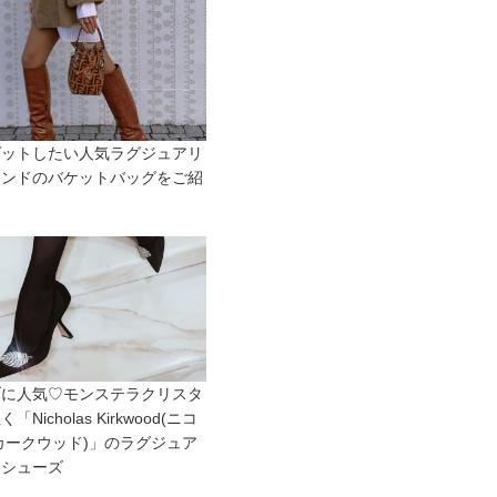
ゲットしたい人気ラグジュアリ
ランドのバケットバッグをご紹
ブに人気♡モンステラクリスタ
「Nicholas Kirkwood(ニコ
カークウッド)」のラグジュア
なシューズ