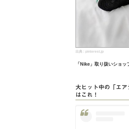
実録！海外ショップで買ってみた！
海外SHOP LIST
パーソナルショッパー指南書
出典 :
pinterest.jp
「Nike」取り扱いショッ
大ヒット中の「エア
はこれ！