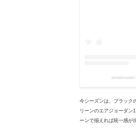
streetmode
今シーズンは、ブラック
リーンのエアジョーダン
ーンで揃えれば統一感が