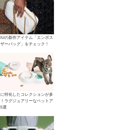
 MIUの新作アイテム「エンボス
レザーバッグ」をチェック！
トに特化したコレクションが多
場！ラグジュアリーなペットア
5選