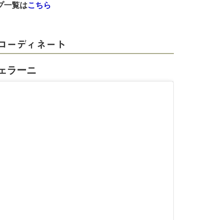
プ一覧は
こちら
コーディネート
ェラーニ