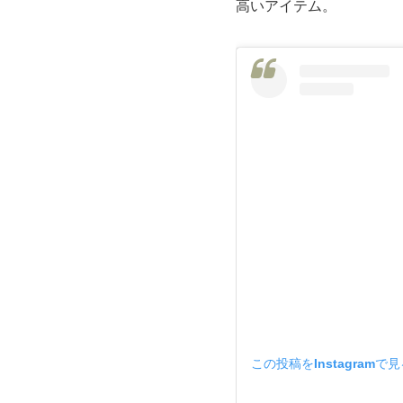
高いアイテム。
この投稿をInstagramで