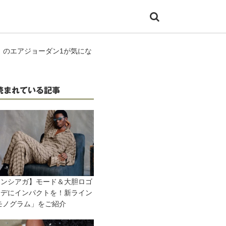
」のエアジョーダン1が気にな
読まれている記事
レンシアガ】モード＆大胆ロゴ
ーデにインパクトを！新ライン
モノグラム」をご紹介