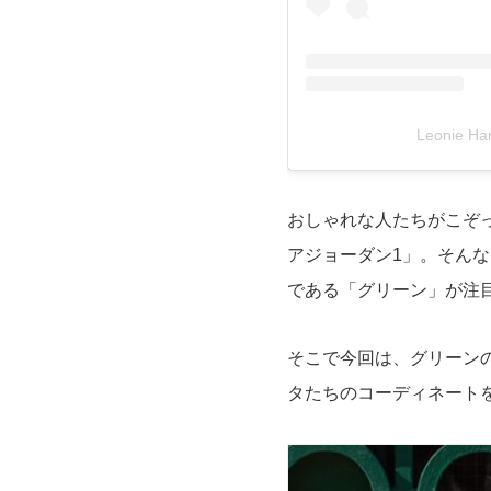
Leonie 
おしゃれな人たちがこぞ
アジョーダン1」。そん
である「グリーン」が注
そこで今回は、グリーン
タたちのコーディネート