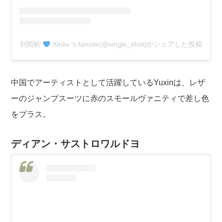
刘雨昕
Xinliu ‘s fansite(@xingle_shot)がシェアした投稿
中国でアーティストとして活躍しているYuxinは、レザ
ーのジャンプスーツに赤のスモールヴァニティで差し色
をプラス。
ディアン・サストロワルドヨ