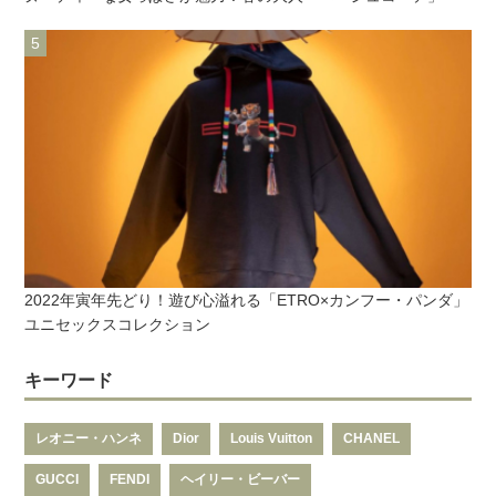
2022年寅年先どり！遊び心溢れる「ETRO×カンフー・パンダ」
ユニセックスコレクション
キーワード
レオニー・ハンネ
Dior
Louis Vuitton
CHANEL
GUCCI
FENDI
ヘイリー・ビーバー