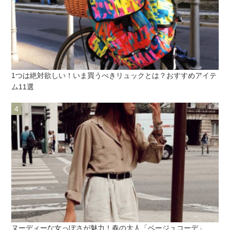
1つは絶対欲しい！いま買うべきリュックとは？おすすめアイテ
ム11選
ヌーディーな女っぽさが魅力！春の大人「ベージュコーデ」