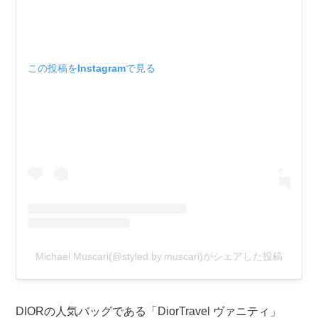
この投稿をInstagramで見る
Michael Muscari(@styled.by.muscari)がシェアした投稿
DIORの人気バッグである「DiorTravel ヴァニティ」