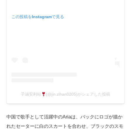
この投稿をInstagramで見る
子涵安利站
(@jin.zihan0205)がシェアした投稿
中国で歌手として活躍中のAriaは、バックにロゴが描か
れたセーターに白のスカートを合わせ、ブラックのスモ