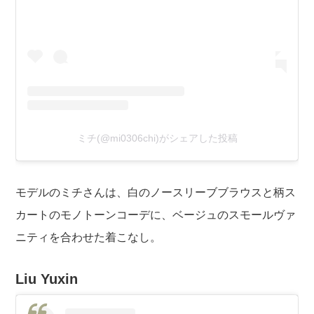
ミチ(@mi0306chi)がシェアした投稿
モデルのミチさんは、白のノースリーブブラウスと柄ス
カートのモノトーンコーデに、ベージュのスモールヴァ
ニティを合わせた着こなし。
Liu Yuxin