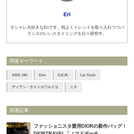
Eri
オシャレ大好きなEriです。程よくトレンドを取り入れつつバ
ランスのいいスタイリングを日々研究中。
関連キーワード
ARIA JIN
Dior
G.E.M.
Liu Yuxin
ディアン・サストロワルドヨ
ミチ
関連記事
ファッショニスタ愛用DIORの新作バッグ！
DIORTRAVEL「ノマドポーチ」