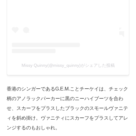
Missy Quinny(@missy_quinny)がシェアした投稿
香港のシンガーであるG.E.M.ことチーケイは、チェック
柄のアノラックパーカーに黒のニーハイブーツを合わ
せ、スカーフをプラスしたブラックのスモールヴァニテ
ィを斜め掛け。ヴァニティにスカーフをプラスしてアレ
ンジするのもおしゃれ。