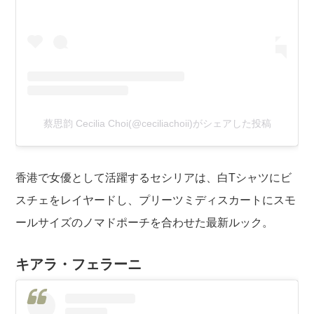
蔡思韵 Cecilia Choi(@ceciliachoii)がシェアした投稿
香港で女優として活躍するセシリアは、白Tシャツにビ
スチェをレイヤードし、プリーツミディスカートにスモ
ールサイズのノマドポーチを合わせた最新ルック。
キアラ・フェラーニ