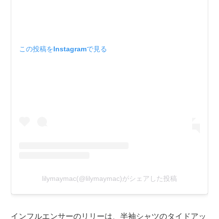
この投稿をInstagramで見る
lilymaymac(@lilymaymac)がシェアした投稿
インフルエンサーのリリーは、半袖シャツのタイドアッ