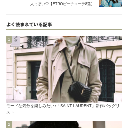
人っぽい♡【ETROビーチコーデ8選】
よく読まれている記事
モードな気分を楽しみたい♪「SAINT LAURENT」新作バッグリ
スト