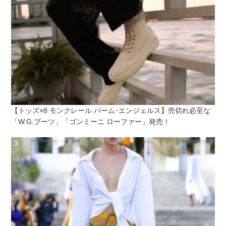
【トッズ×8 モンクレール パーム･エンジェルス】売切れ必至な
「W.G.ブーツ」「ゴンミーニ ローファー」発売！