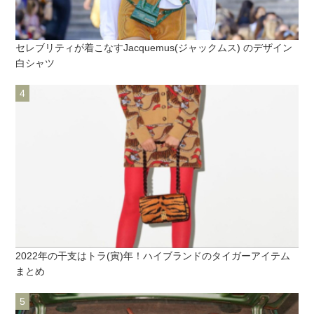
セレブリティが着こなすJacquemus(ジャックムス) のデザイン
白シャツ
2022年の干支はトラ(寅)年！ハイブランドのタイガーアイテム
まとめ