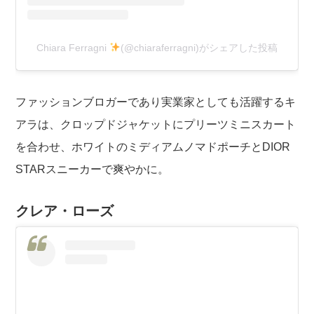
Chiara Ferragni
(@chiaraferragni)がシェアした投稿
ファッションブロガーであり実業家としても活躍するキ
アラは、クロップドジャケットにプリーツミニスカート
を合わせ、ホワイトのミディアムノマドポーチとDIOR
STARスニーカーで爽やかに。
クレア・ローズ