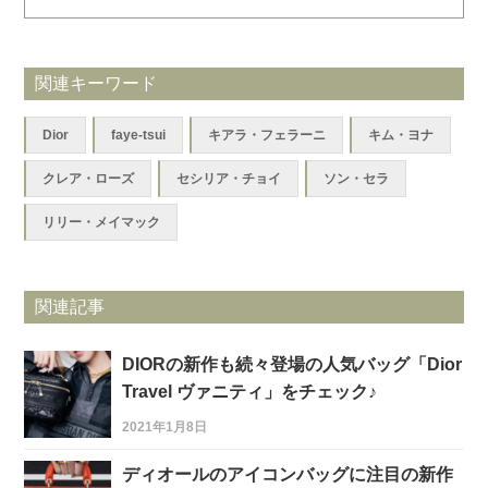
関連キーワード
Dior
faye-tsui
キアラ・フェラーニ
キム・ヨナ
クレア・ローズ
セシリア・チョイ
ソン・セラ
リリー・メイマック
関連記事
DIORの新作も続々登場の人気バッグ「Dior
Travel ヴァニティ」をチェック♪
2021年1月8日
ディオールのアイコンバッグに注目の新作