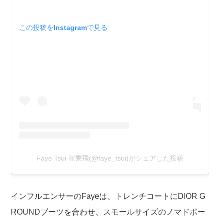
この投稿をInstagramで見る
Faye Tsui 崔乘飛(@faye_tsui)がシェアした投稿
インフルエンサーのFayeは、トレンチコートにDIOR G
ROUNDブーツを合わせ、スモールサイズのノマドポー