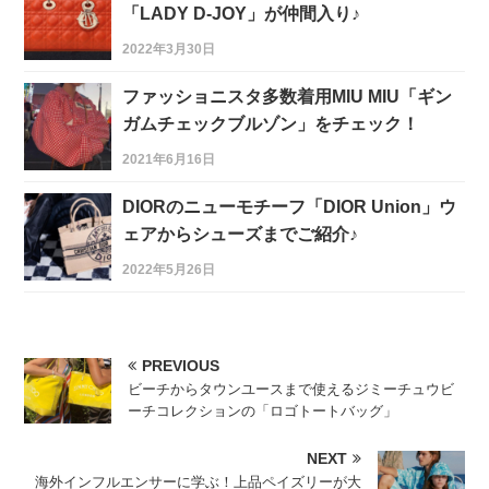
「LADY D-JOY」が仲間入り♪
2022年3月30日
ファッショニスタ多数着用MIU MIU「ギン
ガムチェックブルゾン」をチェック！
2021年6月16日
DIORのニューモチーフ「DIOR Union」ウ
ェアからシューズまでご紹介♪
2022年5月26日
PREVIOUS
ビーチからタウンユースまで使えるジミーチュウビ
ーチコレクションの「ロゴトートバッグ」
NEXT
海外インフルエンサーに学ぶ！上品ペイズリーが大