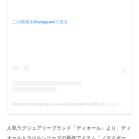
この投稿をInstagramで見る
Personal shopping service(@shopwithicy901)がシェアした投稿
人気ラグジュアリーブランド「ディオール」より、ディ
オールトラベルシリーズの新作アイテム「ノマドポー