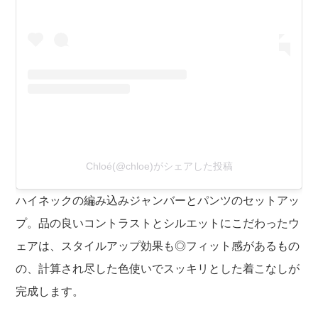
Chloé(@chloe)がシェアした投稿
ハイネックの編み込みジャンバーとパンツのセットアッ
プ。品の良いコントラストとシルエットにこだわったウ
ェアは、スタイルアップ効果も◎フィット感があるもの
の、計算され尽した色使いでスッキリとした着こなしが
完成します。