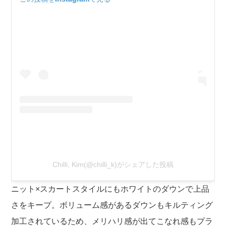
Chilli, Kim(@chilli_k)がシェアした投稿
ニット×スカートスタイルにもホワイトのダウンで上品
さをキープ。ボリューム感があるダウンもキルティング
加工されているため、メリハリ感が出てこなれ感もプラ