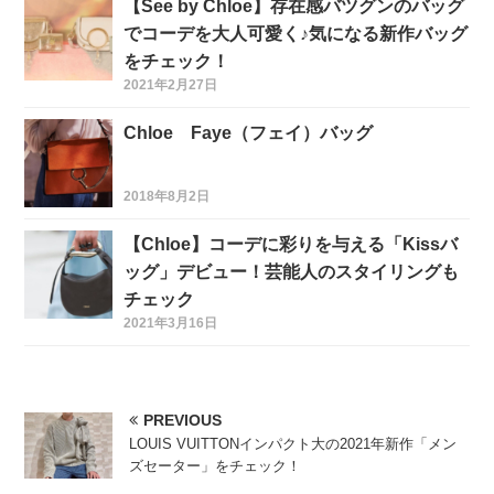
【See by Chloe】存在感バツグンのバッグ
でコーデを大人可愛く♪気になる新作バッグ
をチェック！
2021年2月27日
Chloe Faye（フェイ）バッグ
2018年8月2日
【Chloe】コーデに彩りを与える「Kissバ
ッグ」デビュー！芸能人のスタイリングも
チェック
2021年3月16日
PREVIOUS
LOUIS VUITTONインパクト大の2021年新作「メン
ズセーター」をチェック！