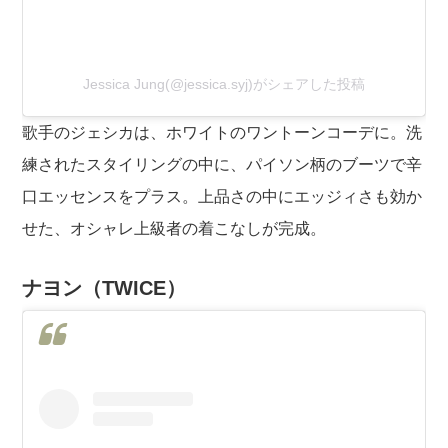
Jessica Jung(@jessica.syj)がシェアした投稿
歌手のジェシカは、ホワイトのワントーンコーデに。洗
練されたスタイリングの中に、パイソン柄のブーツで辛
口エッセンスをプラス。上品さの中にエッジィさも効か
せた、オシャレ上級者の着こなしが完成。
ナヨン（TWICE）