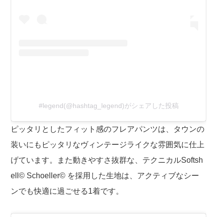
#legend(@hashtag_legend)がシェアした投稿
ピッタリとしたフィット感のフレアパンツは、タウンの
装いにもピッタリなヴィンテージライクな雰囲気に仕上
げています。また動きやすさ抜群な、テクニカルSoftsh
ell© Schoeller© を採用した生地は、アクティブなシー
ンでも快適に過ごせる1着です。