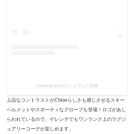
Chloé(@chloe)がシェアした投稿
上品なコントラストがChloeらしさも感じさせるスキー
ヘルメットやスポーティなグローブも登場！ロゴがあし
らわれているので、ゲレンデでもワンランク上のラグジ
ュアリーコーデが楽しめます。