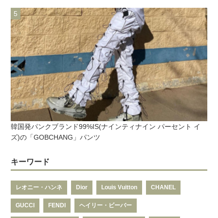
韓国発パンクブランド99%IS(ナインティナイン パーセント イ
ズ)の「GOBCHANG」パンツ
キーワード
レオニー・ハンネ
Dior
Louis Vuitton
CHANEL
GUCCI
FENDI
ヘイリー・ビーバー