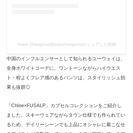
Yuwei Zhangzou(@yuyuzhangzou)がシェアした投稿
中国のインフルエンサーとして知られるユーウェイは、
全身ホワイトコーデに。ワントーンながらハイウエス
ト・程よくフレア感のあるパンツは、スタイリッシュ効
果も抜群◎
「Chloe×FUSALP」カプセルコレクションをご紹介し
ました。スキーウェアながらタウン仕様でも作られてい
るため、デイリーシーンでも上品にオシャレに着こなせ