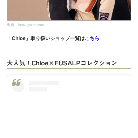
実録！海外ショップで買ってみた！
海外SHOP LIST
出典：instagram.com
パーソナルショッパー指南書
「Chloe」取り扱いショップ一覧は
こちら
大人気！Chloe×FUSALPコレクション