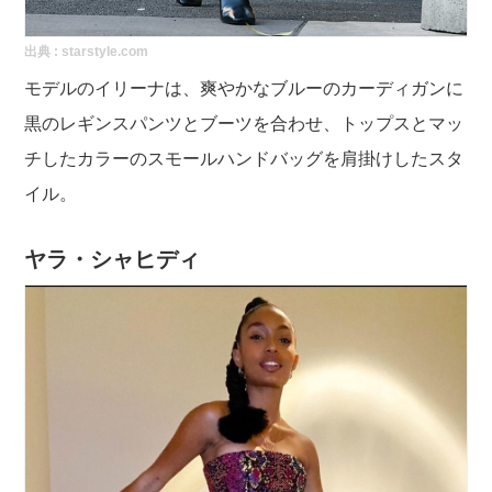
出典 :
starstyle.com
モデルのイリーナは、爽やかなブルーのカーディガンに
黒のレギンスパンツとブーツを合わせ、トップスとマッ
チしたカラーのスモールハンドバッグを肩掛けしたスタ
イル。
ヤラ・シャヒディ