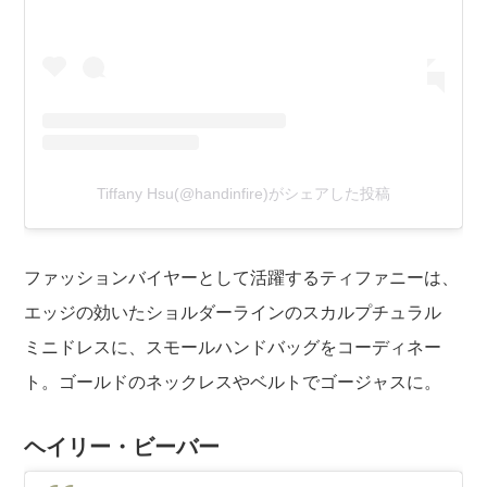
Tiffany Hsu(@handinfire)がシェアした投稿
ファッションバイヤーとして活躍するティファニーは、
エッジの効いたショルダーラインのスカルプチュラル
ミニドレスに、スモールハンドバッグをコーディネー
ト。ゴールドのネックレスやベルトでゴージャスに。
ヘイリー・ビーバー