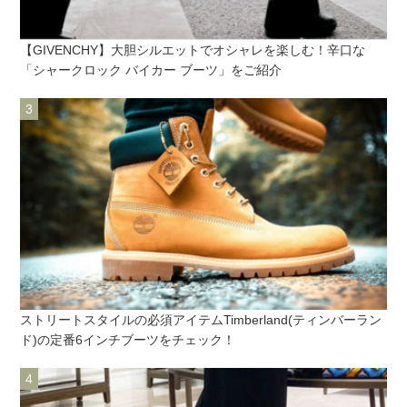
【GIVENCHY】大胆シルエットでオシャレを楽しむ！辛口な
「シャークロック バイカー ブーツ」をご紹介
ストリートスタイルの必須アイテムTimberland(ティンバーラン
ド)の定番6インチブーツをチェック！