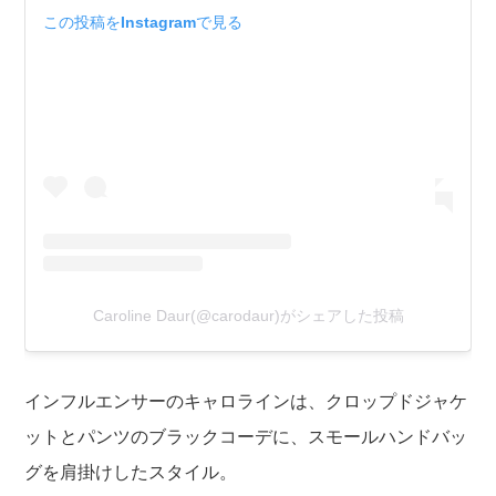
この投稿をInstagramで見る
Caroline Daur(@carodaur)がシェアした投稿
インフルエンサーのキャロラインは、クロップドジャケ
ットとパンツのブラックコーデに、スモールハンドバッ
グを肩掛けしたスタイル。