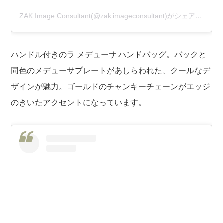
ZAK.Image Consultant(@zak.imageconsultant)がシェアした投稿
ハンドル付きのラ メデューサ ハンドバッグ。バックと
同色のメデューサプレートがあしらわれた、クールなデ
ザインが魅力。ゴールドのチャンキーチェーンがエッジ
のきいたアクセントになっています。