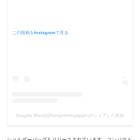
この投稿をInstagramで見る
Douglas Wood(@livinginthebigapple)がシェアした投稿
ショルダーバッグもリリースされています。コンパクト